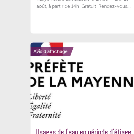
août, à partir de 14h Gratuit Rendez-vous...
Avis d'affichage
Usages de l’eau en période d’étiage