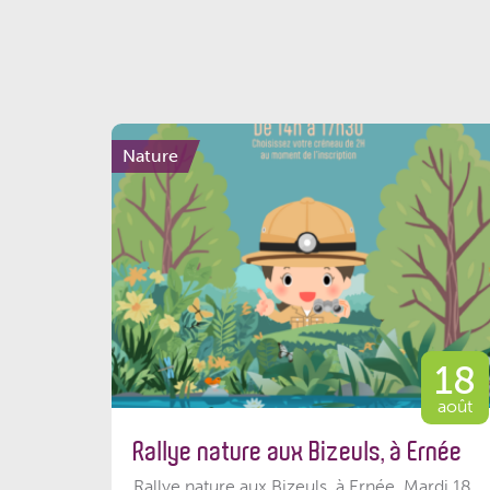
Nature
18
août
Rallye nature aux Bizeuls, à Ernée
Rallye nature aux Bizeuls, à Ernée Mardi 18