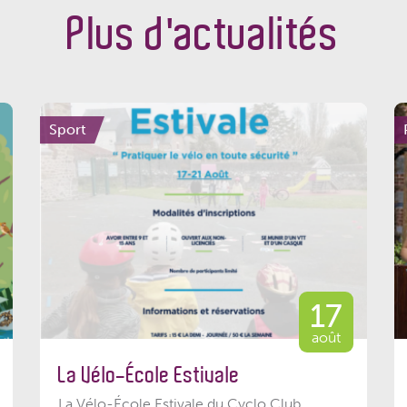
Plus d'actualités
Sport
17
août
La Vélo-École Estivale
La Vélo-École Estivale du Cyclo Club