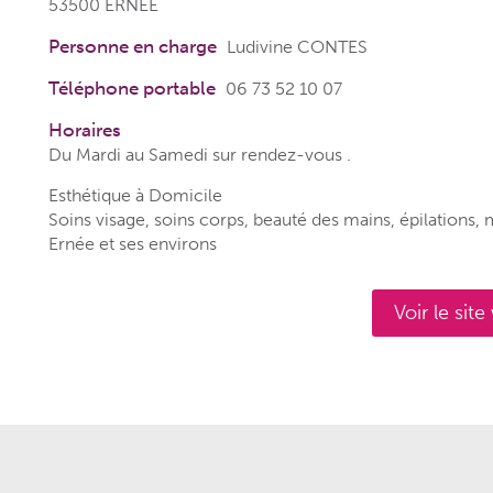
53500 ERNEE
Personne en charge
Ludivine CONTES
Téléphone portable
06 73 52 10 07
Horaires
Du Mardi au Samedi sur rendez-vous .
Esthétique à Domicile
Soins visage, soins corps, beauté des mains, épilations, 
Ernée et ses environs
Voir le sit