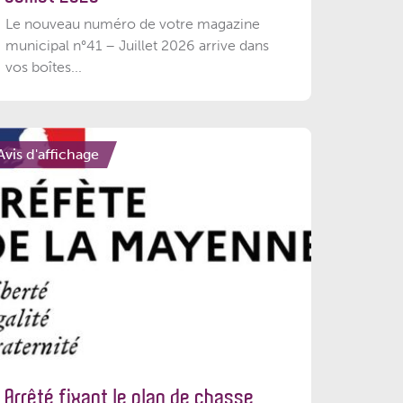
Le nouveau numéro de votre magazine
municipal n°41 – Juillet 2026 arrive dans
vos boîtes...
Avis d'affichage
Arrêté fixant le plan de chasse