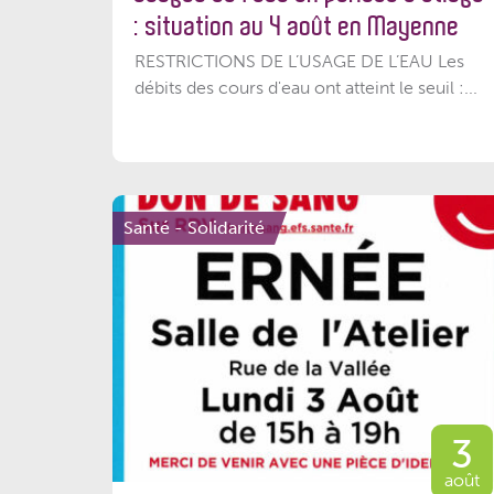
: situation au 4 août en Mayenne
RESTRICTIONS DE L’USAGE DE L’EAU Les
débits des cours d'eau ont atteint le seuil :...
Santé - Solidarité
3
août