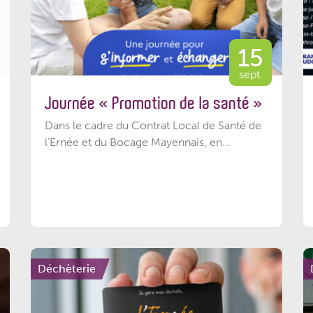
15
sept.
Journée « Promotion de la santé »
Dans le cadre du Contrat Local de Santé de
l’Ernée et du Bocage Mayennais, en...
Déchèterie