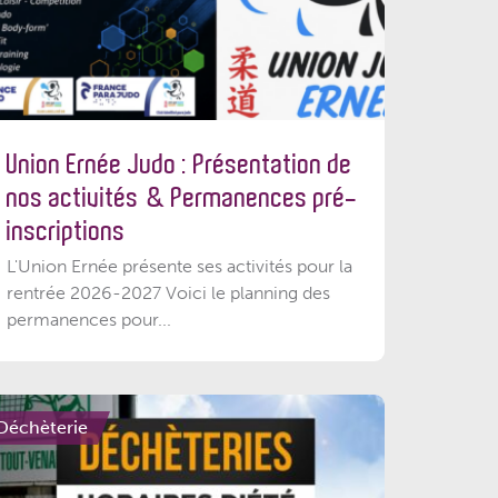
Union Ernée Judo : Présentation de
nos activités & Permanences pré-
inscriptions
L'Union Ernée présente ses activités pour la
rentrée 2026-2027 Voici le planning des
permanences pour...
Déchèterie