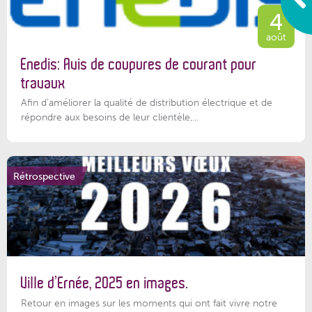
4
août
Enedis: Avis de coupures de courant pour
travaux
Afin d’améliorer la qualité de distribution électrique et de
répondre aux besoins de leur clientèle,...
Rétrospective
Ville d’Ernée, 2025 en images.
Retour en images sur les moments qui ont fait vivre notre