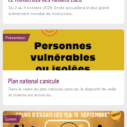
Du 2 au 4 octobre 2026, Ernée accueillera le plus grand
événement mondial de motocross...
Prévention
Plan national canicule
Dans le cadre du plan national canicule, le dispositif de veille
et d’alerte est activé du...
Loisirs