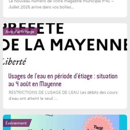
Le nouveau numéro de votre magazine municipal n°41 –
Juillet 2026 arrive dans vos boîtes...
Avis d'affichage
Usages de l’eau en période d’étiage : situation
au 4 août en Mayenne
RESTRICTIONS DE L’USAGE DE L’EAU Les débits des cours
d'eau ont atteint le seuil :...
Événement