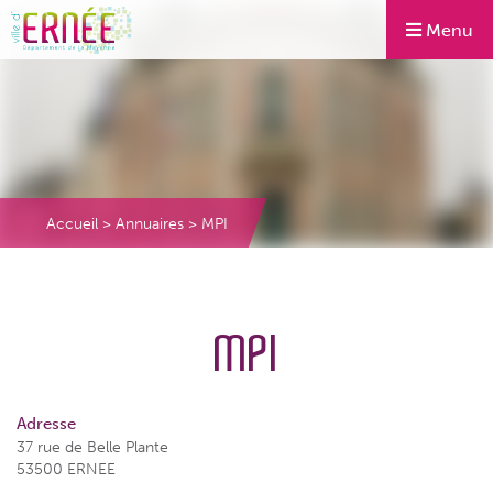
Menu
Accueil
>
Annuaires
>
MPI
MPI
Adresse
37 rue de Belle Plante
53500 ERNEE