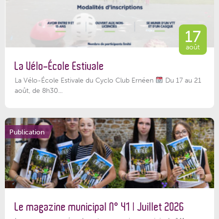
17
août
La Vélo-École Estivale
La Vélo-École Estivale du Cyclo Club Ernéen
Du 17 au 21
août, de 8h30...
Publication
Le magazine municipal N° 41 | Juillet 2026