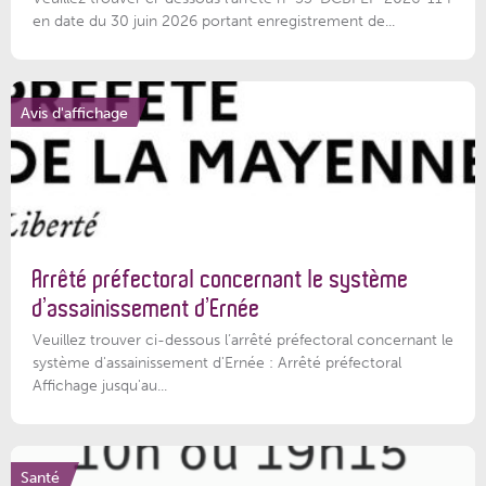
en date du 30 juin 2026 portant enregistrement de...
Avis d'affichage
Arrêté préfectoral concernant le système
d’assainissement d’Ernée
Veuillez trouver ci-dessous l’arrêté préfectoral concernant le
système d'assainissement d'Ernée : Arrêté préfectoral
Affichage jusqu'au...
Santé