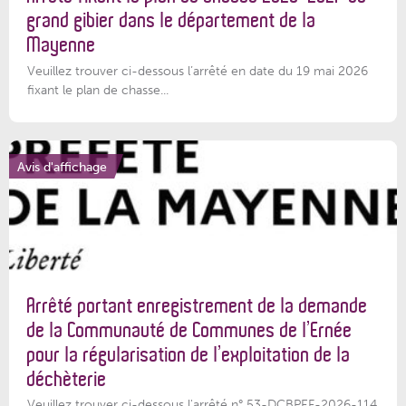
grand gibier dans le département de la
Mayenne
Veuillez trouver ci-dessous l’arrêté en date du 19 mai 2026
fixant le plan de chasse...
Avis d'affichage
Arrêté portant enregistrement de la demande
de la Communauté de Communes de l’Ernée
pour la régularisation de l’exploitation de la
déchèterie
Veuillez trouver ci-dessous l'arrêté n° 53-DCBPEF-2026-114