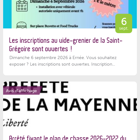
6
sept.
Les inscriptions au vide-grenier de la Saint-
Grégoire sont ouvertes !
Dimanche 6 septembre 2026 à Ernée. Vous souhaitez
exposer ? Les inscriptions sont ouvertes. Inscription...
Avis d'affichage
Arrêté fixant le plan de chasse 2026-2027 du