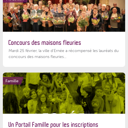
Concours des maisons fleuries
Mardi 25 février, la ville d'Ernée a récompensé les lauréats du
concours des maisons fleuries...
Famille
Un Portail Famille pour les inscriptions