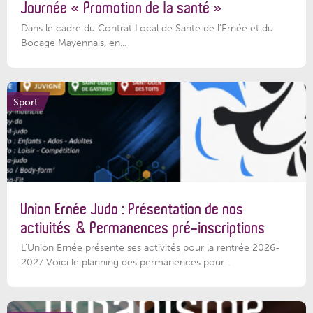
Journée « Promotion de la santé »
Dans le cadre du Contrat Local de Santé de l’Ernée et du
Bocage Mayennais, en...
Sport
Union Ernée Judo : Présentation de nos
activités & Permanences pré-inscriptions
L'Union Ernée présente ses activités pour la rentrée 2026-
2027 Voici le planning des permanences pour...