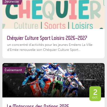
Jeunesse
Chéquier Culture Sport Loisirs 2026-2027
un concentré d’activités pour les jeunes Ernéens La Ville
d’Ernée renouvelle son Chéquier Culture Sport...
Événement
2
oct.
Le Motocross des Nations 2026