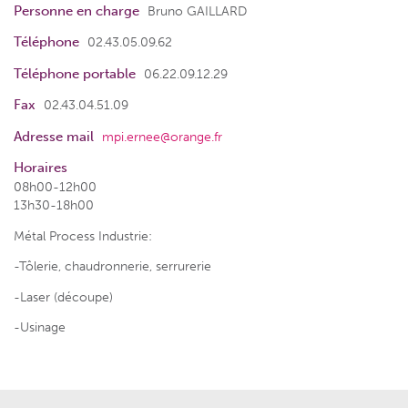
Personne en charge
Bruno GAILLARD
Téléphone
02.43.05.09.62
Téléphone portable
06.22.09.12.29
Fax
02.43.04.51.09
Adresse mail
mpi.ernee@orange.fr
Horaires
08h00-12h00
13h30-18h00
Métal Process Industrie:
-Tôlerie, chaudronnerie, serrurerie
-Laser (découpe)
-Usinage