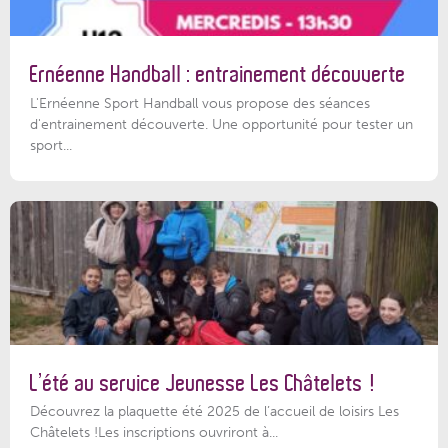
Ernéenne Handball : entrainement découverte
L'Ernéenne Sport Handball vous propose des séances
d'entrainement découverte. Une opportunité pour tester un
sport...
L’été au service Jeunesse Les Châtelets !
Découvrez la plaquette été 2025 de l’accueil de loisirs Les
Châtelets !Les inscriptions ouvriront à...