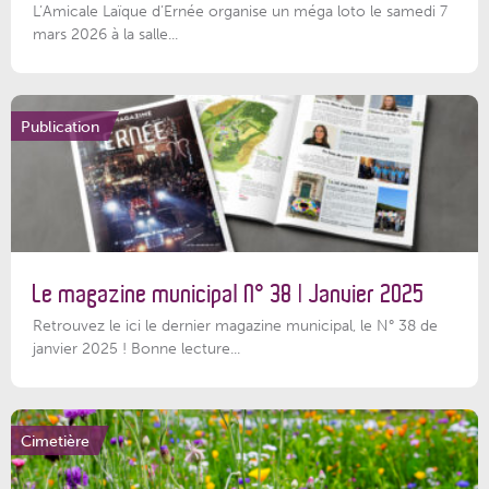
L’Amicale Laïque d’Ernée organise un méga loto le samedi 7
mars 2026 à la salle...
Publication
Le magazine municipal N° 38 | Janvier 2025
Retrouvez le ici le dernier magazine municipal, le N° 38 de
janvier 2025 ! Bonne lecture...
Cimetière