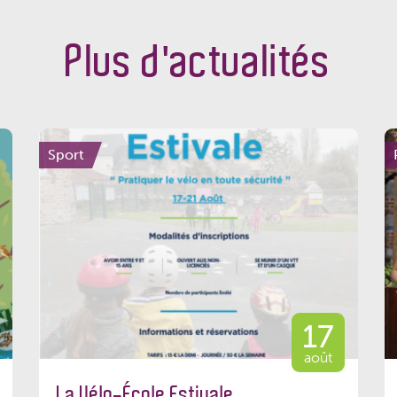
Plus d'actualités
Sport
17
août
La Vélo-École Estivale