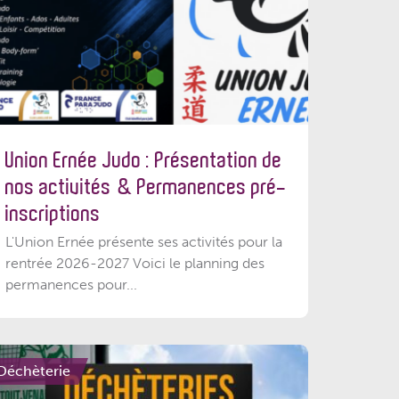
Union Ernée Judo : Présentation de
nos activités & Permanences pré-
inscriptions
L'Union Ernée présente ses activités pour la
rentrée 2026-2027 Voici le planning des
permanences pour...
Déchèterie