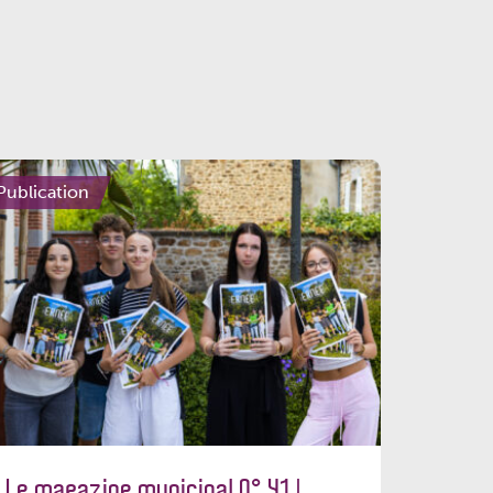
Publication
Le magazine municipal N° 41 |