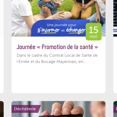
15
sept.
Journée « Promotion de la santé »
Dans le cadre du Contrat Local de Santé de
l’Ernée et du Bocage Mayennais, en...
Déchèterie