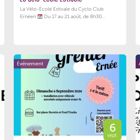
La Vélo-École Estivale du Cyclo Club
Ernéen
Du 17 au 21 août, de 8h30...
Événement
6
sept.