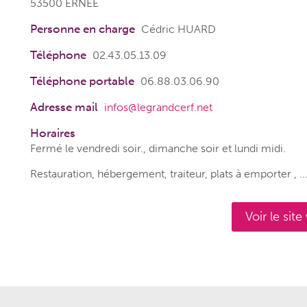
53500 ERNEE
Personne en charge
Cédric HUARD
Téléphone
02.43.05.13.09
Téléphone portable
06.88.03.06.90
Adresse mail
infos@legrandcerf.net
Horaires
Fermé le vendredi soir., dimanche soir et lundi midi.
Restauration, hébergement, traiteur, plats à emporter , …
Voir le sit