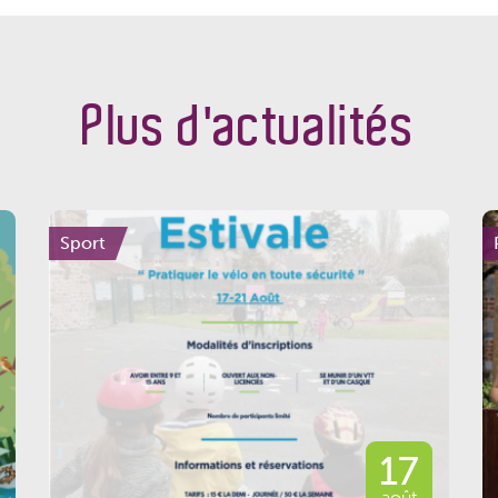
Plus d'actualités
Sport
17
août