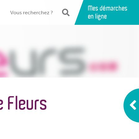
Mes démarches
en ligne
e Fleurs