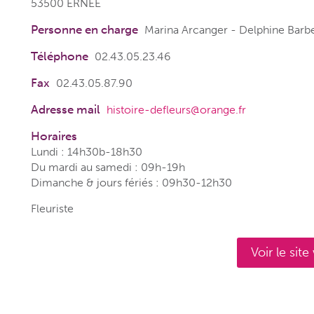
53500 ERNEE
Personne en charge
Marina Arcanger - Delphine Barb
Téléphone
02.43.05.23.46
Fax
02.43.05.87.90
Adresse mail
histoire-defleurs@orange.fr
Horaires
Lundi : 14h30b-18h30
Du mardi au samedi : 09h-19h
Dimanche & jours fériés : 09h30-12h30
Fleuriste
Voir le sit