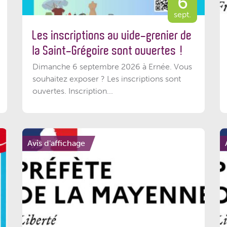
6
sept.
Les inscriptions au vide-grenier de
la Saint-Grégoire sont ouvertes !
Dimanche 6 septembre 2026 à Ernée. Vous
souhaitez exposer ? Les inscriptions sont
ouvertes. Inscription...
Avis d'affichage