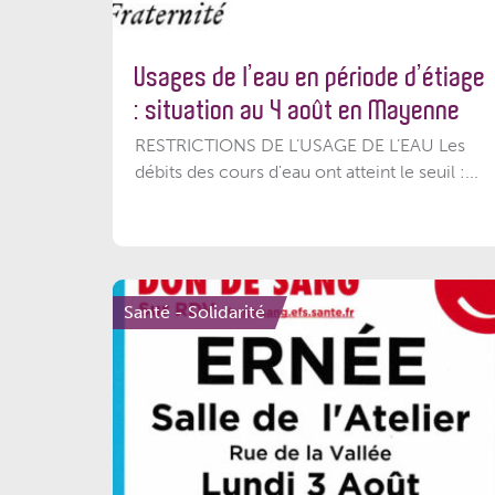
Usages de l’eau en période d’étiage
: situation au 4 août en Mayenne
RESTRICTIONS DE L’USAGE DE L’EAU Les
débits des cours d'eau ont atteint le seuil :...
Santé - Solidarité