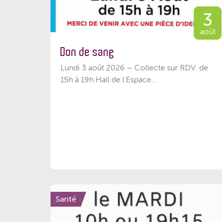
3
août
Don de sang
Lundi 3 août 2026 – Collecte sur RDV. de
15h à 19h Hall de l'Espace...
Santé