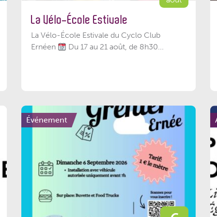
La Vélo-École Estivale
La Vélo-École Estivale du Cyclo Club
Ernéen
Du 17 au 21 août, de 8h30...
Événement