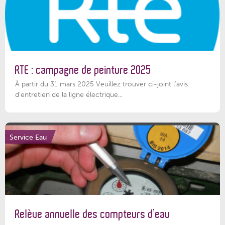
RTE : campagne de peinture 2025
À partir du 31 mars 2025 Veuillez trouver ci-joint l'avis
d'entretien de la ligne électrique...
Service Eau
Relève annuelle des compteurs d’eau