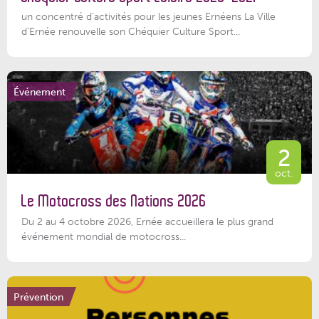
un concentré d’activités pour les jeunes Ernéens La Ville
d’Ernée renouvelle son Chéquier Culture Sport...
Événement
2
oct.
Le Motocross des Nations 2026
Du 2 au 4 octobre 2026, Ernée accueillera le plus grand
événement mondial de motocross...
Prévention