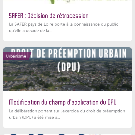
SAFER : Décision de rétrocession
La SAFER pays de Loire porte à la connaissance du public
qu’elle a décidé de la...
Urbanisme
Modification du champ d’application du DPU
La délibération portant sur l’exercice du droit de préemption
urbain (DPU) a été mise à...