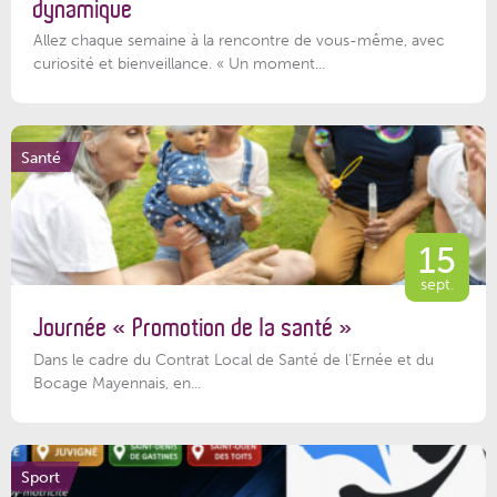
dynamique
Allez chaque semaine à la rencontre de vous-même, avec
curiosité et bienveillance. « Un moment...
Santé
15
sept.
Journée « Promotion de la santé »
Dans le cadre du Contrat Local de Santé de l’Ernée et du
Bocage Mayennais, en...
Sport