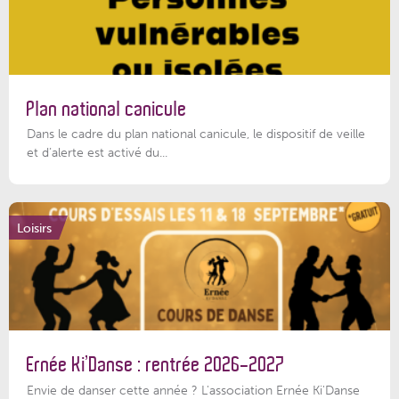
Plan national canicule
Dans le cadre du plan national canicule, le dispositif de veille
et d’alerte est activé du...
Loisirs
Ernée Ki’Danse : rentrée 2026-2027
Envie de danser cette année ? L'association Ernée Ki'Danse