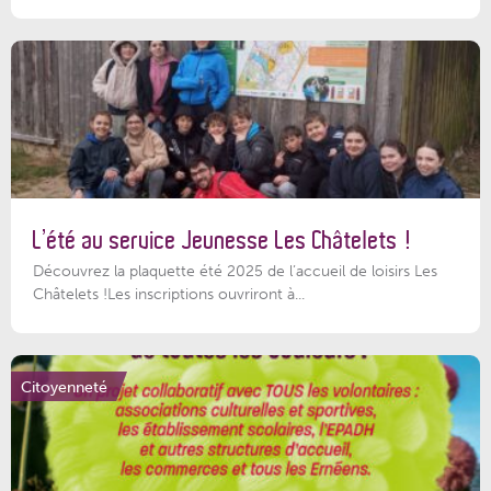
L’été au service Jeunesse Les Châtelets !
Découvrez la plaquette été 2025 de l’accueil de loisirs Les
Châtelets !Les inscriptions ouvriront à...
Citoyenneté