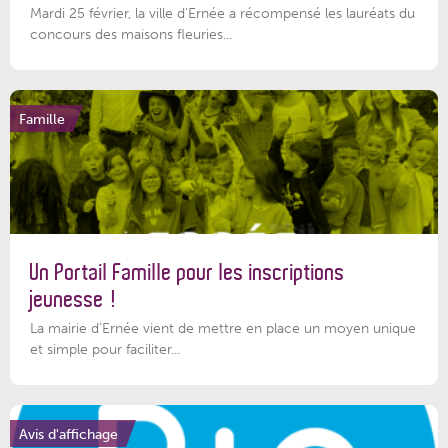
Mardi 25 février, la ville d'Ernée a récompensé les lauréats du
concours des maisons fleuries...
Famille
Un Portail Famille pour les inscriptions
jeunesse !
La mairie d’Ernée vient de mettre en place un moyen unique
et simple pour faciliter...
Avis d'affichage