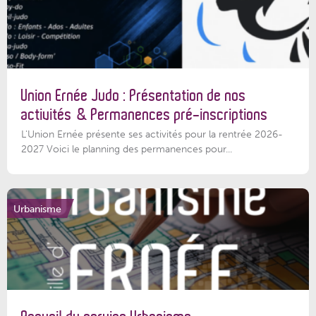
Union Ernée Judo : Présentation de nos
activités & Permanences pré-inscriptions
L'Union Ernée présente ses activités pour la rentrée 2026-
2027 Voici le planning des permanences pour...
Urbanisme