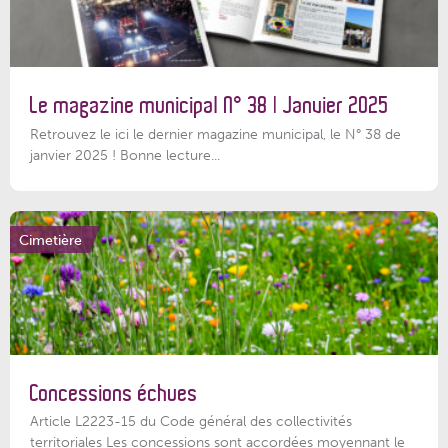
Le magazine municipal N° 38 | Janvier 2025
Retrouvez le ici le dernier magazine municipal, le N° 38 de
janvier 2025 ! Bonne lecture...
Cimetière
Concessions échues
Article L2223-15 du Code général des collectivités
territoriales Les concessions sont accordées moyennant le