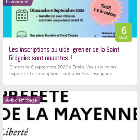
Événement
6
sept.
Les inscriptions au vide-grenier de la Saint-
Grégoire sont ouvertes !
Dimanche 6 septembre 2026 à Ernée. Vous souhaitez
exposer ? Les inscriptions sont ouvertes. Inscription...
Avis d'affichage