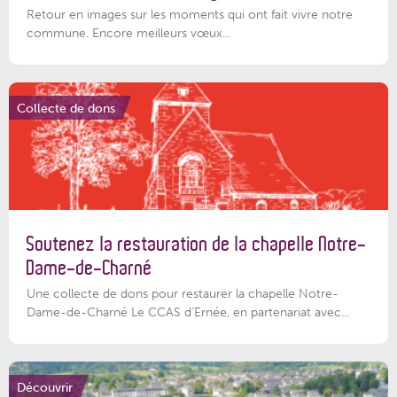
Retour en images sur les moments qui ont fait vivre notre
commune. Encore meilleurs vœux...
Collecte de dons
Soutenez la restauration de la chapelle Notre-
Dame-de-Charné
Une collecte de dons pour restaurer la chapelle Notre-
Dame-de-Charné Le CCAS d’Ernée, en partenariat avec...
Découvrir