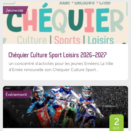
Jeunesse
Chéquier Culture Sport Loisirs 2026-2027
un concentré d’activités pour les jeunes Ernéens La Ville
d’Ernée renouvelle son Chéquier Culture Sport...
Événement
2
oct.