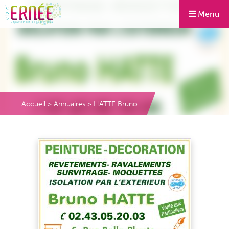
Menu
Accueil
>
Annuaires
>
HATTE Bruno