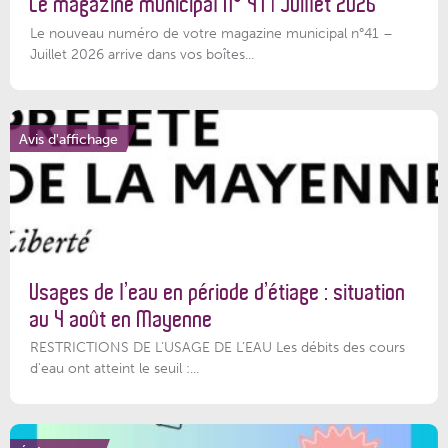
Le magazine municipal N° 41 | Juillet 2026
Le nouveau numéro de votre magazine municipal n°41 –
Juillet 2026 arrive dans vos boîtes...
Avis d'affichage
Usages de l’eau en période d’étiage : situation
au 4 août en Mayenne
RESTRICTIONS DE L’USAGE DE L’EAU Les débits des cours
d'eau ont atteint le seuil :...