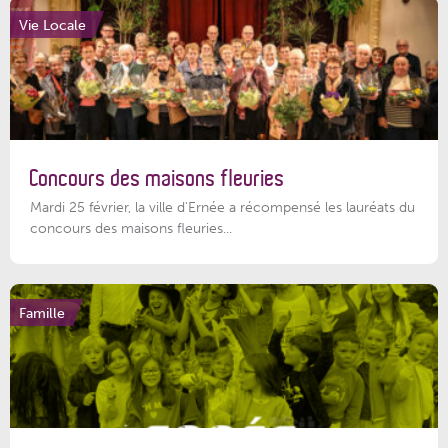
Vie Locale
Concours des maisons fleuries
Mardi 25 février, la ville d'Ernée a récompensé les lauréats du
concours des maisons fleuries...
Famille