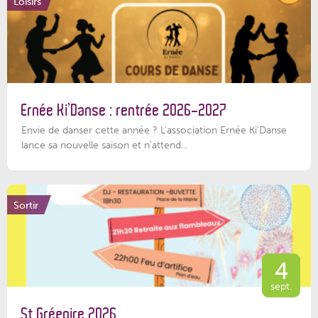
Loisirs
Ernée Ki’Danse : rentrée 2026-2027
Envie de danser cette année ? L'association Ernée Ki'Danse
lance sa nouvelle saison et n'attend...
Sortir
4
sept.
St Grégoire 2026