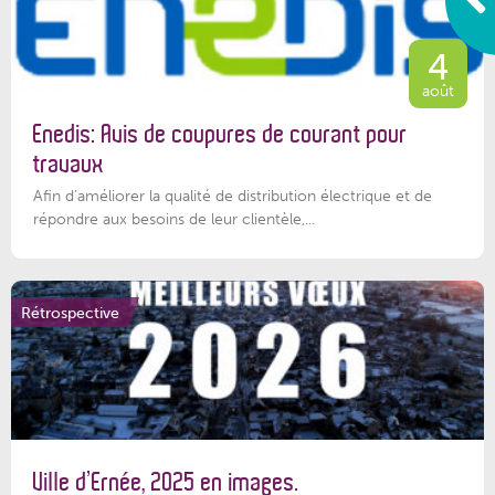
4
août
Enedis: Avis de coupures de courant pour
travaux
Afin d’améliorer la qualité de distribution électrique et de
répondre aux besoins de leur clientèle,...
Rétrospective
Ville d’Ernée, 2025 en images.