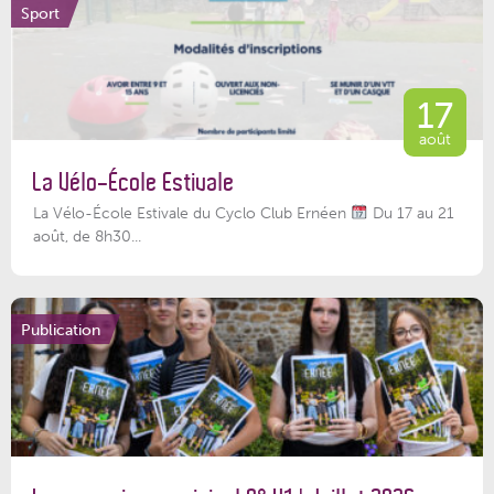
Sport
17
août
La Vélo-École Estivale
La Vélo-École Estivale du Cyclo Club Ernéen
Du 17 au 21
août, de 8h30...
Publication