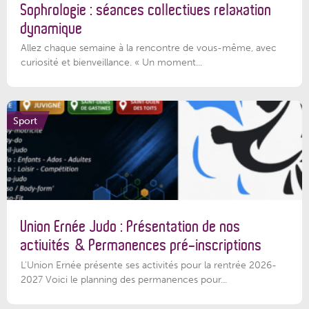
Sophrologie : séances collectives relaxation
dynamique
Allez chaque semaine à la rencontre de vous-même, avec
curiosité et bienveillance. « Un moment...
Sport
Union Ernée Judo : Présentation de nos
activités & Permanences pré-inscriptions
L'Union Ernée présente ses activités pour la rentrée 2026-
2027 Voici le planning des permanences pour...