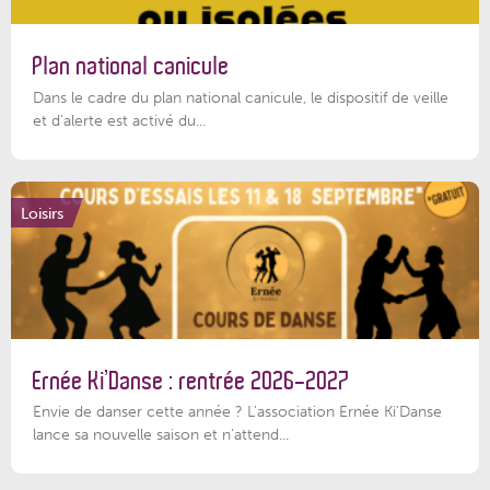
Plan national canicule
Dans le cadre du plan national canicule, le dispositif de veille
et d’alerte est activé du...
Loisirs
Ernée Ki’Danse : rentrée 2026-2027
Envie de danser cette année ? L'association Ernée Ki'Danse
lance sa nouvelle saison et n'attend...