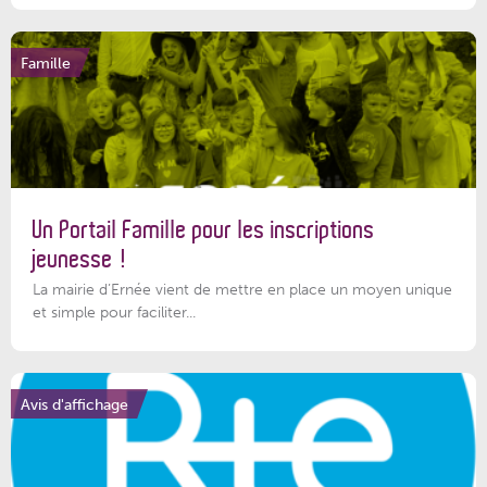
Famille
Un Portail Famille pour les inscriptions
jeunesse !
La mairie d’Ernée vient de mettre en place un moyen unique
et simple pour faciliter...
Avis d'affichage