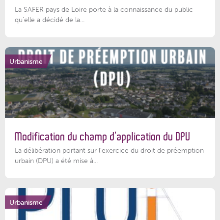
La SAFER pays de Loire porte à la connaissance du public
qu’elle a décidé de la...
Urbanisme
Modification du champ d’application du DPU
La délibération portant sur l’exercice du droit de préemption
urbain (DPU) a été mise à...
Urbanisme