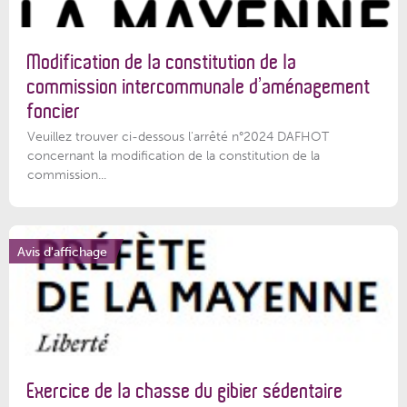
Modification de la constitution de la
commission intercommunale d’aménagement
foncier
Veuillez trouver ci-dessous l'arrêté n°2024 DAFHOT
concernant la modification de la constitution de la
commission...
Avis d'affichage
Exercice de la chasse du gibier sédentaire