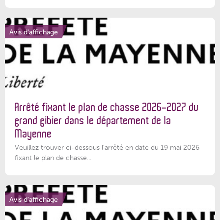
Avis d'affichage
Arrêté fixant le plan de chasse 2026-2027 du
grand gibier dans le département de la
Mayenne
Veuillez trouver ci-dessous l’arrêté en date du 19 mai 2026
fixant le plan de chasse...
Avis d'affichage