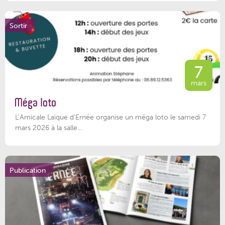
Sortir
7
mars
Méga loto
L’Amicale Laïque d’Ernée organise un méga loto le samedi 7
mars 2026 à la salle...
Publication