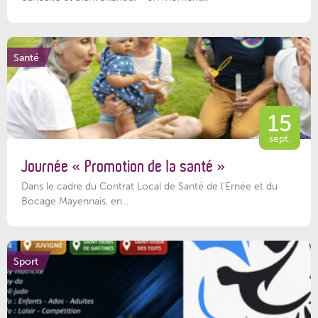
Santé
15
sept.
Journée « Promotion de la santé »
Dans le cadre du Contrat Local de Santé de l’Ernée et du
Bocage Mayennais, en...
Sport