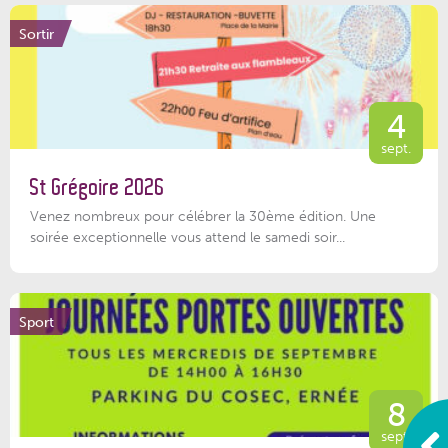
Sortir
4
sept.
St Grégoire 2026
Venez nombreux pour célébrer la 30ème édition. Une
soirée exceptionnelle vous attend le samedi soir...
Sport
8
sept.