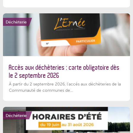
Déchèterie
Accès aux déchèteries : carte obligatoire dès
le 2 septembre 2026
À partir du 2 septembre 2026, l’accès aux déchèteries de la
Communauté de communes de...
Déchèterie