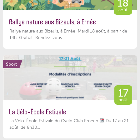
18
août
Rallye nature aux Bizeuls, à Ernée
Rallye nature aux Bizeuls, à Ernée Mardi 18 août, à partir de
14h Gratuit Rendez-vous...
Sport
17
août
La Vélo-École Estivale
La Vélo-École Estivale du Cyclo Club Ernéen
Du 17 au 21
août, de 8h30...