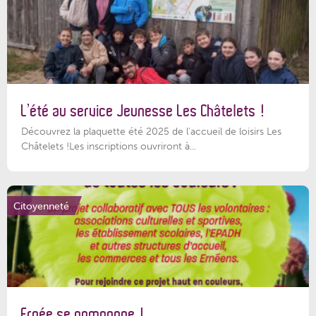
L’été au service Jeunesse Les Châtelets !
Découvrez la plaquette été 2025 de l’accueil de loisirs Les
Châtelets !Les inscriptions ouvriront à...
Citoyenneté
Ernée se pomponne !