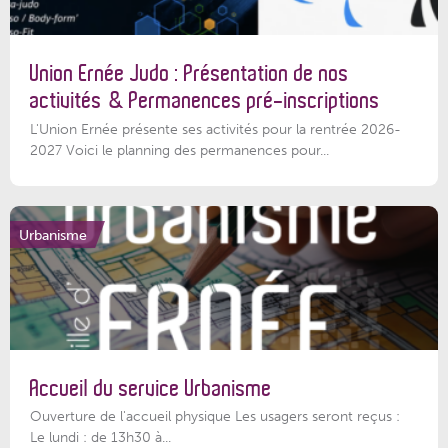
Union Ernée Judo : Présentation de nos
activités & Permanences pré-inscriptions
L'Union Ernée présente ses activités pour la rentrée 2026-
2027 Voici le planning des permanences pour...
Urbanisme
Accueil du service Urbanisme
Ouverture de l'accueil physique Les usagers seront reçus :
Le lundi : de 13h30 à...