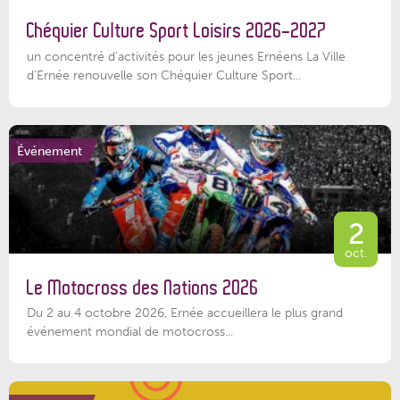
Chéquier Culture Sport Loisirs 2026-2027
un concentré d’activités pour les jeunes Ernéens La Ville
d’Ernée renouvelle son Chéquier Culture Sport...
Événement
2
oct.
Le Motocross des Nations 2026
Du 2 au 4 octobre 2026, Ernée accueillera le plus grand
événement mondial de motocross...