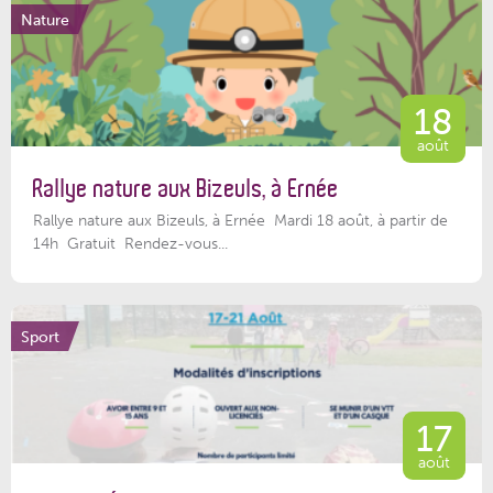
Nature
18
août
Rallye nature aux Bizeuls, à Ernée
Rallye nature aux Bizeuls, à Ernée Mardi 18 août, à partir de
14h Gratuit Rendez-vous...
Sport
17
août