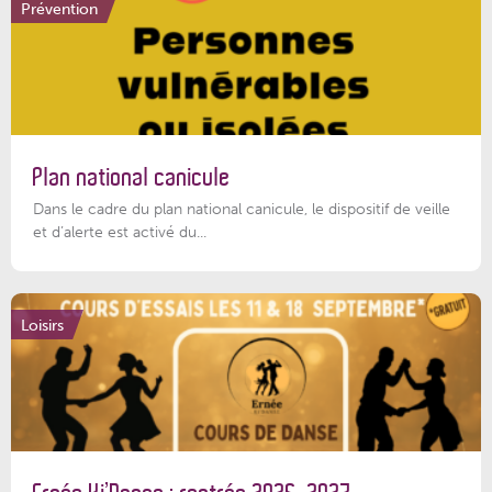
Prévention
Plan national canicule
Dans le cadre du plan national canicule, le dispositif de veille
et d’alerte est activé du...
Loisirs