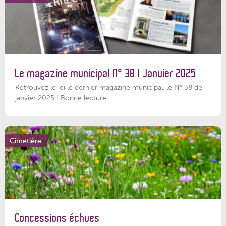
Le magazine municipal N° 38 | Janvier 2025
Retrouvez le ici le dernier magazine municipal, le N° 38 de
janvier 2025 ! Bonne lecture...
Cimetière
Concessions échues