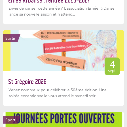
Ernée Ki’Danse : rentrée 2026-2027
Envie de danser cette année ? L'association Ernée Ki'Danse
lance sa nouvelle saison et n'attend...
Sortir
4
sept.
St Grégoire 2026
Venez nombreux pour célébrer la 30ème édition. Une
soirée exceptionnelle vous attend le samedi soir...
Sport