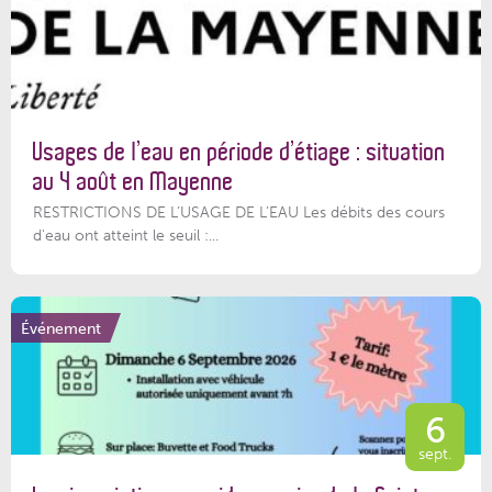
Usages de l’eau en période d’étiage : situation
au 4 août en Mayenne
RESTRICTIONS DE L’USAGE DE L’EAU Les débits des cours
d'eau ont atteint le seuil :...
Événement
6
sept.