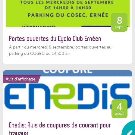
8
sept.
Portes ouvertes du Cyclo Club Ernéen
À partir du mercredi 8 septembre, portes ouvertes au
parking du COSEC de 14h00 à...
Avis d'affichage
4
août
Enedis: Avis de coupures de courant pour
travaux