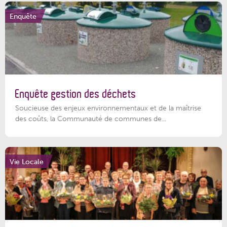
Enquête
Enquête gestion des déchets
Soucieuse des enjeux environnementaux et de la maîtrise
des coûts, la Communauté de communes de...
Vie Locale