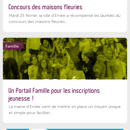
Concours des maisons fleuries
Mardi 25 février, la ville d'Ernée a récompensé les lauréats du
concours des maisons fleuries...
Famille
Un Portail Famille pour les inscriptions
jeunesse !
La mairie d’Ernée vient de mettre en place un moyen unique
et simple pour faciliter...