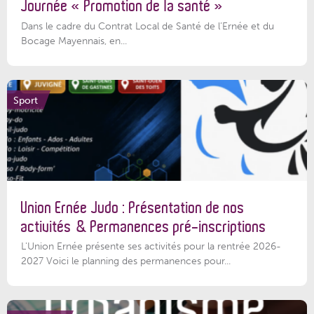
Journée « Promotion de la santé »
Dans le cadre du Contrat Local de Santé de l’Ernée et du
Bocage Mayennais, en...
Sport
Union Ernée Judo : Présentation de nos
activités & Permanences pré-inscriptions
L'Union Ernée présente ses activités pour la rentrée 2026-
2027 Voici le planning des permanences pour...