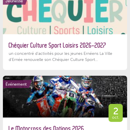
Jeunesse
Chéquier Culture Sport Loisirs 2026-2027
un concentré d’activités pour les jeunes Ernéens La Ville
d’Ernée renouvelle son Chéquier Culture Sport...
Événement
2
oct.
Le Motocross des Nations 2026