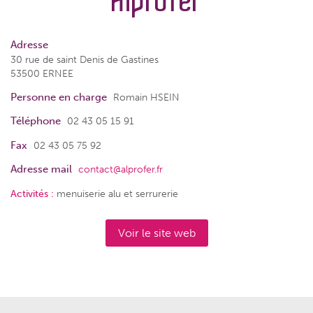
Alprofer
Adresse
30 rue de saint Denis de Gastines
53500 ERNEE
Personne en charge
Romain HSEIN
Téléphone
02 43 05 15 91
Fax
02 43 05 75 92
Adresse mail
contact@alprofer.fr
Activités :
menuiserie alu et serrurerie
Voir le site web