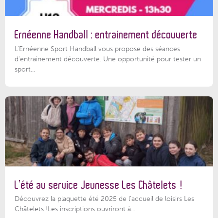
Ernéenne Handball : entrainement découverte
L'Ernéenne Sport Handball vous propose des séances
d'entrainement découverte. Une opportunité pour tester un
sport...
L’été au service Jeunesse Les Châtelets !
Découvrez la plaquette été 2025 de l’accueil de loisirs Les
Châtelets !Les inscriptions ouvriront à...