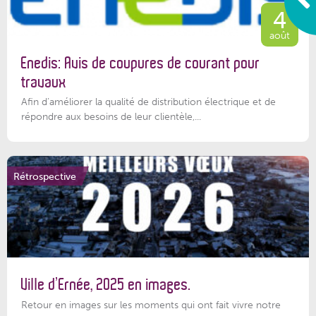
4
août
Enedis: Avis de coupures de courant pour
travaux
Afin d’améliorer la qualité de distribution électrique et de
répondre aux besoins de leur clientèle,...
Rétrospective
Ville d’Ernée, 2025 en images.
Retour en images sur les moments qui ont fait vivre notre