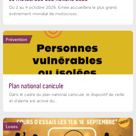
Du 2 au 4 octobre 2026, Ernée accueillera le plus grand
événement mondial de motocross...
Prévention
Plan national canicule
Dans le cadre du plan national canicule, le dispositif de veille
et d’alerte est activé du...
Loisirs