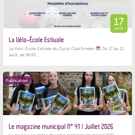
17
août
La Vélo-École Estivale
La Vélo-École Estivale du Cyclo Club Ernéen
Du 17 au 21
août, de 8h30...
Publication
Le magazine municipal N° 41 | Juillet 2026