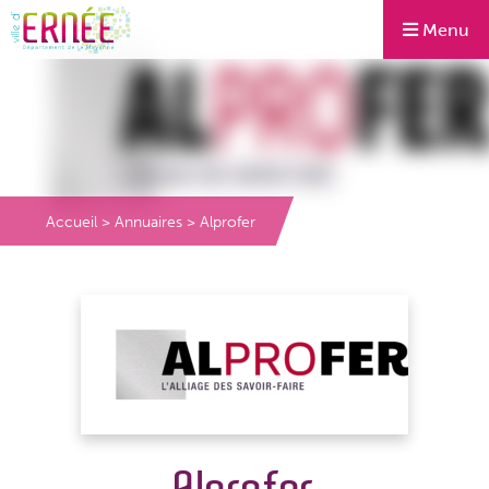
Menu
Accueil
>
Annuaires
>
Alprofer