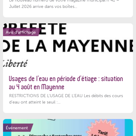
Le nouveau numéro de votre magazine municipal n°41 –
Juillet 2026 arrive dans vos boîtes...
Avis d'affichage
Usages de l’eau en période d’étiage : situation
au 4 août en Mayenne
RESTRICTIONS DE L’USAGE DE L’EAU Les débits des cours
d'eau ont atteint le seuil :...
Événement