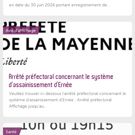
en date du 30 juin 2026 portant enregistrement de...
Avis d'affichage
Arrêté préfectoral concernant le système
d’assainissement d’Ernée
Veuillez trouver ci-dessous l’arrêté préfectoral concernant le
système d'assainissement d'Ernée : Arrêté préfectoral
Affichage jusqu'au...
Santé