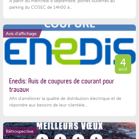
À partir du mercredi 8 septembre, portes ouvertes au
parking du COSEC de 14h00 à...
Avis d'affichage
4
août
Enedis: Avis de coupures de courant pour
travaux
Afin d’améliorer la qualité de distribution électrique et de
répondre aux besoins de leur clientèle,...
Rétrospective