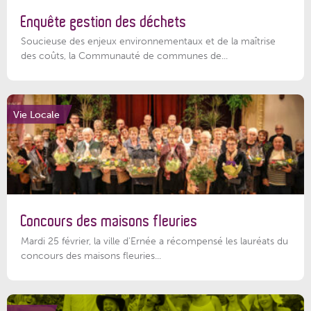
Enquête gestion des déchets
Soucieuse des enjeux environnementaux et de la maîtrise
des coûts, la Communauté de communes de...
Vie Locale
Concours des maisons fleuries
Mardi 25 février, la ville d'Ernée a récompensé les lauréats du
concours des maisons fleuries...