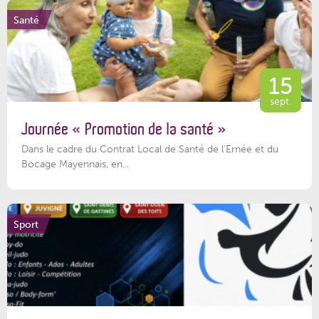
Santé
15
sept.
Journée « Promotion de la santé »
Dans le cadre du Contrat Local de Santé de l’Ernée et du
Bocage Mayennais, en...
Sport