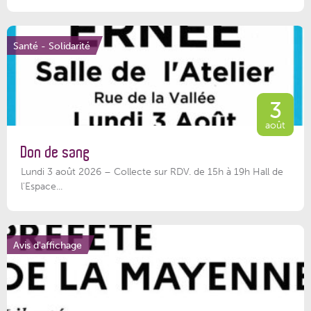
Santé - Solidarité
3
août
Don de sang
Lundi 3 août 2026 – Collecte sur RDV. de 15h à 19h Hall de
l'Espace...
Avis d'affichage