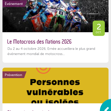
Événement
2
oct.
Le Motocross des Nations 2026
Du 2 au 4 octobre 2026, Ernée accueillera le plus grand
événement mondial de motocross...
Prévention