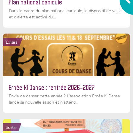
Plan national canicule
Dans le cadre du plan national canicule, le dispositif de veille
et d’alerte est activé du...
Loisirs
Ernée Ki’Danse : rentrée 2026-2027
Envie de danser cette année ? L'association Ernée Ki'Danse
lance sa nouvelle saison et n'attend...
Sortir