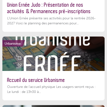
Union Ernée Judo : Présentation de nos
activités & Permanences pré-inscriptions
L'Union Ernée présente ses activités pour la rentrée 2026-
2027 Voici le planning des permanences pour...
Urbanisme
Accueil du service Urbanisme
Ouverture de l'accueil physique Les usagers seront reçus :
Le lundi : de 13h30 à...