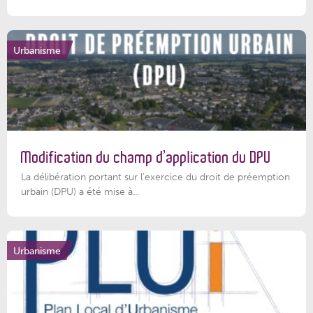
Urbanisme
Modification du champ d’application du DPU
La délibération portant sur l’exercice du droit de préemption
urbain (DPU) a été mise à...
Urbanisme