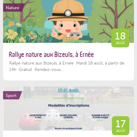
Nature
18
août
Rallye nature aux Bizeuls, à Ernée
Rallye nature aux Bizeuls, à Ernée Mardi 18 août, à partir de
14h Gratuit Rendez-vous...
Sport
17
août