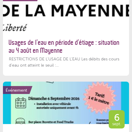
Usages de l’eau en période d’étiage : situation
au 4 août en Mayenne
RESTRICTIONS DE L’USAGE DE L’EAU Les débits des cours
d'eau ont atteint le seuil :...
Événement
6
sept.