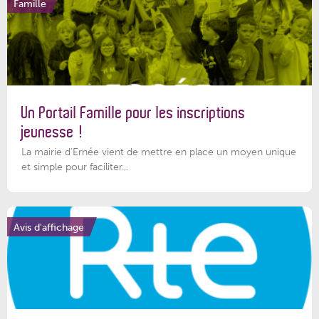
Famille
Un Portail Famille pour les inscriptions
jeunesse !
La mairie d’Ernée vient de mettre en place un moyen unique
et simple pour faciliter...
Avis d'affichage