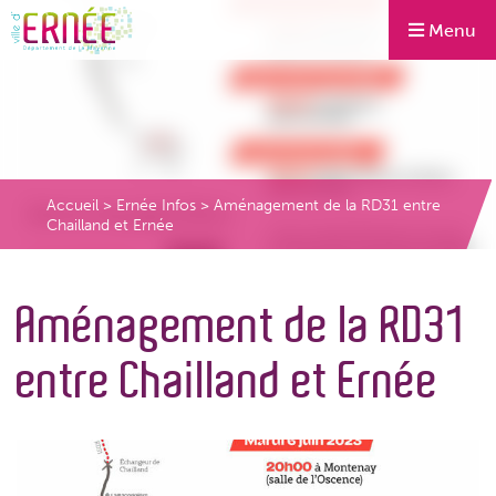
Menu
Accueil
>
Ernée Infos
>
Aménagement de la RD31 entre
Chailland et Ernée
Aménagement de la RD31
entre Chailland et Ernée