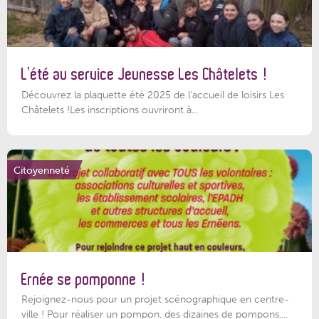
L’été au service Jeunesse Les Châtelets !
Découvrez la plaquette été 2025 de l’accueil de loisirs Les
Châtelets !Les inscriptions ouvriront à...
Citoyenneté
Ernée se pomponne !
Rejoignez-nous pour un projet scénographique en centre-
ville ! Pour réaliser un pompon, des dizaines de pompons,...