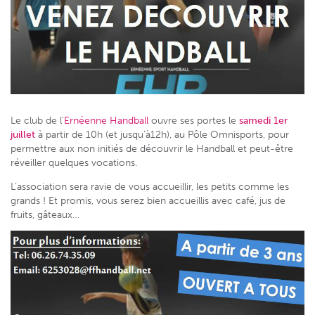
Le club de l’
Ernéenne Handball
ouvre ses portes le
samedi 1er
juillet
à partir de 10h (et jusqu’à12h), au Pôle Omnisports, pour
permettre aux non initiés de découvrir le Handball et peut-être
réveiller quelques vocations.
L’association sera ravie de vous accueillir, les petits comme les
grands ! Et promis, vous serez bien accueillis avec café, jus de
fruits, gâteaux…