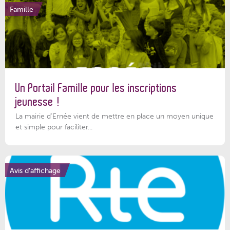
Famille
Un Portail Famille pour les inscriptions
jeunesse !
La mairie d’Ernée vient de mettre en place un moyen unique
et simple pour faciliter...
Avis d'affichage