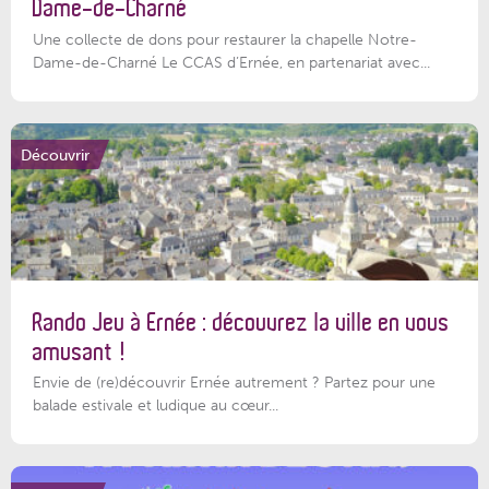
Dame-de-Charné
Une collecte de dons pour restaurer la chapelle Notre-
Dame-de-Charné Le CCAS d’Ernée, en partenariat avec...
Découvrir
Rando Jeu à Ernée : découvrez la ville en vous
amusant !
Envie de (re)découvrir Ernée autrement ? Partez pour une
balade estivale et ludique au cœur...