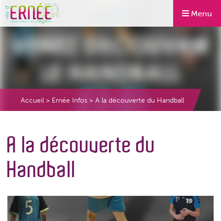
Menu
Accueil
>
Ernée Infos
>
A la découverte du Handball
A la découverte du
Handball