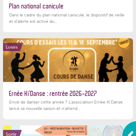
Plan national canicule
Dans le cadre du plan national canicule, le dispositif de veille
et d’alerte est activé du...
Loisirs
Ernée Ki’Danse : rentrée 2026-2027
Envie de danser cette année ? L'association Ernée Ki'Danse
lance sa nouvelle saison et n'attend...
Sortir