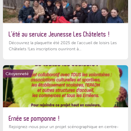
L’été au service Jeunesse Les Châtelets !
Découvrez la plaquette été 2025 de l’accueil de loisirs Les
Châtelets !Les inscriptions ouvriront à...
Citoyenneté
Ernée se pomponne !
Rejoignez-nous pour un projet scénographique en centre-