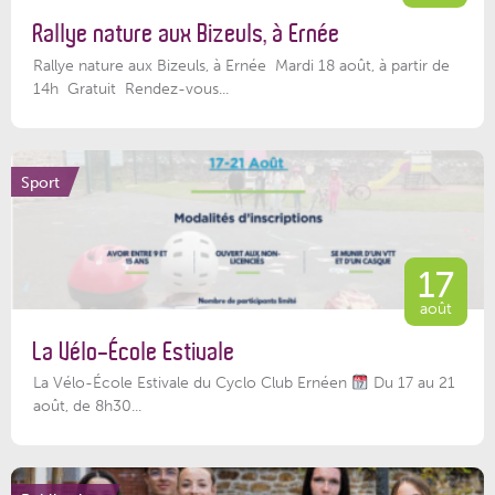
Rallye nature aux Bizeuls, à Ernée
Rallye nature aux Bizeuls, à Ernée Mardi 18 août, à partir de
14h Gratuit Rendez-vous...
Sport
17
août
La Vélo-École Estivale
La Vélo-École Estivale du Cyclo Club Ernéen
Du 17 au 21
août, de 8h30...