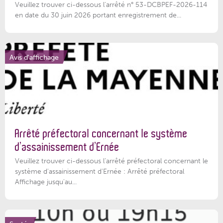
Veuillez trouver ci-dessous l'arrêté n° 53-DCBPEF-2026-114
en date du 30 juin 2026 portant enregistrement de...
Avis d'affichage
Arrêté préfectoral concernant le système
d’assainissement d’Ernée
Veuillez trouver ci-dessous l’arrêté préfectoral concernant le
système d'assainissement d'Ernée : Arrêté préfectoral
Affichage jusqu'au...