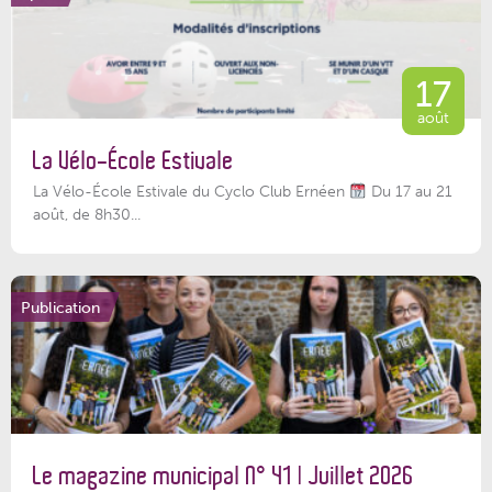
17
août
La Vélo-École Estivale
La Vélo-École Estivale du Cyclo Club Ernéen
Du 17 au 21
août, de 8h30...
Publication
Le magazine municipal N° 41 | Juillet 2026