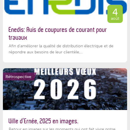
4
août
Enedis: Avis de coupures de courant pour
travaux
Afin d’améliorer la qualité de distribution électrique et de
répondre aux besoins de leur clientèle,...
Rétrospective
Ville d’Ernée, 2025 en images.
Retour en images sur les moments qui ont fait vivre notre