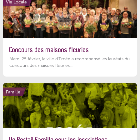
Vie Locale
Concours des maisons fleuries
Mardi 25 février, la ville d'Ernée a récompensé les lauréats du
concours des maisons fleuries...
Famille
Un Portail Famille pour les inscriptions