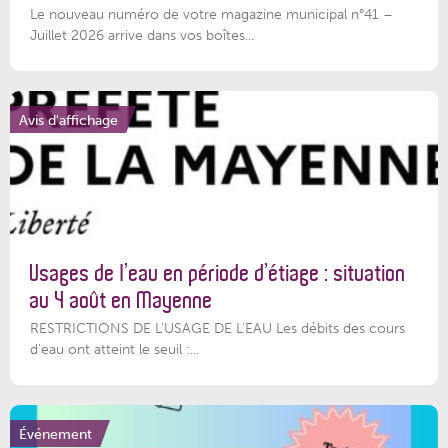
Le nouveau numéro de votre magazine municipal n°41 –
Juillet 2026 arrive dans vos boîtes...
Avis d'affichage
Usages de l’eau en période d’étiage : situation
au 4 août en Mayenne
RESTRICTIONS DE L’USAGE DE L’EAU Les débits des cours
d'eau ont atteint le seuil :...
Événement