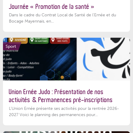
Journée « Promotion de la santé »
Dans le cadre du Contrat Local de Santé de l’Ernée et du
Bocage Mayennais, en...
Sport
Union Ernée Judo : Présentation de nos
activités & Permanences pré-inscriptions
L'Union Ernée présente ses activités pour la rentrée 2026-
2027 Voici le planning des permanences pour...