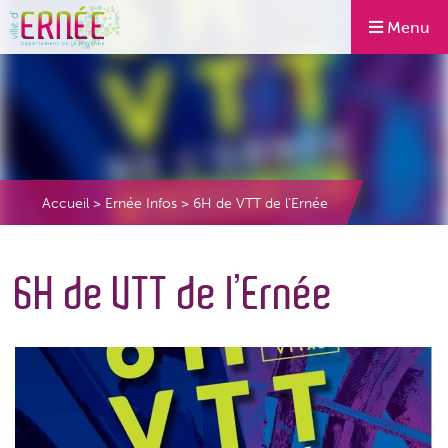
Menu
Accueil
>
Ernée Infos
>
6H de VTT de l’Ernée
6H de VTT de l’Ernée