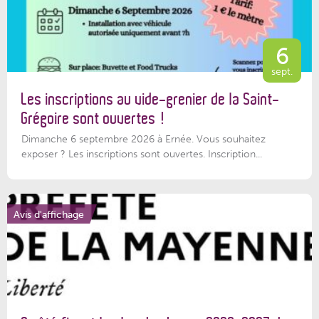
6
sept.
Les inscriptions au vide-grenier de la Saint-
Grégoire sont ouvertes !
Dimanche 6 septembre 2026 à Ernée. Vous souhaitez
exposer ? Les inscriptions sont ouvertes. Inscription...
Avis d'affichage