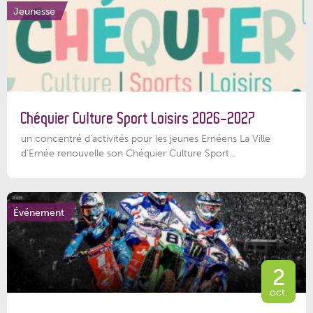
Jeunesse
Chéquier Culture Sport Loisirs 2026-2027
un concentré d’activités pour les jeunes Ernéens La Ville
d’Ernée renouvelle son Chéquier Culture Sport...
Événement
2
oct.