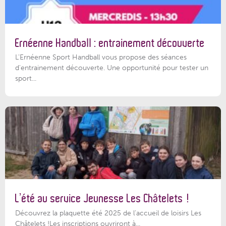
Ernéenne Handball : entrainement découverte
L'Ernéenne Sport Handball vous propose des séances
d'entrainement découverte. Une opportunité pour tester un
sport...
L’été au service Jeunesse Les Châtelets !
Découvrez la plaquette été 2025 de l’accueil de loisirs Les
Châtelets !Les inscriptions ouvriront à...