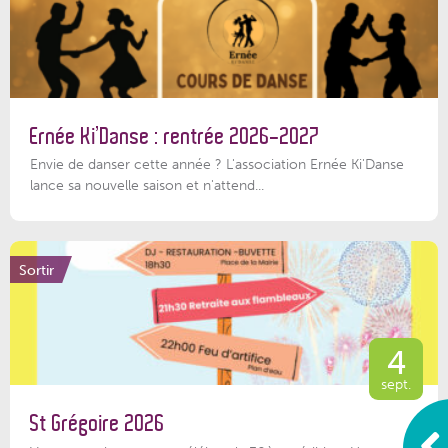
Ernée Ki’Danse : rentrée 2026-2027
Envie de danser cette année ? L'association Ernée Ki'Danse
lance sa nouvelle saison et n'attend...
Sortir
4
sept.
St Grégoire 2026