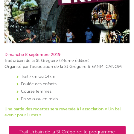
Dimanche 8 septembre 2019
Trail urbain de la St Grégoire (24ème édition)
Organisé par l’association de la St Grégoire & EANM-CANOM
Trail 7km ou 14km
Foulée des enfants
Course femmes
En solo ou en relais
Une partie des recettes sera reversée à l’association « Un bel
avenir pour Lucas ».
Trail Urbain de la St Grégoire: le programme