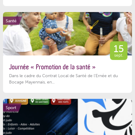
Santé
15
sept.
Journée « Promotion de la santé »
Dans le cadre du Contrat Local de Santé de l’Ernée et du
Bocage Mayennais, en...
Sport