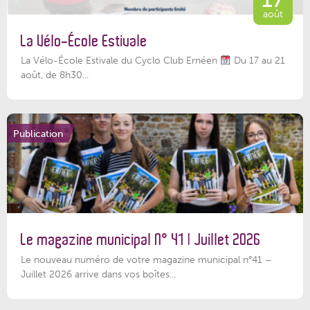
août
La Vélo-École Estivale
La Vélo-École Estivale du Cyclo Club Ernéen
Du 17 au 21
août, de 8h30...
Publication
Le magazine municipal N° 41 | Juillet 2026
Le nouveau numéro de votre magazine municipal n°41 –
Juillet 2026 arrive dans vos boîtes...