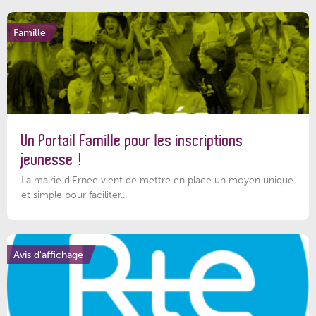
Famille
Un Portail Famille pour les inscriptions
jeunesse !
La mairie d’Ernée vient de mettre en place un moyen unique
et simple pour faciliter...
Avis d'affichage