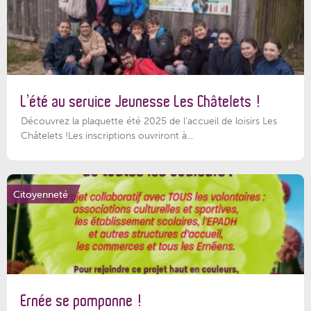
L’été au service Jeunesse Les Châtelets !
Découvrez la plaquette été 2025 de l’accueil de loisirs Les
Châtelets !Les inscriptions ouvriront à...
Citoyenneté
Ernée se pomponne !