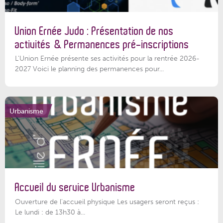
Union Ernée Judo : Présentation de nos
activités & Permanences pré-inscriptions
L'Union Ernée présente ses activités pour la rentrée 2026-
2027 Voici le planning des permanences pour...
Urbanisme
Accueil du service Urbanisme
Ouverture de l'accueil physique Les usagers seront reçus :
Le lundi : de 13h30 à...