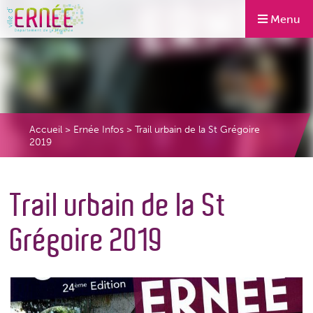
Menu
Accueil
>
Ernée Infos
>
Trail urbain de la St Grégoire
2019
Trail urbain de la St
Grégoire 2019