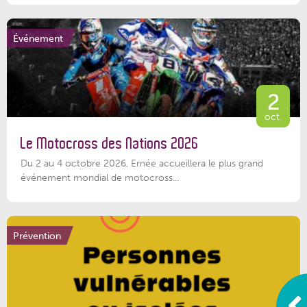
Événement
2
oct.
Le Motocross des Nations 2026
Du 2 au 4 octobre 2026, Ernée accueillera le plus grand
événement mondial de motocross...
Prévention