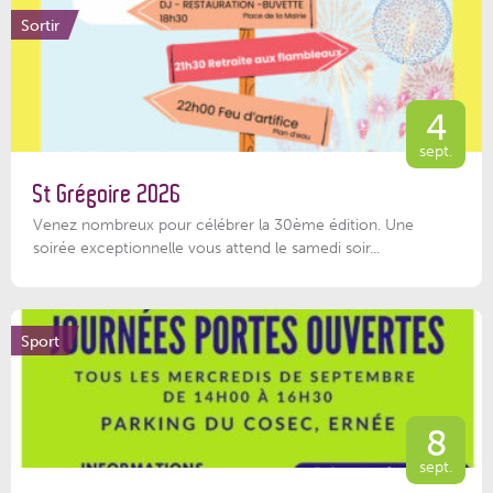
Sortir
4
sept.
St Grégoire 2026
Venez nombreux pour célébrer la 30ème édition. Une
soirée exceptionnelle vous attend le samedi soir...
Sport
8
sept.