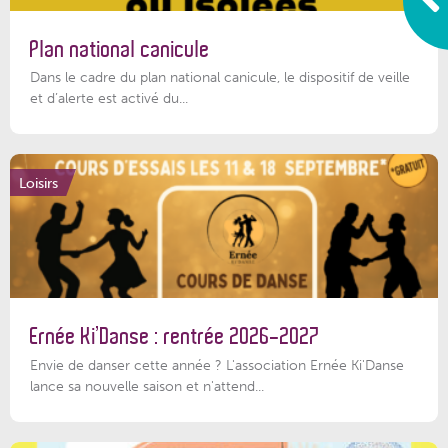
Plan national canicule
Dans le cadre du plan national canicule, le dispositif de veille
et d’alerte est activé du...
Loisirs
Ernée Ki’Danse : rentrée 2026-2027
Envie de danser cette année ? L'association Ernée Ki'Danse
lance sa nouvelle saison et n'attend...