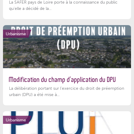
La SAFER pays de Loire porte à la connaissance du public
qu’elle a décidé de la...
Urbanisme
Modification du champ d’application du DPU
La délibération portant sur l’exercice du droit de préemption
urbain (DPU) a été mise à...
Urbanisme