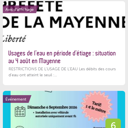
Avis d'affichage
Usages de l’eau en période d’étiage : situation
au 4 août en Mayenne
RESTRICTIONS DE L’USAGE DE L’EAU Les débits des cours
d'eau ont atteint le seuil :...
Événement
6