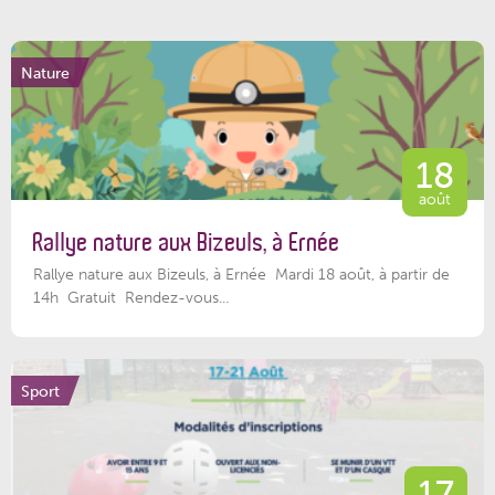
Nature
18
août
Rallye nature aux Bizeuls, à Ernée
Rallye nature aux Bizeuls, à Ernée Mardi 18 août, à partir de
14h Gratuit Rendez-vous...
Sport
17