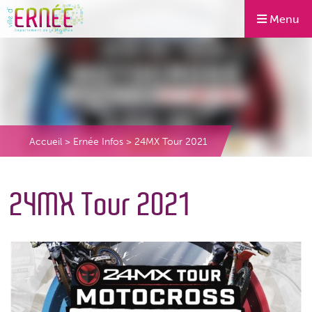
Menu
Accueil
>
Ernée Infos
>
24MX Tour 2021
24MX Tour 2021