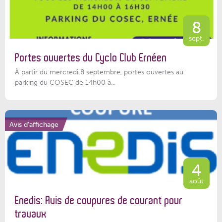
8
sept.
Portes ouvertes du Cyclo Club Ernéen
À partir du mercredi 8 septembre, portes ouvertes au
parking du COSEC de 14h00 à...
Avis d'affichage
4
août
Enedis: Avis de coupures de courant pour
travaux