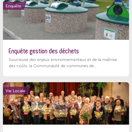
Enquête
Enquête gestion des déchets
Soucieuse des enjeux environnementaux et de la maîtrise
des coûts, la Communauté de communes de...
Vie Locale