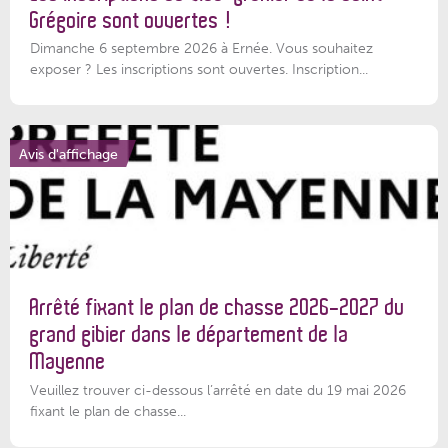
Grégoire sont ouvertes !
Dimanche 6 septembre 2026 à Ernée. Vous souhaitez
exposer ? Les inscriptions sont ouvertes. Inscription...
Avis d'affichage
Arrêté fixant le plan de chasse 2026-2027 du
grand gibier dans le département de la
Mayenne
Veuillez trouver ci-dessous l’arrêté en date du 19 mai 2026
fixant le plan de chasse...