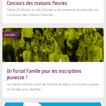
Concours des maisons fleuries
Mardi 25 février, la ville d'Ernée a récompensé les lauréats du
concours des maisons fleuries...
Famille
Un Portail Famille pour les inscriptions
jeunesse !
La mairie d’Ernée vient de mettre en place un moyen unique
et simple pour faciliter...