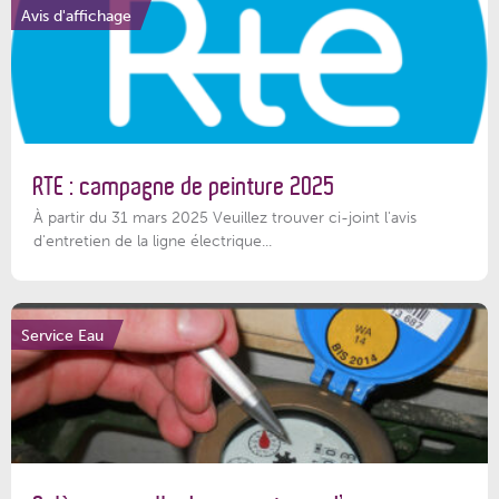
Avis d'affichage
RTE : campagne de peinture 2025
À partir du 31 mars 2025 Veuillez trouver ci-joint l'avis
d'entretien de la ligne électrique...
Service Eau