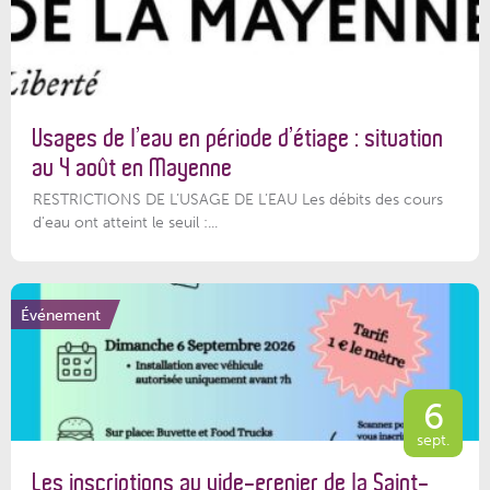
Usages de l’eau en période d’étiage : situation
au 4 août en Mayenne
RESTRICTIONS DE L’USAGE DE L’EAU Les débits des cours
d'eau ont atteint le seuil :...
Événement
6
sept.
Les inscriptions au vide-grenier de la Saint-