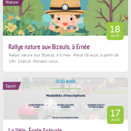
Nature
18
août
Rallye nature aux Bizeuls, à Ernée
Rallye nature aux Bizeuls, à Ernée Mardi 18 août, à partir de
14h Gratuit Rendez-vous...
Sport
17
août
La Vélo-École Estivale