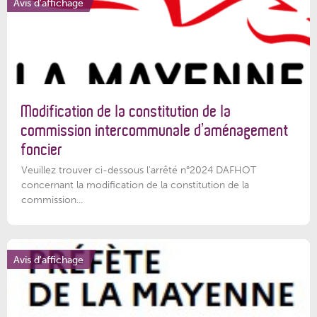
Avis d'affichage
Modification de la constitution de la
commission intercommunale d’aménagement
foncier
Veuillez trouver ci-dessous l'arrêté n°2024 DAFHOT
concernant la modification de la constitution de la
commission...
Avis d'affichage