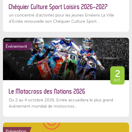
Chéquier Culture Sport Loisirs 2026-2027
un concentré d’activités pour les jeunes Ernéens La Ville
d’Ernée renouvelle son Chéquier Culture Sport...
Événement
2
oct.
Le Motocross des Nations 2026
Du 2 au 4 octobre 2026, Ernée accueillera le plus grand
événement mondial de motocross...
Prévention