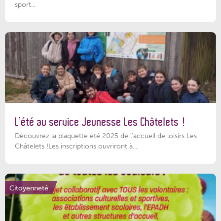
sport...
L’été au service Jeunesse Les Châtelets !
Découvrez la plaquette été 2025 de l’accueil de loisirs Les
Châtelets !Les inscriptions ouvriront à...
Citoyenneté