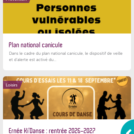
Plan national canicule
Dans le cadre du plan national canicule, le dispositif de veille
et d’alerte est activé du...
Loisirs
Ernée Ki’Danse : rentrée 2026-2027