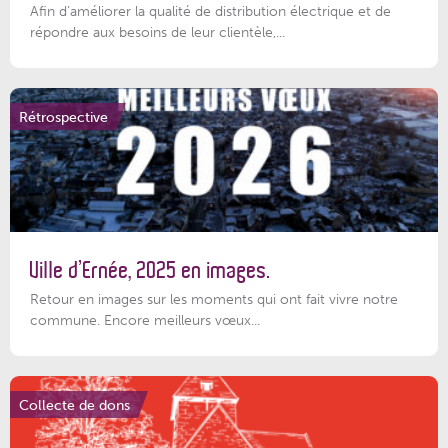
Afin d’améliorer la qualité de distribution électrique et de
répondre aux besoins de leur clientèle,...
Rétrospective
Ville d’Ernée, 2025 en images.
Retour en images sur les moments qui ont fait vivre notre
commune. Encore meilleurs vœux...
Collecte de dons