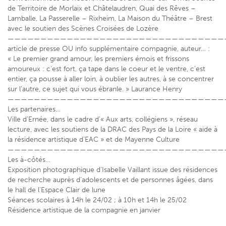
de Territoire de Morlaix et Châtelaudren, Quai des Rêves –
Lamballe, La Passerelle – Rixheim, La Maison du Théâtre – Brest
avec le soutien des Scènes Croisées de Lozère
—————————————————————————————————
article de presse OU info supplémentaire compagnie, auteur… :
« Le premier grand amour, les premiers émois et frissons
amoureux : c’est fort, ça tape dans le coeur et le ventre, c’est
entier, ça pousse à aller loin, à oublier les autres, à se concentrer
sur l’autre, ce sujet qui vous ébranle. » Laurance Henry
—————————————————————————————————
Les partenaires…
Ville d’Ernée, dans le cadre d’« Aux arts, collégiens », réseau
lecture, avec les soutiens de la DRAC des Pays de la Loire « aide à
la résidence artistique d’EAC » et de Mayenne Culture
—————————————————————————————————
Les à-côtés…
Exposition photographique d’Isabelle Vaillant issue des résidences
de recherche auprès d’adolescents et de personnes âgées, dans
le hall de l’Espace Clair de lune
Séances scolaires à 14h le 24/02 ; à 10h et 14h le 25/02
Résidence artistique de la compagnie en janvier