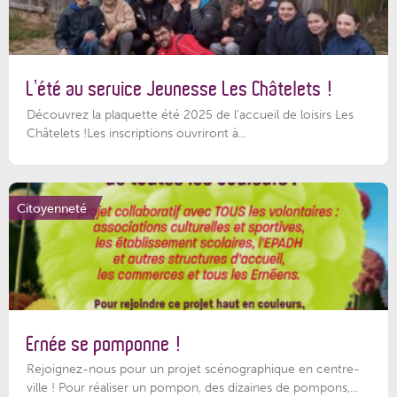
L’été au service Jeunesse Les Châtelets !
Découvrez la plaquette été 2025 de l’accueil de loisirs Les
Châtelets !Les inscriptions ouvriront à...
Citoyenneté
Ernée se pomponne !
Rejoignez-nous pour un projet scénographique en centre-
ville ! Pour réaliser un pompon, des dizaines de pompons,...