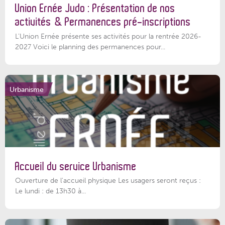
Union Ernée Judo : Présentation de nos
activités & Permanences pré-inscriptions
L'Union Ernée présente ses activités pour la rentrée 2026-
2027 Voici le planning des permanences pour...
Urbanisme
Accueil du service Urbanisme
Ouverture de l'accueil physique Les usagers seront reçus :
Le lundi : de 13h30 à...