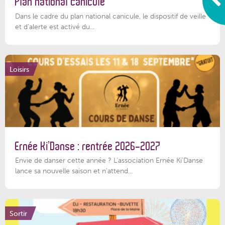
Plan national canicule
Dans le cadre du plan national canicule, le dispositif de veille
et d’alerte est activé du...
Loisirs
Ernée Ki’Danse : rentrée 2026-2027
Envie de danser cette année ? L'association Ernée Ki'Danse
lance sa nouvelle saison et n'attend...
Sortir