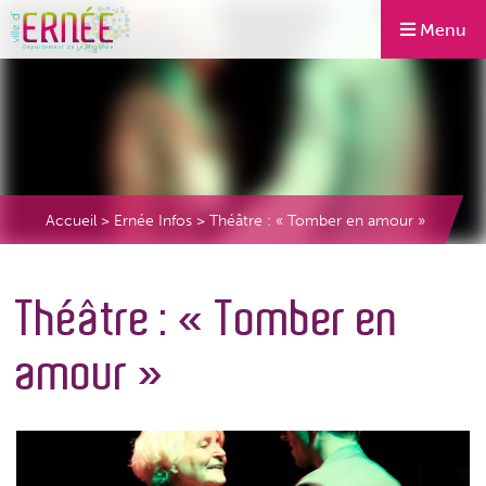
Menu
Accueil
>
Ernée Infos
>
Théâtre : « Tomber en amour »
Théâtre : « Tomber en
amour »