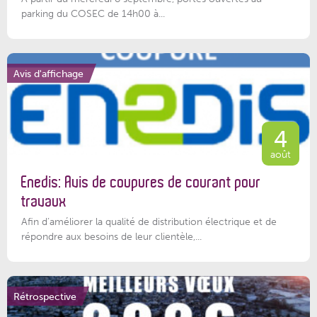
parking du COSEC de 14h00 à...
Avis d'affichage
4
août
Enedis: Avis de coupures de courant pour
travaux
Afin d’améliorer la qualité de distribution électrique et de
répondre aux besoins de leur clientèle,...
Rétrospective