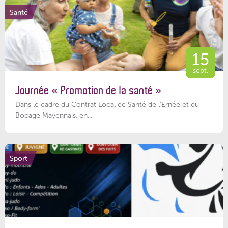
Santé
15
sept.
Journée « Promotion de la santé »
Dans le cadre du Contrat Local de Santé de l’Ernée et du
Bocage Mayennais, en...
Sport