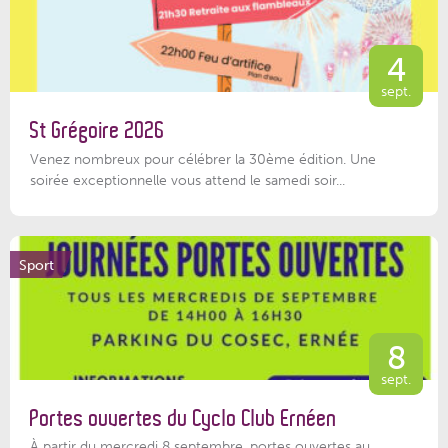
4
sept.
St Grégoire 2026
Venez nombreux pour célébrer la 30ème édition. Une
soirée exceptionnelle vous attend le samedi soir...
Sport
8
sept.
Portes ouvertes du Cyclo Club Ernéen
À partir du mercredi 8 septembre, portes ouvertes au