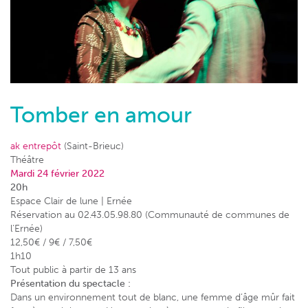
Tomber en amour
ak entrepôt
(Saint-Brieuc)
Théâtre
Mardi 24 février 2022
20h
Espace Clair de lune | Ernée
Réservation au 02.43.05.98.80 (Communauté de communes de
l’Ernée)
12,50€ / 9€ / 7,50€
1h10
Tout public à partir de 13 ans
Présentation du spectacle :
Dans un environnement tout de blanc, une femme d’âge mûr fait