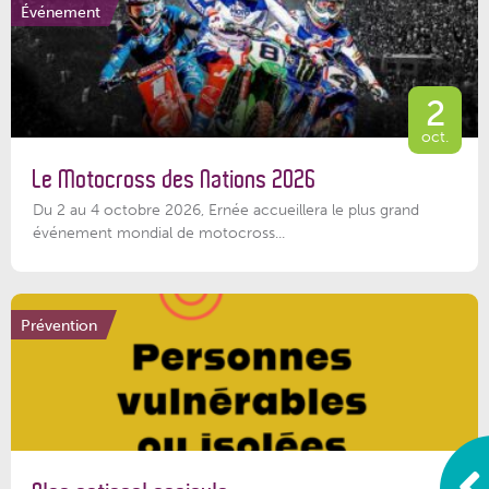
Événement
2
oct.
Le Motocross des Nations 2026
Du 2 au 4 octobre 2026, Ernée accueillera le plus grand
événement mondial de motocross...
Prévention