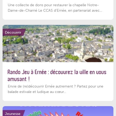
Une collecte de dons pour restaurer la chapelle Notre-
Dame-de-Charné Le CCAS d’Ernée, en partenariat avec...
Découvrir
Rando Jeu à Ernée : découvrez la ville en vous
amusant !
Envie de (re)découvrir Ernée autrement ? Partez pour une
balade estivale et ludique au cœur...
Jeunesse