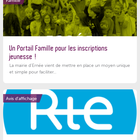
Famille
Un Portail Famille pour les inscriptions
jeunesse !
La mairie d’Ernée vient de mettre en place un moyen unique
et simple pour faciliter...
Avis d'affichage