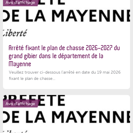
Avis d'affichage
Arrêté fixant le plan de chasse 2026-2027 du
grand gibier dans le département de la
Mayenne
Veuillez trouver ci-dessous l’arrêté en date du 19 mai 2026
fixant le plan de chasse...
Avis d'affichage