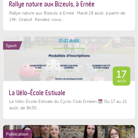
Rallye nature aux Bizeuls, à Ernée
Rallye nature aux Bizeuls, à Ernée Mardi 18 août, à partir de
14h Gratuit Rendez-vous...
Sport
17
août
La Vélo-École Estivale
La Vélo-École Estivale du Cyclo Club Ernéen
Du 17 au 21
août, de 8h30...
Publication