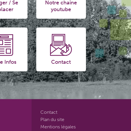
ger / Se
Notre chaîne
lacer
youtube
e Infos
Contact
Contact
Plan du site
Mentions légales