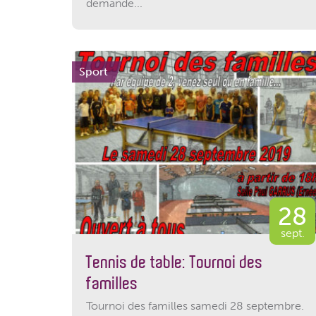
demandé...
Sport
28
sept.
Tennis de table: Tournoi des
familles
Tournoi des familles samedi 28 septembre.