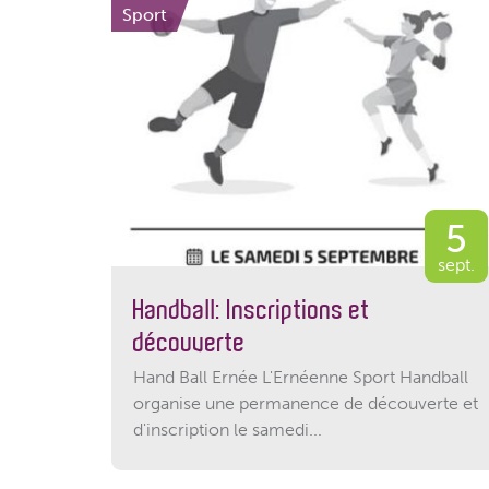
Sport
5
sept.
Handball: Inscriptions et
découverte
Hand Ball Ernée L'Ernéenne Sport Handball
organise une permanence de découverte et
d'inscription le samedi...