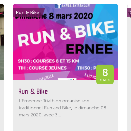
Run & Bike
8
mars
Run & Bike
L'Erneenne Triathlon organise son
traditionnel Run and Bike, le dimanche 08
mars 2020, avec 3...