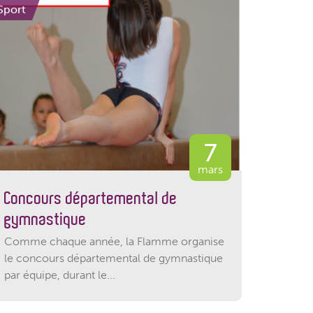
Sport
7
mars
Concours départemental de
gymnastique
Comme chaque année, la Flamme organise
le concours départemental de gymnastique
par équipe, durant le...