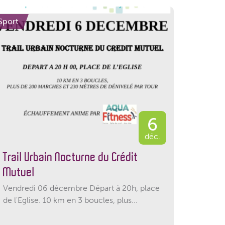
Sport
6
déc.
Trail Urbain Nocturne du Crédit
Mutuel
Vendredi 06 décembre Départ à 20h, place
de l'Eglise. 10 km en 3 boucles, plus...