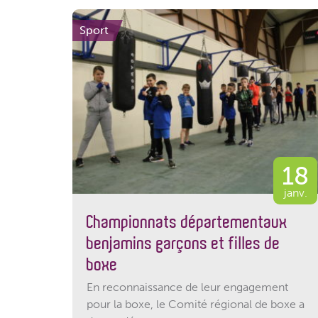
Sport
18
janv.
Championnats départementaux
benjamins garçons et filles de
boxe
En reconnaissance de leur engagement
pour la boxe, le Comité régional de boxe a