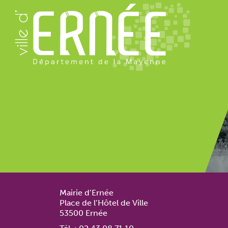
Mairie d’Ernée
Place de l’Hôtel de Ville
53500 Ernée