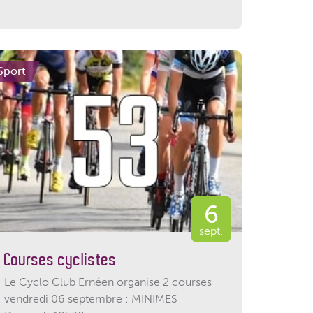
Sport
6
sept.
Courses cyclistes
Le Cyclo Club Ernéen organise 2 courses
vendredi 06 septembre : MINIMES