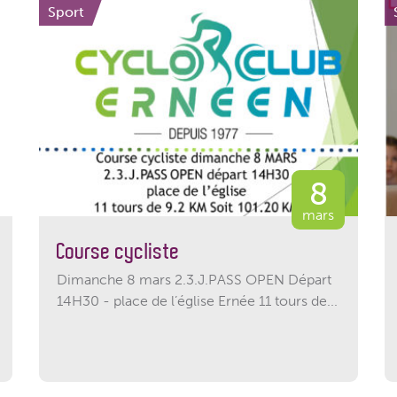
Sport
8
mars
Course cycliste
Dimanche 8 mars 2.3.J.PASS OPEN Départ
14H30 - place de l’église Ernée 11 tours de...