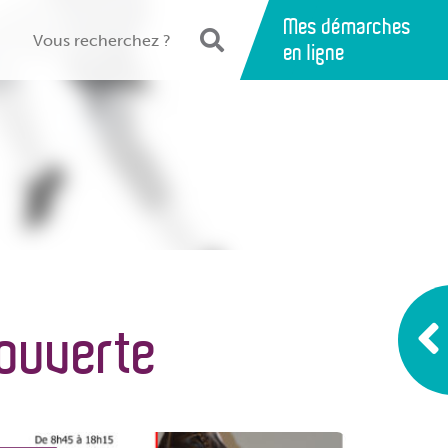
Mes démarches
en ligne
couverte