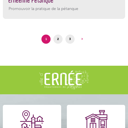
Ernéenne Pétanque
Promouvoir la pratique de la pétanque
1
2
3