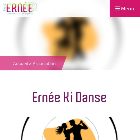
Menu
Accueil
>
Association
Ernée Ki Danse