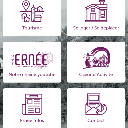
Tourisme
Se loger / Se déplacer
Notre chaîne youtube
Cœur d’Activité
Ernée Infos
Contact