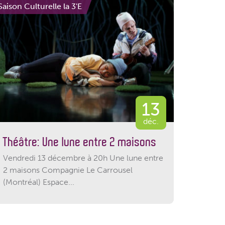
Saison Culturelle la 3'E
13
déc.
Théâtre: Une lune entre 2 maisons
Vendredi 13 décembre à 20h Une lune entre
2 maisons Compagnie Le Carrousel
(Montréal) Espace...