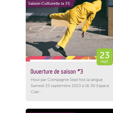
Saison Culturelle la 3'E
23
sept.
Ouverture de saison #3
Houl par Compagnie Sept fois la langue
Samedi 23 septembre 2023 à 16:30 Espace
Clair...