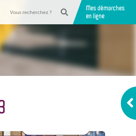
Mes démarches
en ligne
3