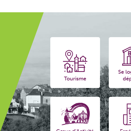
Se lo
Tourisme
dép