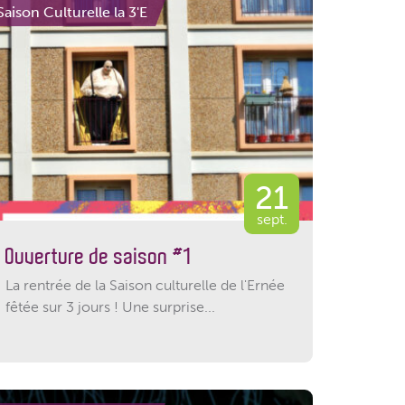
Saison Culturelle la 3'E
21
sept.
Ouverture de saison #1
La rentrée de la Saison culturelle de l'Ernée
fêtée sur 3 jours ! Une surprise...