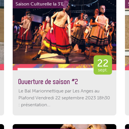
Saison Culturelle la 3'E
22
sept.
Ouverture de saison #2
Le Bal Marionnettique par Les Anges au
Plafond Vendredi 22 septembre 2023 18h30
: présentation...