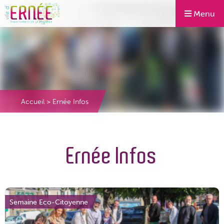
Menu
Accueil
>
Ernée Infos
Ernée Infos
Semaine Eco-Citoyenne