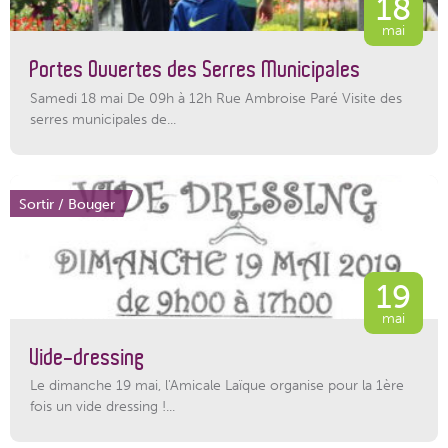
18
mai
Portes Ouvertes des Serres Municipales
Samedi 18 mai De 09h à 12h Rue Ambroise Paré Visite des
serres municipales de...
Sortir / Bouger
19
mai
Vide-dressing
Le dimanche 19 mai, l'Amicale Laïque organise pour la 1ère
fois un vide dressing !...