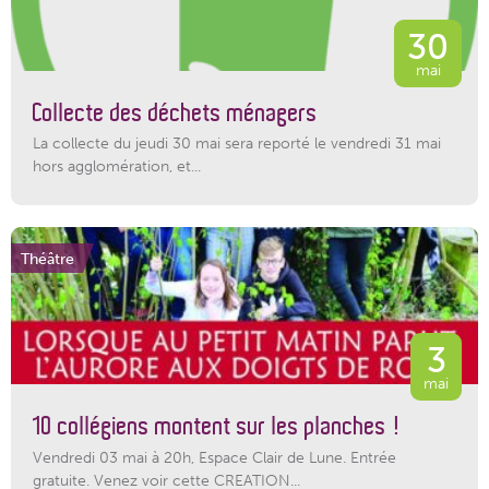
30
mai
Collecte des déchets ménagers
La collecte du jeudi 30 mai sera reporté le vendredi 31 mai
hors agglomération, et...
Théâtre
3
mai
10 collégiens montent sur les planches !
Vendredi 03 mai à 20h, Espace Clair de Lune. Entrée
gratuite. Venez voir cette CREATION...