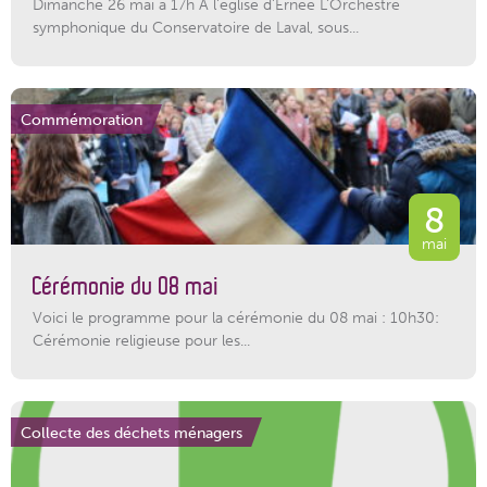
Dimanche 26 mai à 17h A l'église d'Ernée L'Orchestre
symphonique du Conservatoire de Laval, sous...
Commémoration
8
mai
Cérémonie du 08 mai
Voici le programme pour la cérémonie du 08 mai : 10h30:
Cérémonie religieuse pour les...
Collecte des déchets ménagers