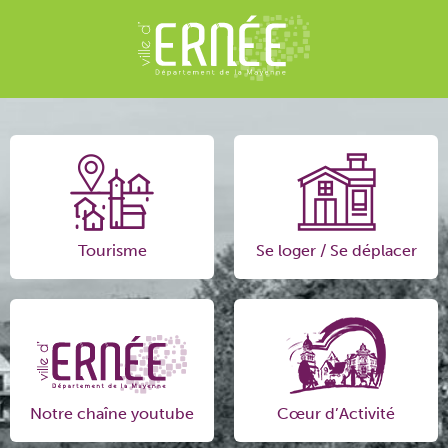
Tourisme
Se loger / Se déplacer
Notre chaîne youtube
Cœur d’Activité