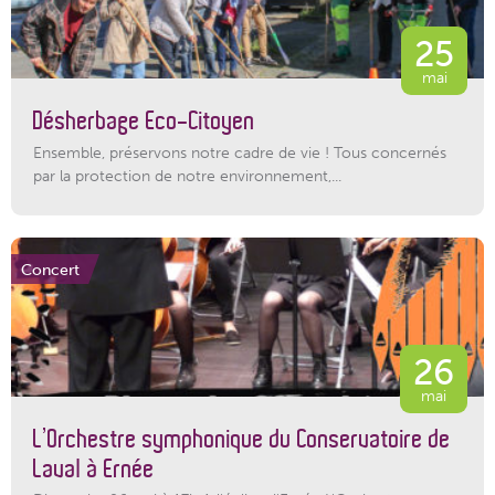
25
mai
Désherbage Eco-Citoyen
Ensemble, préservons notre cadre de vie ! Tous concernés
par la protection de notre environnement,...
Concert
26
mai
L’Orchestre symphonique du Conservatoire de
Laval à Ernée