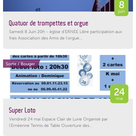
8
juin
Quatuor de trompettes et orgue
Samedi 8 Juin 20h - église d’ERNEE Libre participation aux
frais Association des Amis de l’orgue...
Sortir / Bouger
24
mai
Super Loto
Vendredi 24 mai Espace Clair de Lune Organisé par
l'Ernéenne Tennis de Table Ouverture des...