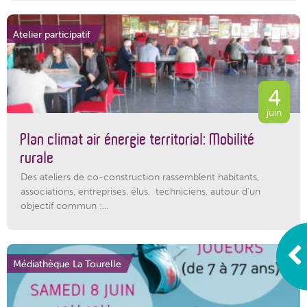
Atelier participatif
4
juin
Plan climat air énergie territorial: Mobilité
rurale
Des ateliers de co-construction rassemblent habitants,
associations, entreprises, élus, techniciens, autour d’un
objectif commun :...
Médiathèque La Tourelle