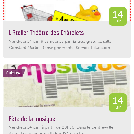
14
juin
L’Atelier Théâtre des Châtelets
Vendredi 14 juin & samedi 15 juin Entrée gratuite, salle
Constant Martin. Renseignements: Service Education,...
Culture
14
juin
Fête de la musique
Vendredi 14 juin, à partir de 20h30. Dans le centre-ville.
Avec: Les allumés du Bidon, l'Orchestre...