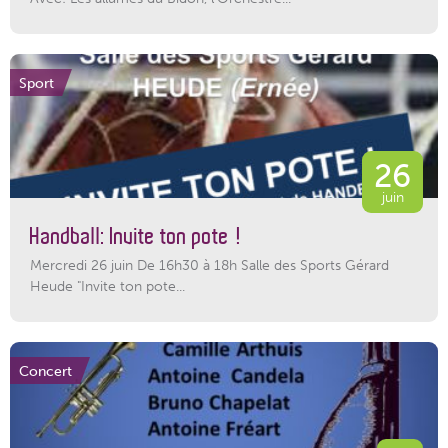
Sport
26
juin
Handball: Invite ton pote !
Mercredi 26 juin De 16h30 à 18h Salle des Sports Gérard
Heude "Invite ton pote...
Concert