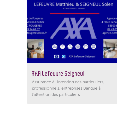
AXA Lefeuvre Seigneul
Assurance à l'intention des particuliers,
professionnels, entreprises Banque à
l'attention des particuliers