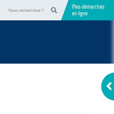
Mes démarches
en ligne