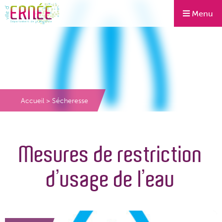
Menu
Accueil
>
Sécheresse
Mesures de restriction
d’usage de l’eau