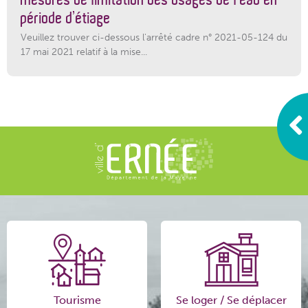
période d’étiage
Veuillez trouver ci-dessous l'arrêté cadre n° 2021-05-124 du
17 mai 2021 relatif à la mise...
Tourisme
Se loger / Se déplacer