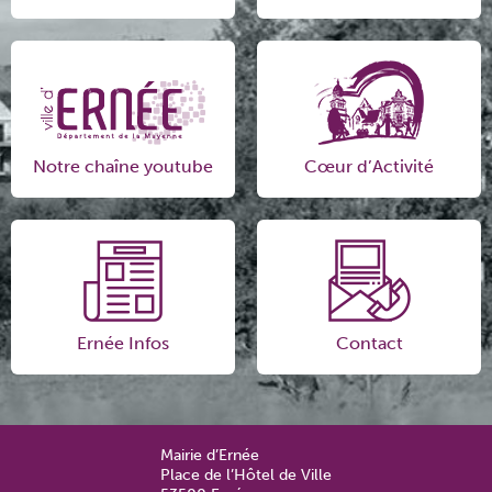
Notre chaîne youtube
Cœur d’Activité
Ernée Infos
Contact
Mairie d’Ernée
Place de l’Hôtel de Ville