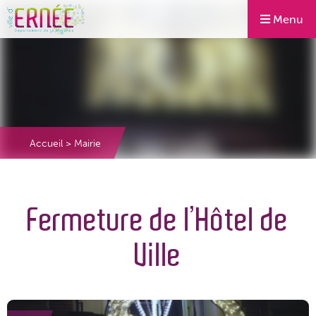
Menu
Accueil
>
Mairie
Fermeture de l’Hôtel de
Ville