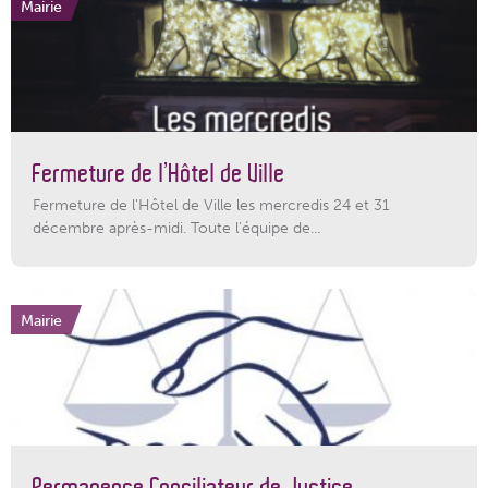
Mairie
Fermeture de l’Hôtel de Ville
Fermeture de l'Hôtel de Ville les mercredis 24 et 31
décembre après-midi. Toute l'équipe de...
Mairie
Permanence Conciliateur de Justice