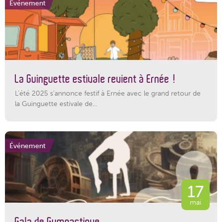
Événement
La Guinguette estivale revient à Ernée !
L’été 2025 s’annonce festif à Ernée avec le grand retour de
la Guinguette estivale de...
Événement
17
mai
Gala de Gymnastique