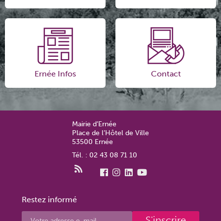
Ernée Infos
Contact
Mairie d’Ernée
Place de l’Hôtel de Ville
53500 Ernée
Tél. : 02 43 08 71 10
Restez informé
S'inscrire