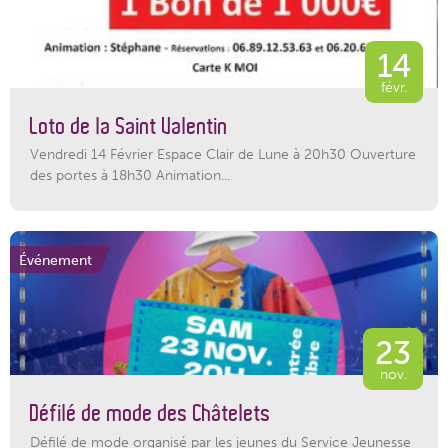
14
févr.
Loto de la Saint Valentin
Vendredi 14 Février Espace Clair de Lune à 20h30 Ouverture
des portes à 18h30 Animation...
Événement
23
nov.
Défilé de mode des Châtelets
Défilé de mode organisé par les jeunes du Service Jeunesse