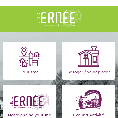
Tourisme
Se loger / Se déplacer
Notre chaîne youtube
Cœur d’Activité