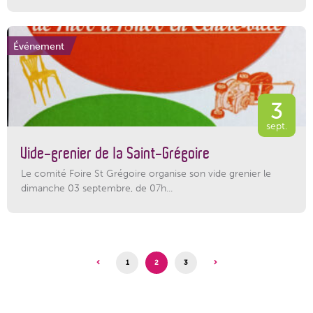
Événement
3
sept.
Vide-grenier de la Saint-Grégoire
Le comité Foire St Grégoire organise son vide grenier le
dimanche 03 septembre, de 07h...
1
2
3