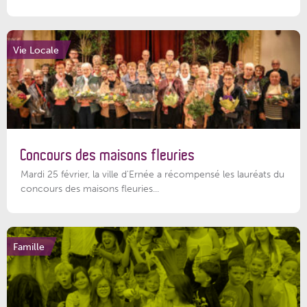
Vie Locale
Concours des maisons fleuries
Mardi 25 février, la ville d'Ernée a récompensé les lauréats du
concours des maisons fleuries...
Famille