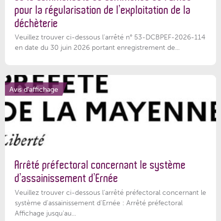
pour la régularisation de l’exploitation de la
déchèterie
Veuillez trouver ci-dessous l'arrêté n° 53-DCBPEF-2026-114
en date du 30 juin 2026 portant enregistrement de...
Avis d'affichage
Arrêté préfectoral concernant le système
d’assainissement d’Ernée
Veuillez trouver ci-dessous l’arrêté préfectoral concernant le
système d'assainissement d'Ernée : Arrêté préfectoral
Affichage jusqu'au...