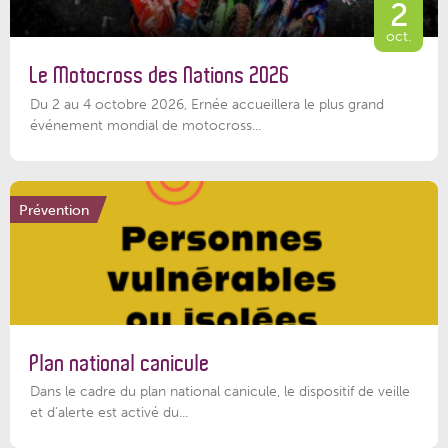
2
oct.
Le Motocross des Nations 2026
Du 2 au 4 octobre 2026, Ernée accueillera le plus grand
événement mondial de motocross...
Prévention
Plan national canicule
Dans le cadre du plan national canicule, le dispositif de veille
et d’alerte est activé du...