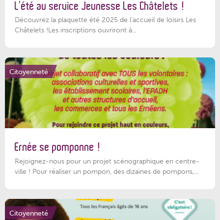
L’été au service Jeunesse Les Châtelets !
Découvrez la plaquette été 2025 de l’accueil de loisirs Les
Châtelets !Les inscriptions ouvriront à...
Citoyenneté
Ernée se pomponne !
Rejoignez-nous pour un projet scénographique en centre-
ville ! Pour réaliser un pompon, des dizaines de pompons,...
Citoyenneté