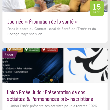
15
sept.
Journée « Promotion de la santé »
Dans le cadre du Contrat Local de Santé de l’Ernée et du
Bocage Mayennais, en...
Sport
Union Ernée Judo : Présentation de nos
activités & Permanences pré-inscriptions
L'Union Ernée présente ses activités pour la rentrée 2026-