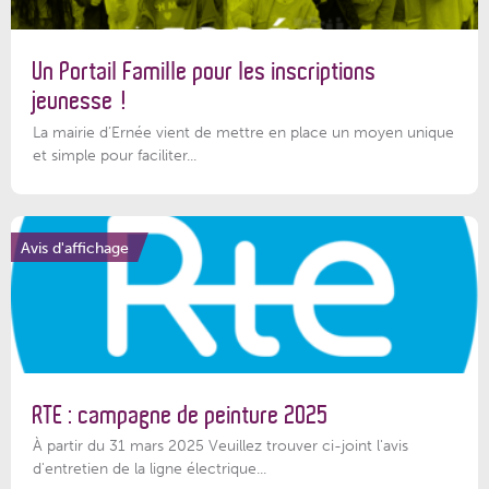
Un Portail Famille pour les inscriptions
jeunesse !
La mairie d’Ernée vient de mettre en place un moyen unique
et simple pour faciliter...
Avis d'affichage
RTE : campagne de peinture 2025
À partir du 31 mars 2025 Veuillez trouver ci-joint l'avis
d'entretien de la ligne électrique...