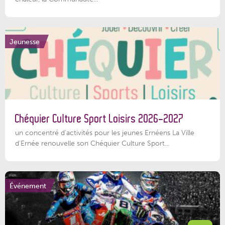
Jeunesse
Chéquier Culture Sport Loisirs 2026-2027
un concentré d’activités pour les jeunes Ernéens La Ville
d’Ernée renouvelle son Chéquier Culture Sport...
Événement