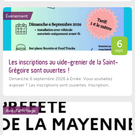
Événement
6
sept.
Les inscriptions au vide-grenier de la Saint-
Grégoire sont ouvertes !
Dimanche 6 septembre 2026 à Ernée. Vous souhaitez
exposer ? Les inscriptions sont ouvertes. Inscription...
Avis d'affichage