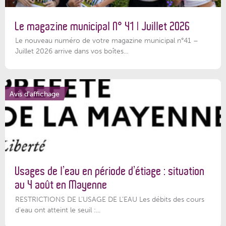
Le magazine municipal N° 41 | Juillet 2026
Le nouveau numéro de votre magazine municipal n°41 –
Juillet 2026 arrive dans vos boîtes...
Avis d'affichage
Usages de l’eau en période d’étiage : situation
au 4 août en Mayenne
RESTRICTIONS DE L’USAGE DE L’EAU Les débits des cours
d'eau ont atteint le seuil :...