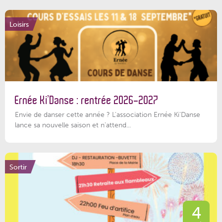
Loisirs
Ernée Ki’Danse : rentrée 2026-2027
Envie de danser cette année ? L'association Ernée Ki'Danse
lance sa nouvelle saison et n'attend...
Sortir
4