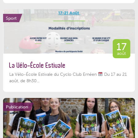
Sport
17
août
La Vélo-École Estivale
La Vélo-École Estivale du Cyclo Club Ernéen
Du 17 au 21
août, de 8h30...
Publication