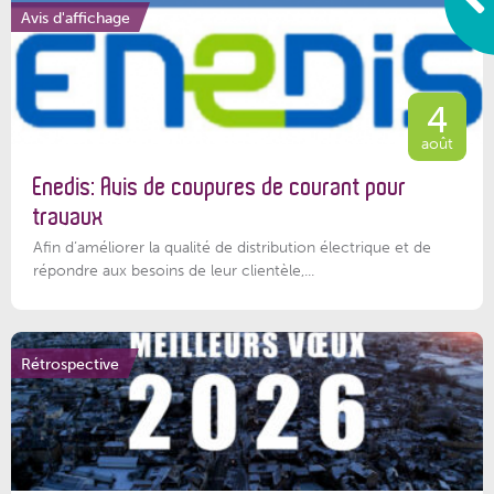
Avis d'affichage
4
août
Enedis: Avis de coupures de courant pour
travaux
Afin d’améliorer la qualité de distribution électrique et de
répondre aux besoins de leur clientèle,...
Rétrospective