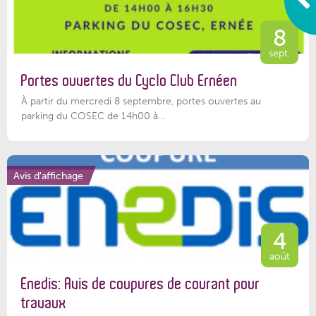
8
sept.
Portes ouvertes du Cyclo Club Ernéen
À partir du mercredi 8 septembre, portes ouvertes au
parking du COSEC de 14h00 à...
Avis d'affichage
4
août
Enedis: Avis de coupures de courant pour
travaux