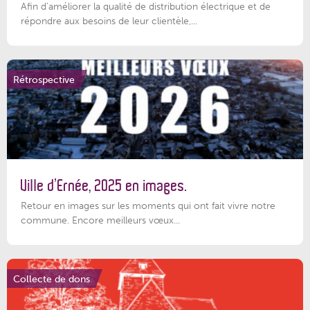
Afin d’améliorer la qualité de distribution électrique et de
répondre aux besoins de leur clientèle,...
Rétrospective
Ville d’Ernée, 2025 en images.
Retour en images sur les moments qui ont fait vivre notre
commune. Encore meilleurs vœux...
Collecte de dons