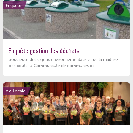
Enquête
Enquête gestion des déchets
Soucieuse des enjeux environnementaux et de la maîtrise
des coûts, la Communauté de communes de...
Vie Locale