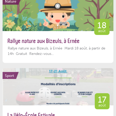
Nature
18
août
Rallye nature aux Bizeuls, à Ernée
Rallye nature aux Bizeuls, à Ernée Mardi 18 août, à partir de
14h Gratuit Rendez-vous...
Sport
17
août
La Vélo-École Estivale