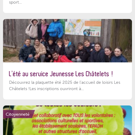
sport...
L’été au service Jeunesse Les Châtelets !
Découvrez la plaquette été 2025 de l’accueil de loisirs Les
Châtelets !Les inscriptions ouvriront à...
Citoyenneté