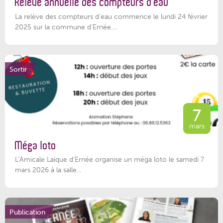
Relève annuelle des compteurs d’eau
La relève des compteurs d'eau commence le lundi 24 février
2025 sur la commune d’Ernée....
Sortir
7
mars
Méga loto
L’Amicale Laïque d’Ernée organise un méga loto le samedi 7
mars 2026 à la salle...
Publication