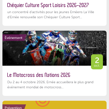
Chéquier Culture Sport Loisirs 2026-2027
un concentré d’activités pour les jeunes Ernéens La Ville
d’Ernée renouvelle son Chéquier Culture Sport...
Événement
2
oct.
Le Motocross des Nations 2026
Du 2 au 4 octobre 2026, Ernée accueillera le plus grand
événement mondial de motocross...
Prévention