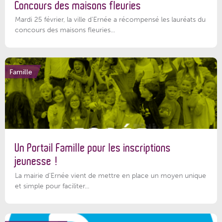
Concours des maisons fleuries
Mardi 25 février, la ville d'Ernée a récompensé les lauréats du
concours des maisons fleuries...
Famille
Un Portail Famille pour les inscriptions
jeunesse !
La mairie d’Ernée vient de mettre en place un moyen unique
et simple pour faciliter...