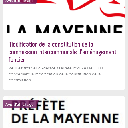
Avis d'affichage
Modification de la constitution de la
commission intercommunale d’aménagement
foncier
Veuillez trouver ci-dessous l'arrêté n°2024 DAFHOT
concernant la modification de la constitution de la
commission...
Avis d'affichage