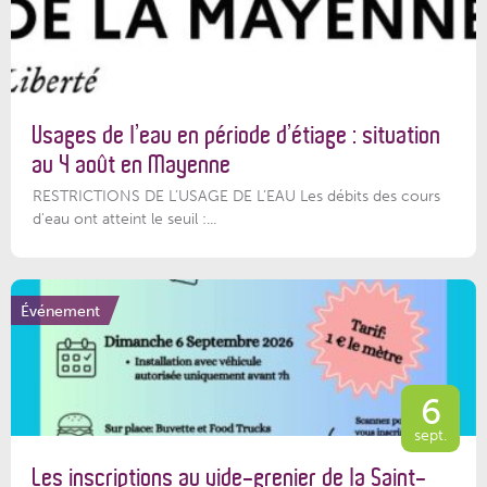
Usages de l’eau en période d’étiage : situation
au 4 août en Mayenne
RESTRICTIONS DE L’USAGE DE L’EAU Les débits des cours
d'eau ont atteint le seuil :...
Événement
6
sept.
Les inscriptions au vide-grenier de la Saint-