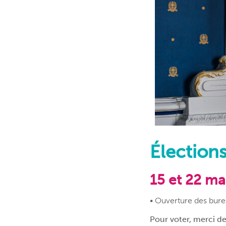
Élection
15 et 22 m
• Ouverture des bur
Pour voter, merci de