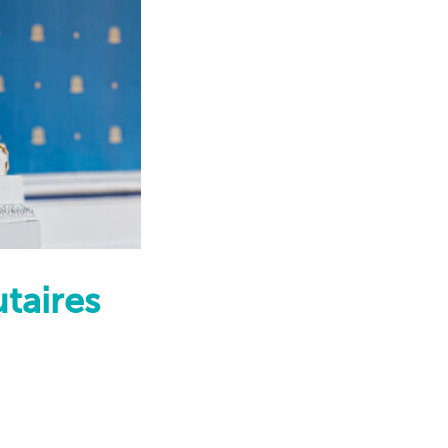
utaires