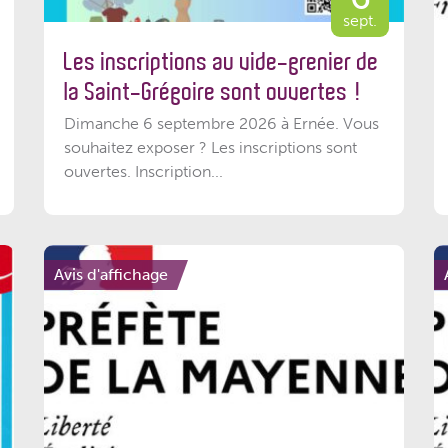
sept.
Les inscriptions au vide-grenier de
la Saint-Grégoire sont ouvertes !
Dimanche 6 septembre 2026 à Ernée. Vous
souhaitez exposer ? Les inscriptions sont
ouvertes. Inscription...
Avis d'affichage