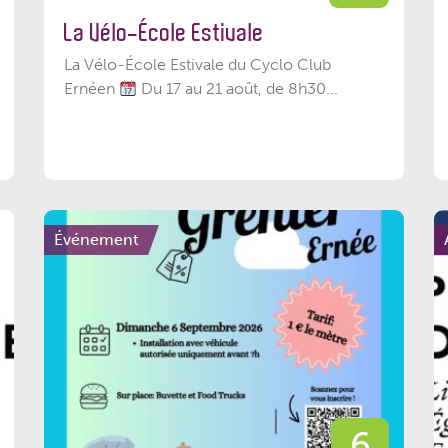
La Vélo-École Estivale
La Vélo-École Estivale du Cyclo Club
Ernéen
Du 17 au 21 août, de 8h30...
Événement
6