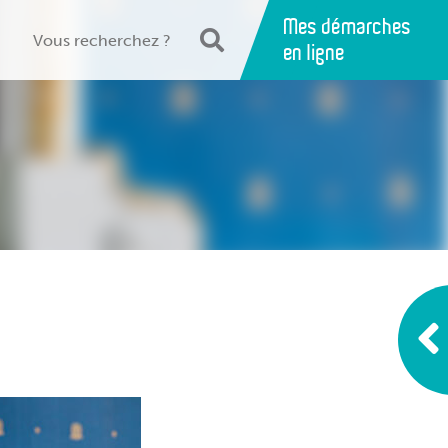
Mes démarches
en ligne