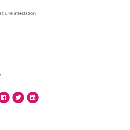
z une attestation
é.