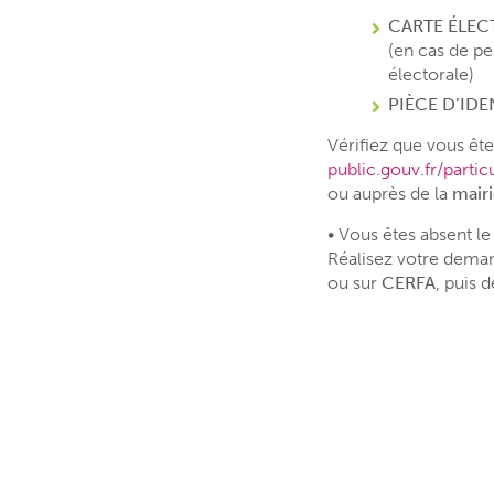
CARTE ÉLEC
(en cas de pe
électorale)
PIÈCE D’IDE
Vérifiez que vous êtes
public.gouv.fr/parti
ou auprès de la
mairi
• Vous êtes absent le
Réalisez votre deman
ou sur
CERFA
, puis