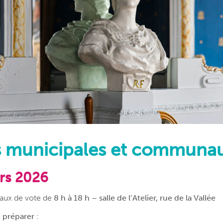
s municipales et communa
ars 2026
eaux de vote de
8 h à 18 h
–
salle de l’Atelier, rue de la Vallée
 préparer :