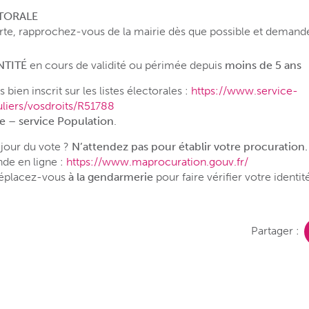
TORALE
rte, rapprochez-vous de la mairie dès que possible et demande
NTITÉ
en cours de validité ou périmée depuis
moins de 5 ans
 bien inscrit sur les listes électorales :
https://www.service-
culiers/vosdroits/R51788
e – service Population
.
 jour du vote ?
N’attendez pas pour établir votre procuration.
de en ligne :
https://www.maprocuration.gouv.fr/
 déplacez-vous
à la gendarmerie
pour faire vérifier votre identit
Partager :