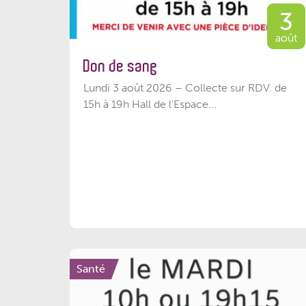
3
août
Don de sang
Lundi 3 août 2026 – Collecte sur RDV. de
15h à 19h Hall de l'Espace...
Santé