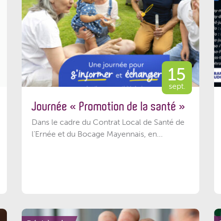
15
sept.
Journée « Promotion de la santé »
Dans le cadre du Contrat Local de Santé de
l’Ernée et du Bocage Mayennais, en...