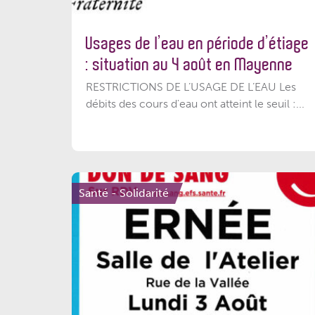
Usages de l’eau en période d’étiage
: situation au 4 août en Mayenne
RESTRICTIONS DE L’USAGE DE L’EAU Les
débits des cours d'eau ont atteint le seuil :...
Santé - Solidarité