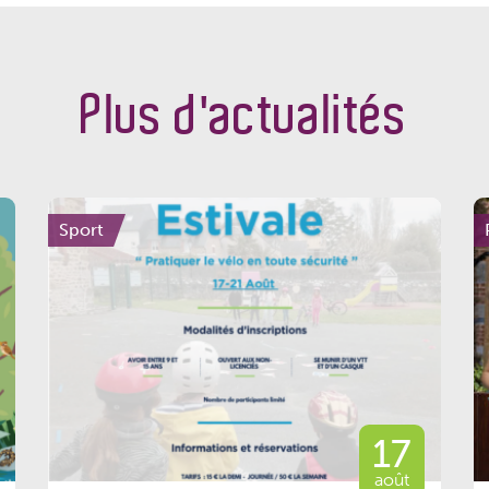
Plus d'actualités
Sport
17
août