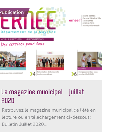
Publication
Le magazine municipal – juillet
2020
Retrouvez le magazine municipal de l'été en
lecture ou en téléchargement ci-dessous:
Bulletin Juillet 2020...