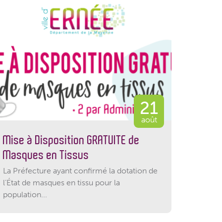
21
août
Mise à Disposition GRATUITE de
Masques en Tissus
La Préfecture ayant confirmé la dotation de
l’État de masques en tissu pour la
population...