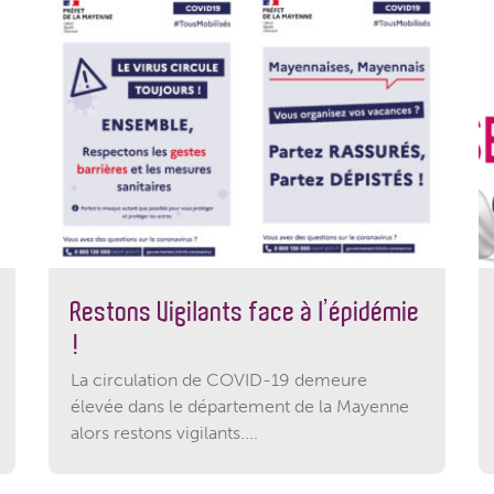
Restons Vigilants face à l’épidémie
!
La circulation de COVID-19 demeure
élevée dans le département de la Mayenne
alors restons vigilants....