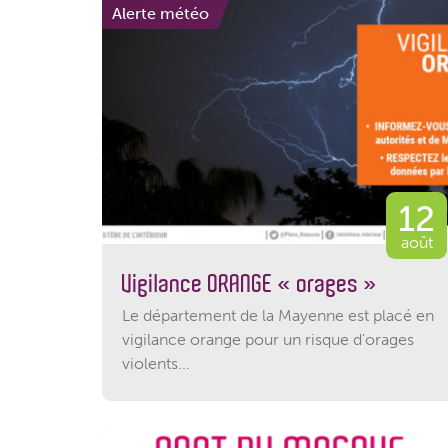
Alerte météo
12
août
Vigilance ORANGE « orages »
Le département de la Mayenne est placé en
vigilance orange pour un risque d'orages
violents...