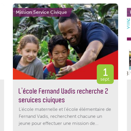
Mission Service Civique
1
sept.
L’école Fernand Vadis recherche 2
services civiques
L’école maternelle et l'école élémentaire de
Fernand Vadis, recherchent chacune un
jeune pour effectuer une mission de...