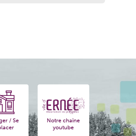
ger / Se
Notre chaîne
lacer
youtube