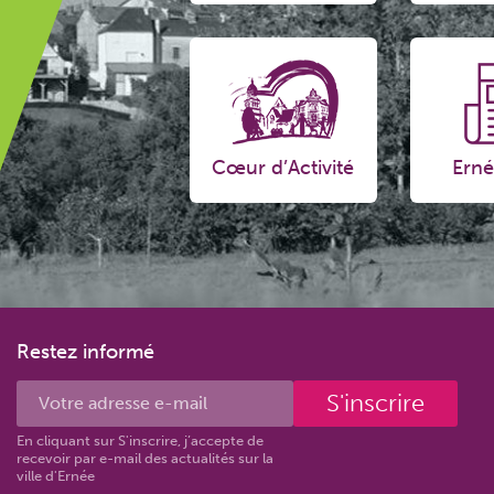
Cœur d’Activité
Erné
Restez informé
S'inscrire
En cliquant sur S'inscrire, j’accepte de
recevoir par e-mail des actualités sur la
ville d'Ernée