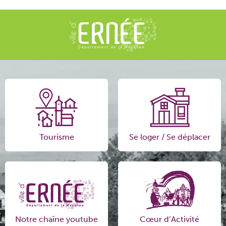
Tourisme
Se loger / Se déplacer
Notre chaîne youtube
Cœur d’Activité