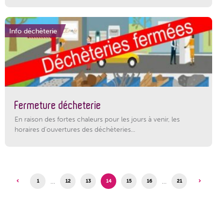
Info déchèterie
Fermeture décheterie
En raison des fortes chaleurs pour les jours à venir, les
horaires d’ouvertures des déchèteries...
…
…
1
12
13
14
15
16
21