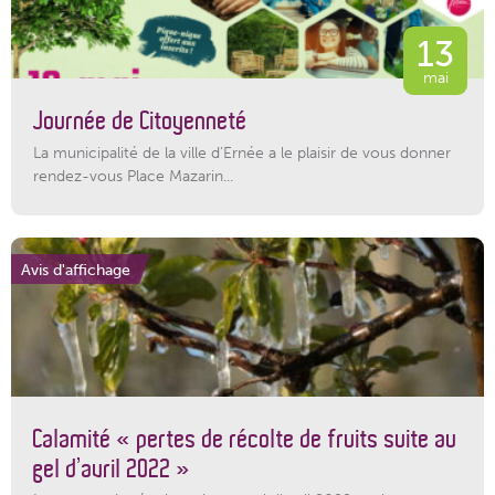
13
mai
Journée de Citoyenneté
La municipalité de la ville d'Ernée a le plaisir de vous donner
rendez-vous Place Mazarin...
Avis d'affichage
Calamité « pertes de récolte de fruits suite au
gel d’avril 2022 »