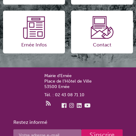
Ernée Infos
Contact
Mairie d’Ernée
Place de l’Hôtel de Ville
53500 Ernée
Tél. : 02 43 08 71 10
Restez informé
S'inscrire