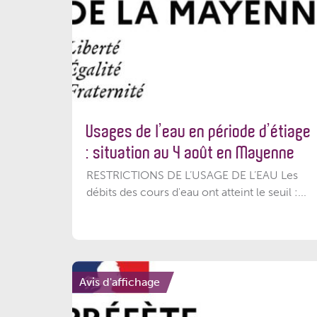
Usages de l’eau en période d’étiage
: situation au 4 août en Mayenne
RESTRICTIONS DE L’USAGE DE L’EAU Les
débits des cours d'eau ont atteint le seuil :...
Avis d'affichage