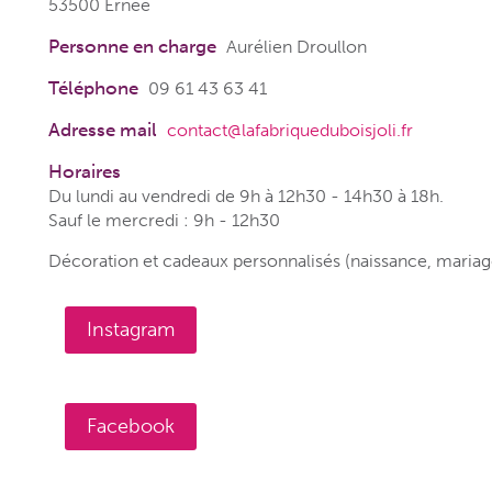
53500 Ernée
Personne en charge
Aurélien Droullon
Téléphone
09 61 43 63 41
Adresse mail
contact@lafabriqueduboisjoli.fr
Horaires
Du lundi au vendredi de 9h à 12h30 - 14h30 à 18h.
Sauf le mercredi : 9h - 12h30
Décoration et cadeaux personnalisés (naissance, mariage
Instagram
Facebook