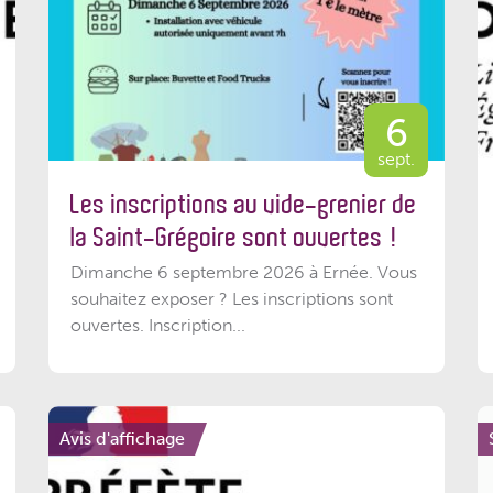
6
sept.
Les inscriptions au vide-grenier de
la Saint-Grégoire sont ouvertes !
Dimanche 6 septembre 2026 à Ernée. Vous
souhaitez exposer ? Les inscriptions sont
ouvertes. Inscription...
Avis d'affichage