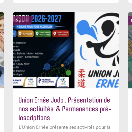
Sport
Union Ernée Judo : Présentation de
nos activités & Permanences pré-
inscriptions
L'Union Ernée présente ses activités pour la