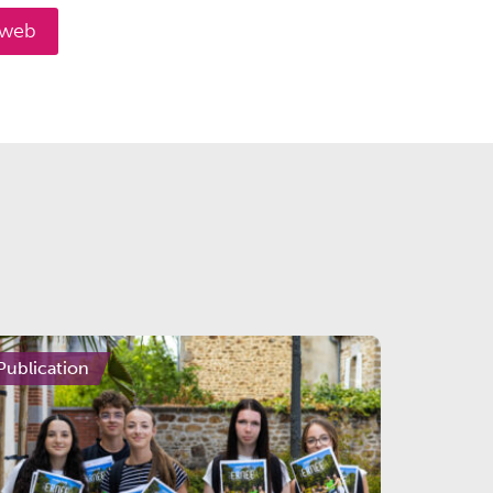
e web
Publication