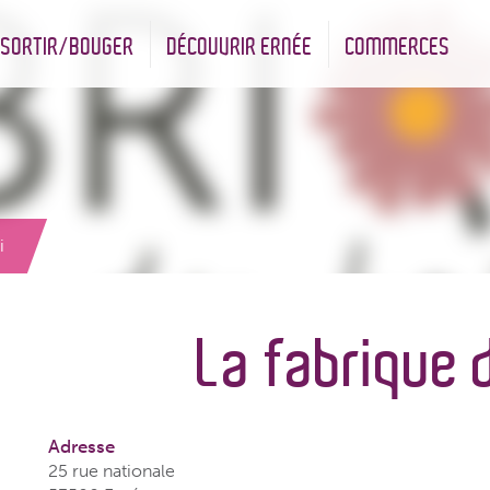
SORTIR/BOUGER
DÉCOUVRIR ERNÉE
COMMERCES
nt
Les infrastructures sportives
Associations et Jumelage
Réserve Naturelle Régionale des Bizeuls
Commerçants & Artisans
i
La fabrique d
Adresse
25 rue nationale