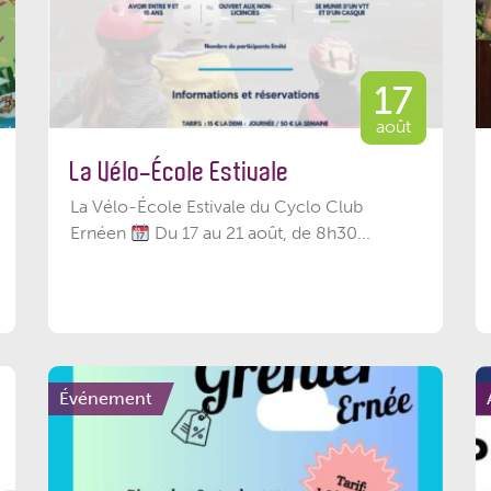
17
août
La Vélo-École Estivale
La Vélo-École Estivale du Cyclo Club
Ernéen
Du 17 au 21 août, de 8h30...
Événement