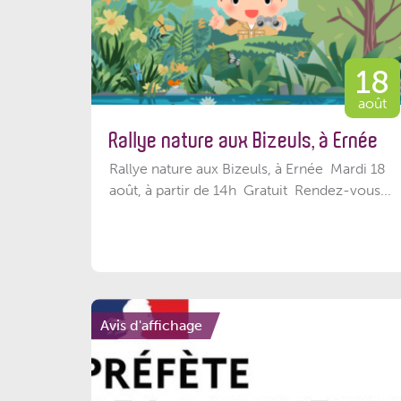
18
août
Rallye nature aux Bizeuls, à Ernée
Rallye nature aux Bizeuls, à Ernée Mardi 18
août, à partir de 14h Gratuit Rendez-vous...
Avis d'affichage