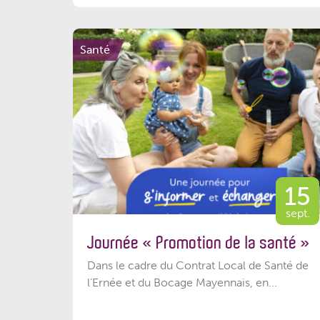
Santé
15
sept.
Journée « Promotion de la santé »
Dans le cadre du Contrat Local de Santé de
l’Ernée et du Bocage Mayennais, en...