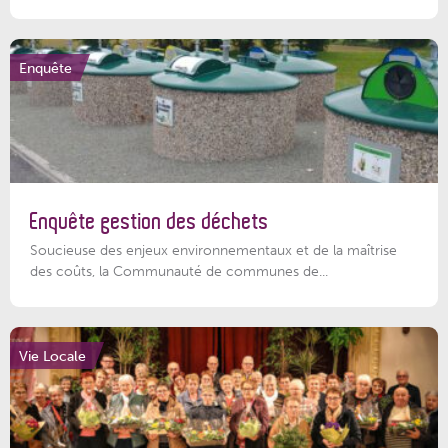
Enquête
Enquête gestion des déchets
Soucieuse des enjeux environnementaux et de la maîtrise
des coûts, la Communauté de communes de...
Vie Locale