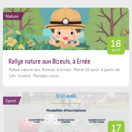
Nature
18
août
Rallye nature aux Bizeuls, à Ernée
Rallye nature aux Bizeuls, à Ernée Mardi 18 août, à partir de
14h Gratuit Rendez-vous...
Sport
17