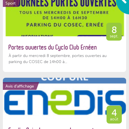
Sport
8
sept.
Portes ouvertes du Cyclo Club Ernéen
À partir du mercredi 8 septembre, portes ouvertes au
parking du COSEC de 14h00 à...
Avis d'affichage
4
août