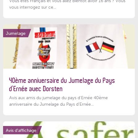
Vous êtes Français et vous allez bientôt avoir 16 ans ? Vous
vous interrogez sur ce...
Jumelage
40ème anniversaire du Jumelage du Pays
d’Ernée avec Dorsten
Avis aux amis du jumelage du pays d'Ernée 40ème
anniversaire du Jumelage du Pays d'Ernée...
Avis d'affichage