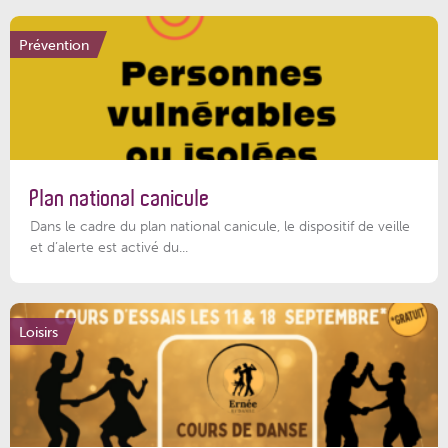
Prévention
Plan national canicule
Dans le cadre du plan national canicule, le dispositif de veille
et d’alerte est activé du...
Loisirs