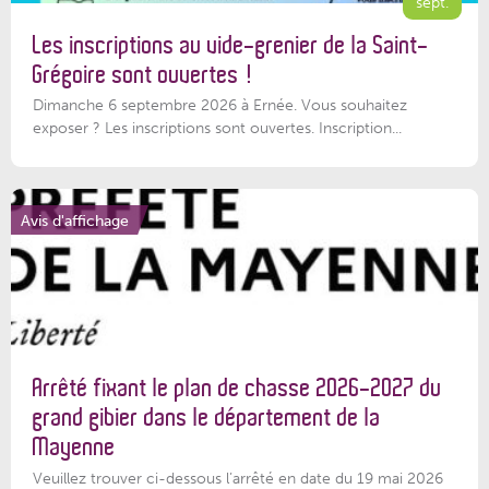
sept.
Les inscriptions au vide-grenier de la Saint-
Grégoire sont ouvertes !
Dimanche 6 septembre 2026 à Ernée. Vous souhaitez
exposer ? Les inscriptions sont ouvertes. Inscription...
Avis d'affichage
Arrêté fixant le plan de chasse 2026-2027 du
grand gibier dans le département de la
Mayenne
Veuillez trouver ci-dessous l’arrêté en date du 19 mai 2026