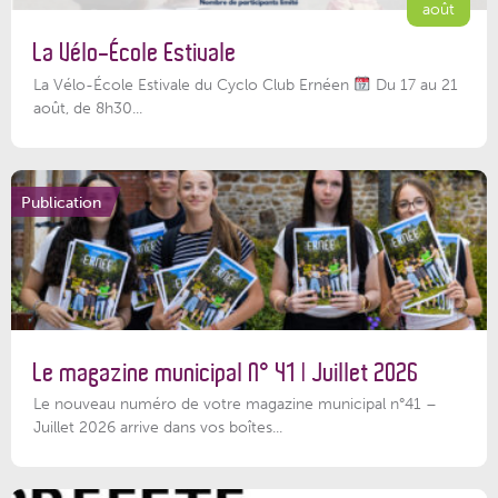
août
La Vélo-École Estivale
La Vélo-École Estivale du Cyclo Club Ernéen
Du 17 au 21
août, de 8h30...
Publication
Le magazine municipal N° 41 | Juillet 2026
Le nouveau numéro de votre magazine municipal n°41 –
Juillet 2026 arrive dans vos boîtes...