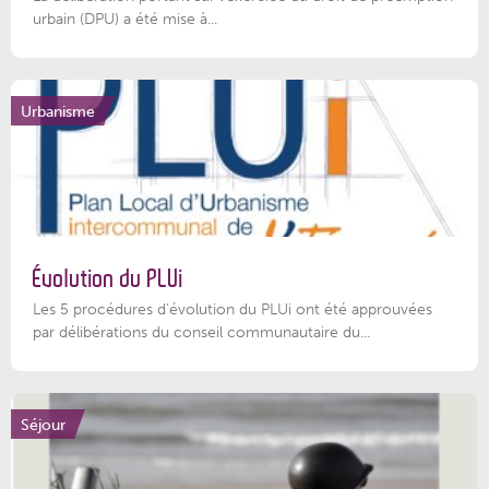
urbain (DPU) a été mise à...
Urbanisme
Évolution du PLUi
Les 5 procédures d’évolution du PLUi ont été approuvées
par délibérations du conseil communautaire du...
Séjour