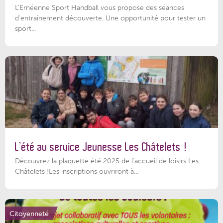
L'Ernéenne Sport Handball vous propose des séances
d'entrainement découverte. Une opportunité pour tester un
sport...
L’été au service Jeunesse Les Châtelets !
Découvrez la plaquette été 2025 de l’accueil de loisirs Les
Châtelets !Les inscriptions ouvriront à...
Citoyenneté