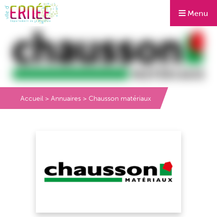
Menu
Accueil
>
Annuaires
>
Chausson matériaux