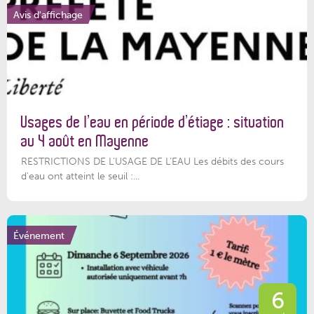
Avis d'affichage
Usages de l’eau en période d’étiage : situation
au 4 août en Mayenne
RESTRICTIONS DE L’USAGE DE L’EAU Les débits des cours
d'eau ont atteint le seuil :...
Événement
6