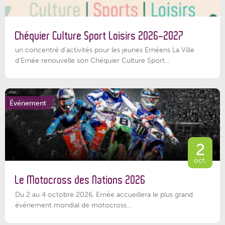
Chéquier Culture Sport Loisirs 2026-2027
un concentré d’activités pour les jeunes Ernéens La Ville
d’Ernée renouvelle son Chéquier Culture Sport...
Événement
2
oct.
Le Motocross des Nations 2026
Du 2 au 4 octobre 2026, Ernée accueillera le plus grand
événement mondial de motocross...