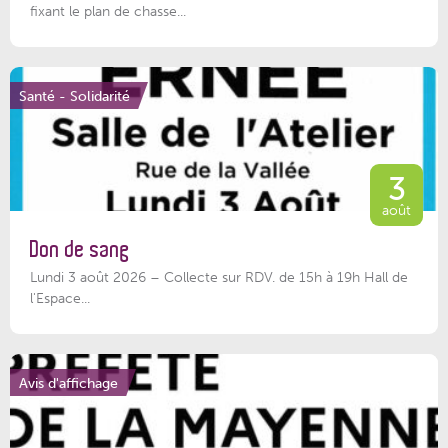
fixant le plan de chasse...
Santé - Solidarité
3
août
Don de sang
Lundi 3 août 2026 – Collecte sur RDV. de 15h à 19h Hall de
l'Espace...
Avis d'affichage