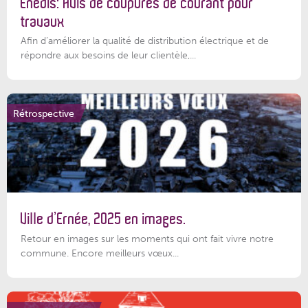
Enedis: Avis de coupures de courant pour
travaux
Afin d’améliorer la qualité de distribution électrique et de
répondre aux besoins de leur clientèle,...
Rétrospective
Ville d’Ernée, 2025 en images.
Retour en images sur les moments qui ont fait vivre notre
commune. Encore meilleurs vœux...