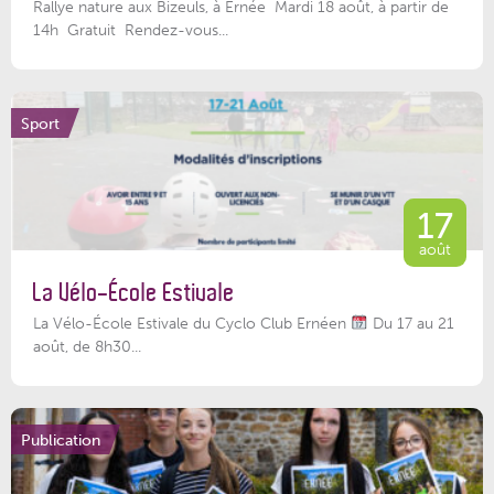
Rallye nature aux Bizeuls, à Ernée Mardi 18 août, à partir de
14h Gratuit Rendez-vous...
Sport
17
août
La Vélo-École Estivale
La Vélo-École Estivale du Cyclo Club Ernéen
Du 17 au 21
août, de 8h30...
Publication