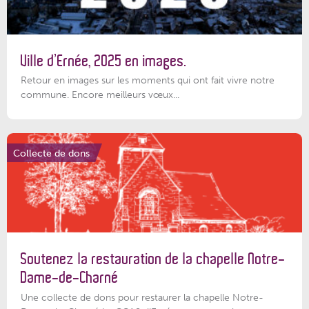
Ville d’Ernée, 2025 en images.
Retour en images sur les moments qui ont fait vivre notre
commune. Encore meilleurs vœux...
Collecte de dons
Soutenez la restauration de la chapelle Notre-
Dame-de-Charné
Une collecte de dons pour restaurer la chapelle Notre-