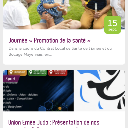
15
sept.
Journée « Promotion de la santé »
Dans le cadre du Contrat Local de Santé de l’Ernée et du
Bocage Mayennais, en...
Sport
Union Ernée Judo : Présentation de nos