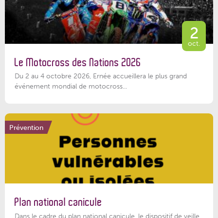
2
oct.
Le Motocross des Nations 2026
Du 2 au 4 octobre 2026, Ernée accueillera le plus grand
événement mondial de motocross...
Prévention
Plan national canicule
Dans le cadre du plan national canicule, le dispositif de veille