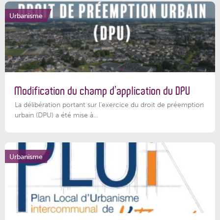
Urbanisme
Modification du champ d’application du DPU
La délibération portant sur l’exercice du droit de préemption
urbain (DPU) a été mise à...
Urbanisme