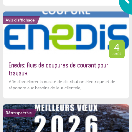
Avis d'affichage
4
août
Enedis: Avis de coupures de courant pour
travaux
Afin d’améliorer la qualité de distribution électrique et de
répondre aux besoins de leur clientèle,...
Rétrospective