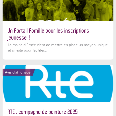
Un Portail Famille pour les inscriptions
jeunesse !
La mairie d’Ernée vient de mettre en place un moyen unique
et simple pour faciliter...
Avis d'affichage
RTE : campagne de peinture 2025