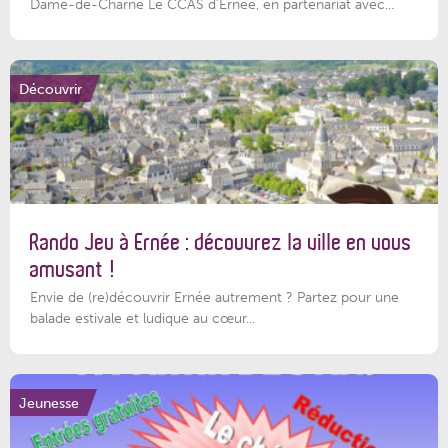
Dame-de-Charné Le CCAS d’Ernée, en partenariat avec...
Découvrir
Rando Jeu à Ernée : découvrez la ville en vous
amusant !
Envie de (re)découvrir Ernée autrement ? Partez pour une
balade estivale et ludique au cœur...
Jeunesse