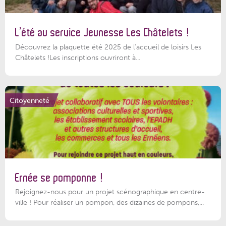
L’été au service Jeunesse Les Châtelets !
Découvrez la plaquette été 2025 de l’accueil de loisirs Les
Châtelets !Les inscriptions ouvriront à...
Citoyenneté
Ernée se pomponne !
Rejoignez-nous pour un projet scénographique en centre-
ville ! Pour réaliser un pompon, des dizaines de pompons,...