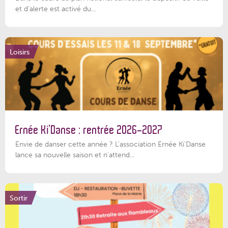
et d’alerte est activé du...
Loisirs
Ernée Ki’Danse : rentrée 2026-2027
Envie de danser cette année ? L'association Ernée Ki'Danse
lance sa nouvelle saison et n'attend...
Sortir