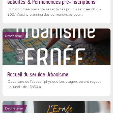
activités & Permanences pré-inscriptions
L'Union Ernée présente ses activités pour la rentrée 2026-
2027 Voici le planning des permanences pour...
Urbanisme
Accueil du service Urbanisme
Ouverture de l'accueil physique Les usagers seront reçus :
Le lundi : de 13h30 à...
Déchèterie