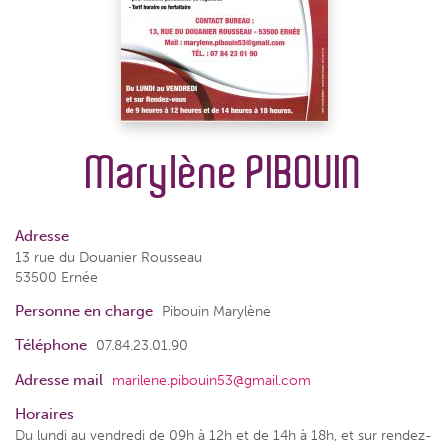
Marylène PIBOUIN
Adresse
13 rue du Douanier Rousseau
53500 Ernée
Personne en charge
Pibouin Marylène
Téléphone
07.84.23.01.90
Adresse mail
marilene.pibouin53@gmail.com
Horaires
Du lundi au vendredi de 09h à 12h et de 14h à 18h, et sur rendez-