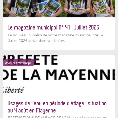
Le magazine municipal N° 41 | Juillet 2026
Le nouveau numéro de votre magazine municipal n°41 –
Juillet 2026 arrive dans vos boîtes...
Avis d'affichage
Usages de l’eau en période d’étiage : situation
au 4 août en Mayenne
RESTRICTIONS DE L’USAGE DE L’EAU Les débits des cours