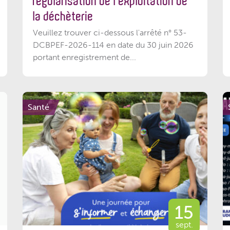
régularisation de l’exploitation de
la déchèterie
Veuillez trouver ci-dessous l'arrêté n° 53-
DCBPEF-2026-114 en date du 30 juin 2026
portant enregistrement de...
Santé
15
sept.