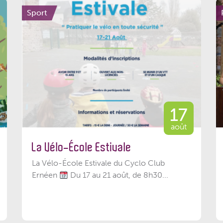
Sport
17
août
La Vélo-École Estivale
La Vélo-École Estivale du Cyclo Club
Ernéen
Du 17 au 21 août, de 8h30...