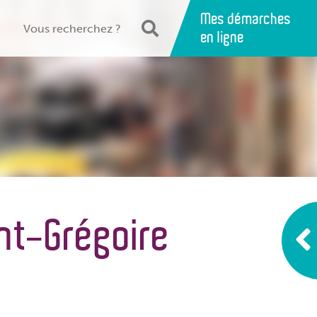
Mes démarches
en ligne
int-Grégoire