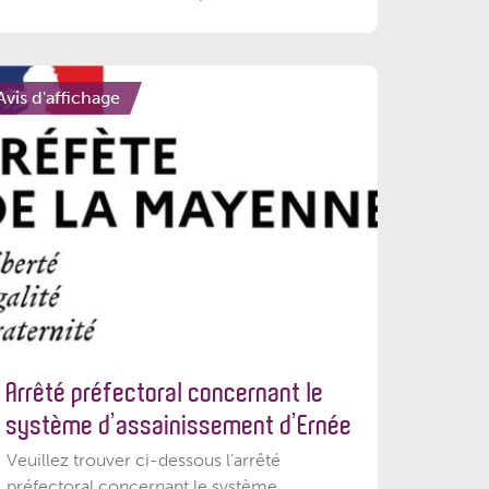
Avis d'affichage
Arrêté préfectoral concernant le
système d’assainissement d’Ernée
Veuillez trouver ci-dessous l’arrêté
préfectoral concernant le système