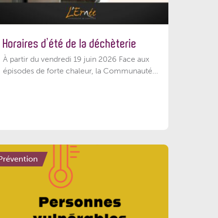
Horaires d’été de la déchèterie
À partir du vendredi 19 juin 2026 Face aux
épisodes de forte chaleur, la Communauté...
Prévention