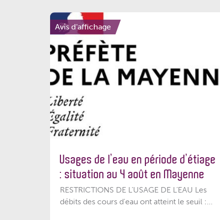
Avis d'affichage
Usages de l’eau en période d’étiage
: situation au 4 août en Mayenne
RESTRICTIONS DE L’USAGE DE L’EAU Les
débits des cours d'eau ont atteint le seuil :...