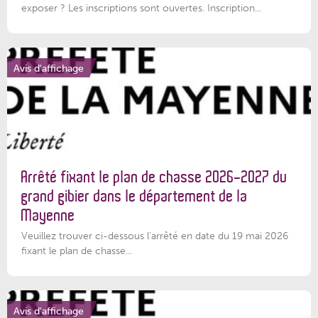
exposer ? Les inscriptions sont ouvertes. Inscription...
Avis d'affichage
Arrêté fixant le plan de chasse 2026-2027 du
grand gibier dans le département de la
Mayenne
Veuillez trouver ci-dessous l’arrêté en date du 19 mai 2026
fixant le plan de chasse...
Avis d'affichage