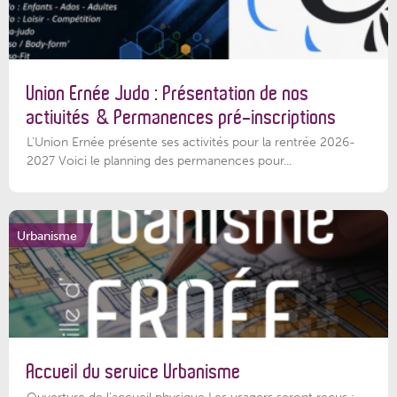
Union Ernée Judo : Présentation de nos
activités & Permanences pré-inscriptions
L'Union Ernée présente ses activités pour la rentrée 2026-
2027 Voici le planning des permanences pour...
Urbanisme
Accueil du service Urbanisme
Ouverture de l'accueil physique Les usagers seront reçus :