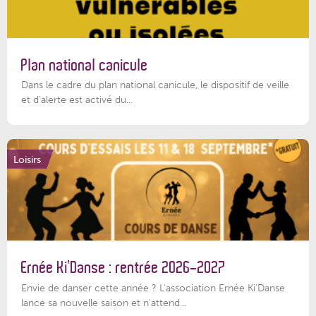
Plan national canicule
Dans le cadre du plan national canicule, le dispositif de veille
et d’alerte est activé du...
Loisirs
Ernée Ki’Danse : rentrée 2026-2027
Envie de danser cette année ? L'association Ernée Ki'Danse
lance sa nouvelle saison et n'attend...