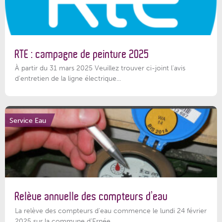
RTE : campagne de peinture 2025
À partir du 31 mars 2025 Veuillez trouver ci-joint l'avis
d'entretien de la ligne électrique...
Service Eau
Relève annuelle des compteurs d’eau
La relève des compteurs d'eau commence le lundi 24 février
2025 sur la commune d’Ernée....