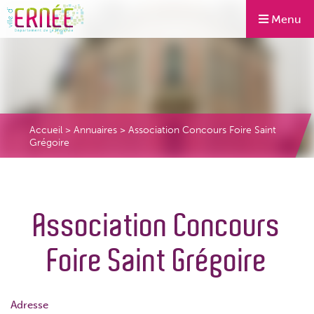
Menu
Accueil
>
Annuaires
>
Association Concours Foire Saint
Grégoire
Association Concours
Foire Saint Grégoire
Adresse