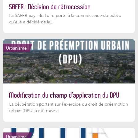
SAFER : Décision de rétrocession
La SAFER pays de Loire porte à la connaissance du public
qu’elle a décidé de la...
Urbanisme
Modification du champ d’application du DPU
La délibération portant sur l’exercice du droit de préemption
urbain (DPU) a été mise à...
Urbanisme