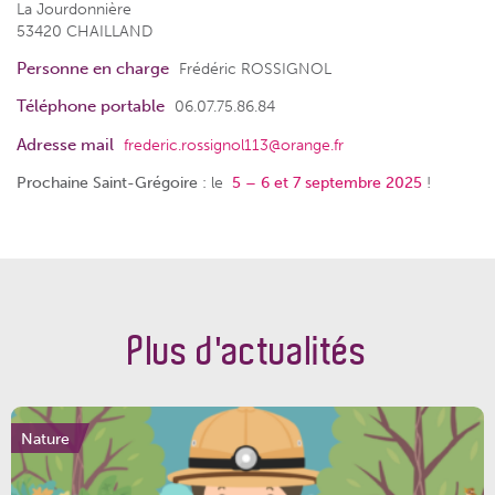
La Jourdonnière
53420 CHAILLAND
Personne en charge
Frédéric ROSSIGNOL
Téléphone portable
06.07.75.86.84
Adresse mail
frederic.rossignol113@orange.fr
Prochaine Saint-Grégoire
: le
5 – 6 et 7 septembre
2025
!
Plus d'actualités
Nature