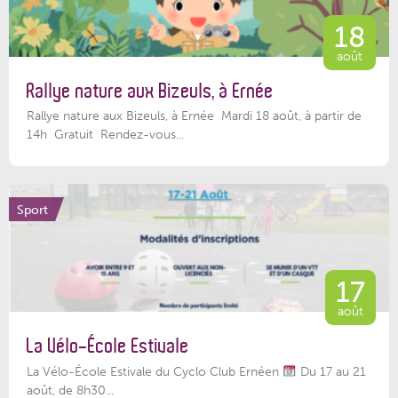
18
août
Rallye nature aux Bizeuls, à Ernée
Rallye nature aux Bizeuls, à Ernée Mardi 18 août, à partir de
14h Gratuit Rendez-vous...
Sport
17
août
La Vélo-École Estivale
La Vélo-École Estivale du Cyclo Club Ernéen
Du 17 au 21
août, de 8h30...