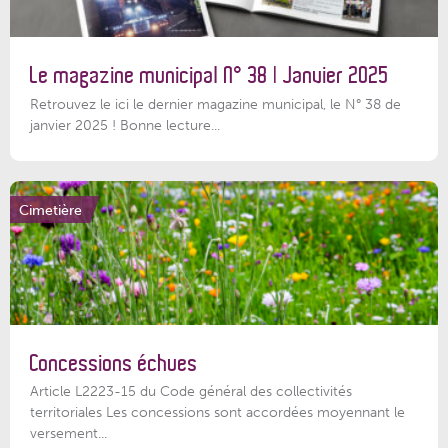
Le magazine municipal N° 38 | Janvier 2025
Retrouvez le ici le dernier magazine municipal, le N° 38 de
janvier 2025 ! Bonne lecture...
Cimetière
Concessions échues
Article L2223-15 du Code général des collectivités
territoriales Les concessions sont accordées moyennant le
versement...