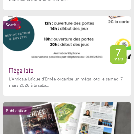
Sortir
7
mars
Méga loto
L’Amicale Laïque d’Ernée organise un méga loto le samedi 7
mars 2026 à la salle...
Publication