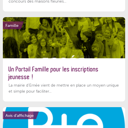
concours des maisons fleuries...
Famille
Un Portail Famille pour les inscriptions
jeunesse !
La mairie d’Ernée vient de mettre en place un moyen unique
et simple pour faciliter...
Avis d'affichage