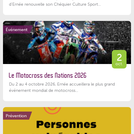
d’Ernée renouvelle son Chéquier Culture Sport...
Événement
2
oct.
Le Motocross des Nations 2026
Du 2 au 4 octobre 2026, Ernée accueillera le plus grand
événement mondial de motocross...
Prévention