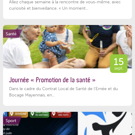
Allez chaque semaine à la rencontre de vous-même, avec
curiosité et bienveillance. « Un moment...
Santé
15
sept.
Journée « Promotion de la santé »
Dans le cadre du Contrat Local de Santé de l’Ernée et du
Bocage Mayennais, en...
Sport