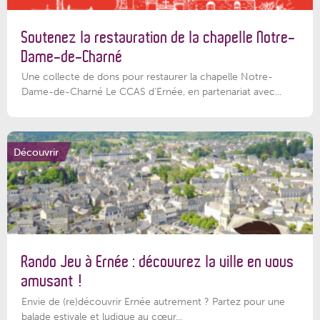
Soutenez la restauration de la chapelle Notre-
Dame-de-Charné
Une collecte de dons pour restaurer la chapelle Notre-
Dame-de-Charné Le CCAS d’Ernée, en partenariat avec...
Découvrir
Rando Jeu à Ernée : découvrez la ville en vous
amusant !
Envie de (re)découvrir Ernée autrement ? Partez pour une
balade estivale et ludique au cœur...