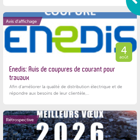
Avis d'affichage
4
août
Enedis: Avis de coupures de courant pour
travaux
Afin d’améliorer la qualité de distribution électrique et de
répondre aux besoins de leur clientèle,...
Rétrospective