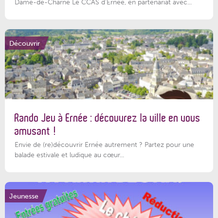
Dame-de-Charné Le CCAS d’Ernée, en partenariat avec...
Découvrir
Rando Jeu à Ernée : découvrez la ville en vous
amusant !
Envie de (re)découvrir Ernée autrement ? Partez pour une
balade estivale et ludique au cœur...
Jeunesse