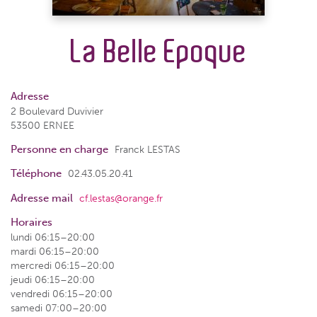
La Belle Epoque
Adresse
2 Boulevard Duvivier
53500 ERNEE
Personne en charge
Franck LESTAS
Téléphone
02.43.05.20.41
Adresse mail
cf.lestas@orange.fr
Horaires
lundi 06:15–20:00
mardi 06:15–20:00
mercredi 06:15–20:00
jeudi 06:15–20:00
vendredi 06:15–20:00
samedi 07:00–20:00