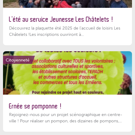
L’été au service Jeunesse Les Châtelets !
Découvrez la plaquette été 2025 de l’accueil de loisirs Les
Châtelets !Les inscriptions ouvriront à...
Citoyenneté
Ernée se pomponne !
Rejoignez-nous pour un projet scénographique en centre-
ville ! Pour réaliser un pompon, des dizaines de pompons,...