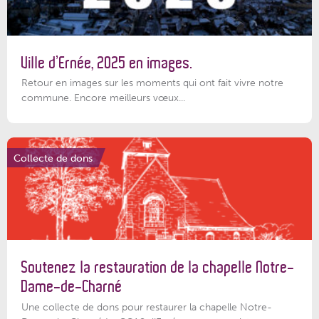
Ville d’Ernée, 2025 en images.
Retour en images sur les moments qui ont fait vivre notre
commune. Encore meilleurs vœux...
Collecte de dons
Soutenez la restauration de la chapelle Notre-
Dame-de-Charné
Une collecte de dons pour restaurer la chapelle Notre-