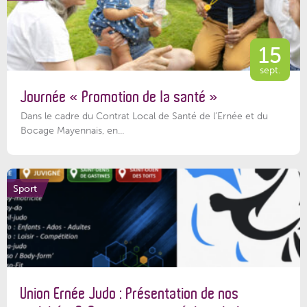
15
sept.
Journée « Promotion de la santé »
Dans le cadre du Contrat Local de Santé de l’Ernée et du
Bocage Mayennais, en...
Sport
Union Ernée Judo : Présentation de nos