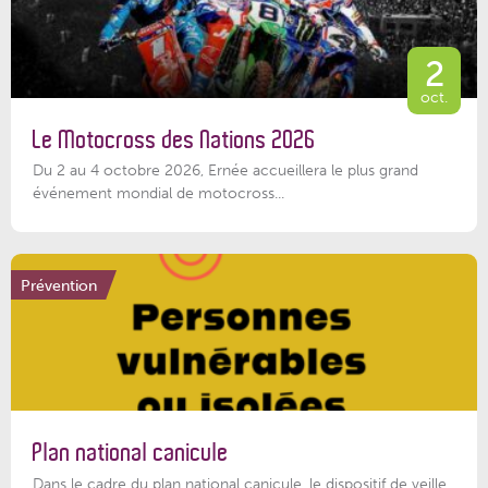
2
oct.
Le Motocross des Nations 2026
Du 2 au 4 octobre 2026, Ernée accueillera le plus grand
événement mondial de motocross...
Prévention
Plan national canicule
Dans le cadre du plan national canicule, le dispositif de veille