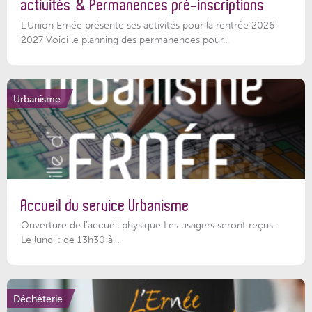
activités & Permanences pré-inscriptions
L'Union Ernée présente ses activités pour la rentrée 2026-
2027 Voici le planning des permanences pour...
Urbanisme
Accueil du service Urbanisme
Ouverture de l'accueil physique Les usagers seront reçus :
Le lundi : de 13h30 à...
Déchèterie