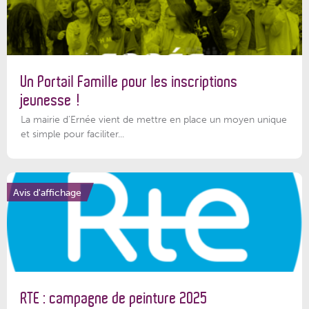
Un Portail Famille pour les inscriptions
jeunesse !
La mairie d’Ernée vient de mettre en place un moyen unique
et simple pour faciliter...
Avis d'affichage
RTE : campagne de peinture 2025