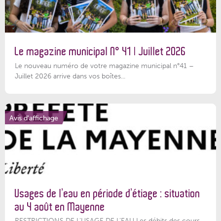
Le magazine municipal N° 41 | Juillet 2026
Le nouveau numéro de votre magazine municipal n°41 –
Juillet 2026 arrive dans vos boîtes...
Avis d'affichage
Usages de l’eau en période d’étiage : situation
au 4 août en Mayenne
RESTRICTIONS DE L’USAGE DE L’EAU Les débits des cours