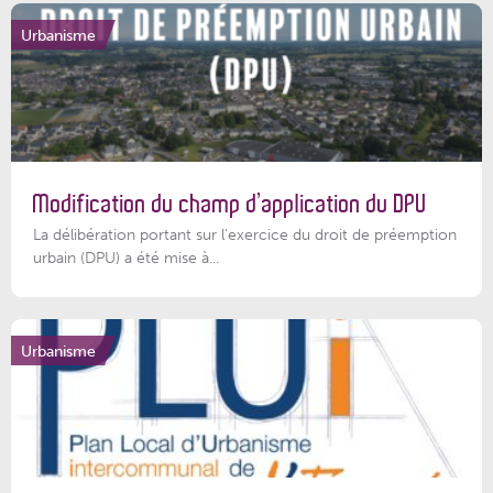
Urbanisme
Modification du champ d’application du DPU
La délibération portant sur l’exercice du droit de préemption
urbain (DPU) a été mise à...
Urbanisme