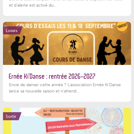
et d’alerte est activé du...
Loisirs
Ernée Ki’Danse : rentrée 2026-2027
Envie de danser cette année ? L'association Ernée Ki'Danse
lance sa nouvelle saison et n'attend...
Sortir