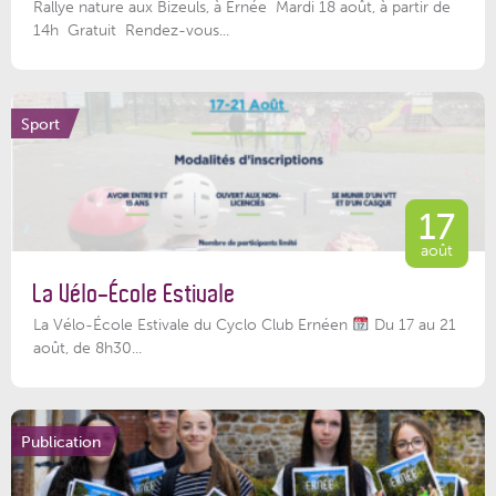
Rallye nature aux Bizeuls, à Ernée Mardi 18 août, à partir de
14h Gratuit Rendez-vous...
Sport
17
août
La Vélo-École Estivale
La Vélo-École Estivale du Cyclo Club Ernéen
Du 17 au 21
août, de 8h30...
Publication