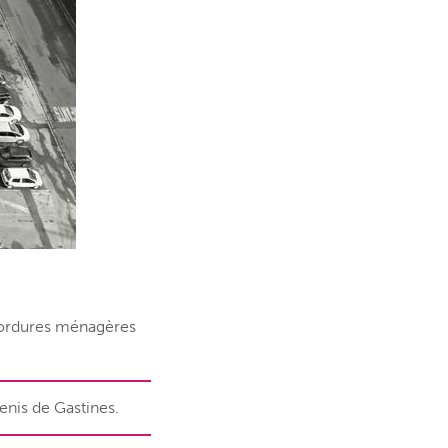
 ordures ménagères
Denis de Gastines.