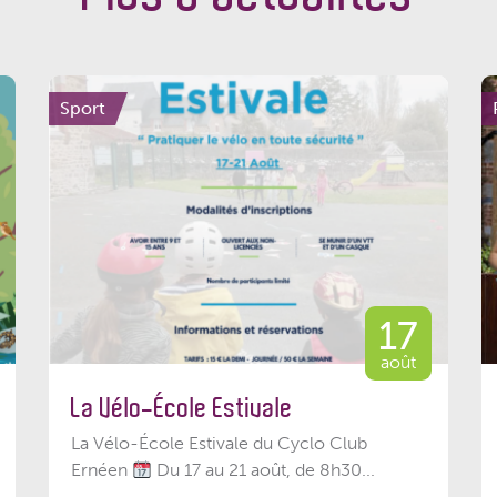
Sport
17
août
La Vélo-École Estivale
La Vélo-École Estivale du Cyclo Club
Ernéen
Du 17 au 21 août, de 8h30...