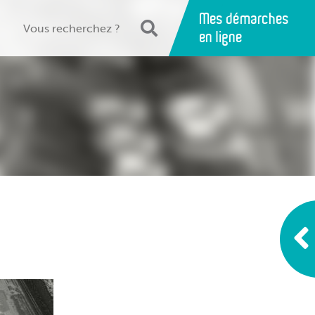
Mes démarches
en ligne