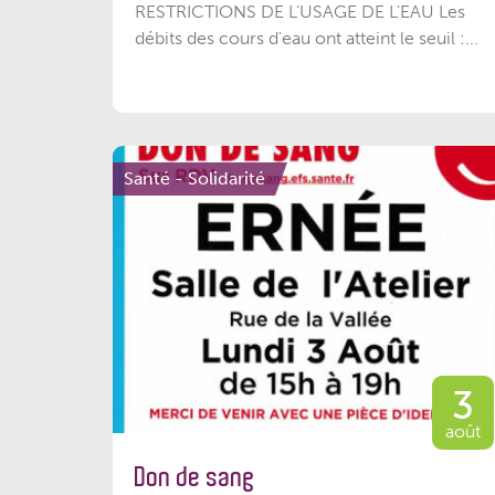
RESTRICTIONS DE L’USAGE DE L’EAU Les
débits des cours d'eau ont atteint le seuil :...
Santé - Solidarité
3
août
Don de sang