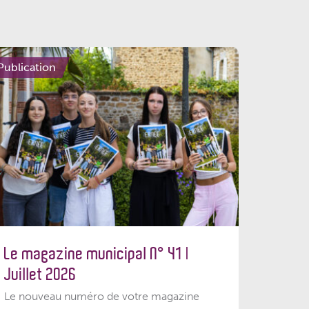
Publication
Le magazine municipal N° 41 |
Juillet 2026
Le nouveau numéro de votre magazine