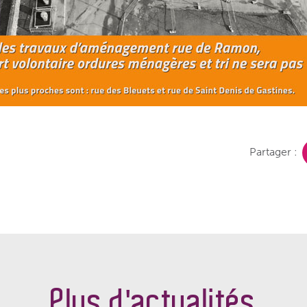
Partager :
Plus d'actualités