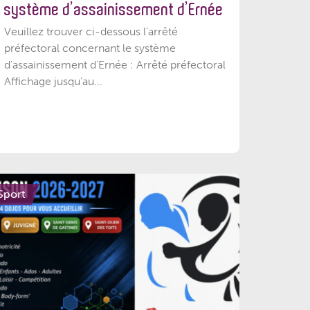
système d’assainissement d’Ernée
Veuillez trouver ci-dessous l’arrêté
préfectoral concernant le système
d'assainissement d'Ernée : Arrêté préfectoral
Affichage jusqu'au...
Sport