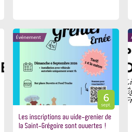
Événement
6
sept.
Les inscriptions au vide-grenier de
la Saint-Grégoire sont ouvertes !