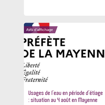
Avis d'affichage
Usages de l’eau en période d’étiage
: situation au 4 août en Mayenne