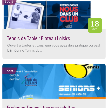
Sport
18
avr.
Tennis de Table : Plateau Loisirs
Ouvert à toutes et tous, que vous ayez déjà pratiqué ou pas!
L’Ernéenne Tennis de...
Sport
Ernéenne Tennis : tournois adultes