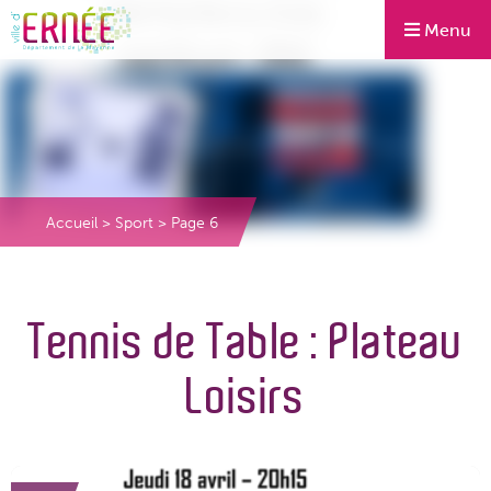
Menu
Accueil
>
Sport
>
Page 6
Tennis de Table : Plateau
Loisirs