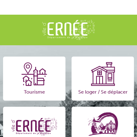
Tourisme
Se loger / Se déplacer