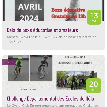
13
avr.
Gala de boxe éducative et amateurs
Samedi 13 avril Salle du COSEC Gala de boxe éducative de
13h à 17h -...
Sport
20
avr.
Challenge Départemental des Écoles de Vélo
Le Cyclo-Club Ernéen organisera son épreuve du Challenge