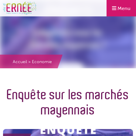
Menu
Accueil
>
Economie
Enquête sur les marchés
mayennais