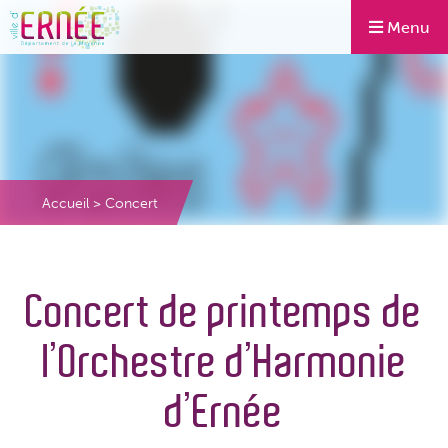
Menu
Accueil
>
Concert
Concert de printemps de
l’Orchestre d’Harmonie
d’Ernée