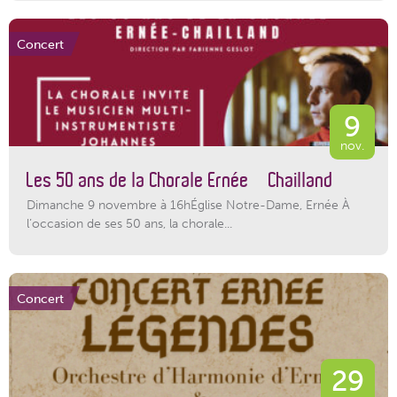
Concert
9
nov.
Les 50 ans de la Chorale Ernée – Chailland
Dimanche 9 novembre à 16hÉglise Notre-Dame, Ernée À
l’occasion de ses 50 ans, la chorale...
Concert
29