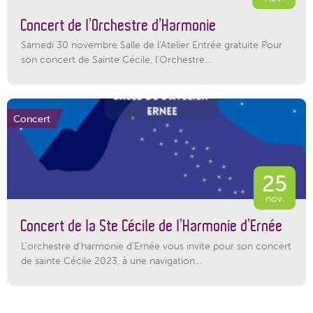
Concert de l’Orchestre d’Harmonie
Samedi 30 novembre Salle de l'Atelier Entrée gratuite Pour
son concert de Sainte Cécile, l’Orchestre...
Concert
25
nov.
Concert de la Ste Cécile de l’Harmonie d’Ernée
L'orchestre d'harmonie d'Ernée vous invite pour son concert
de sainte Cécile 2023, à une navigation...