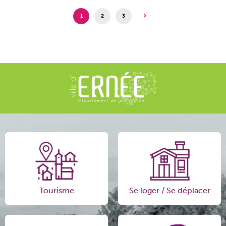
1
2
3
Tourisme
Se loger / Se déplacer