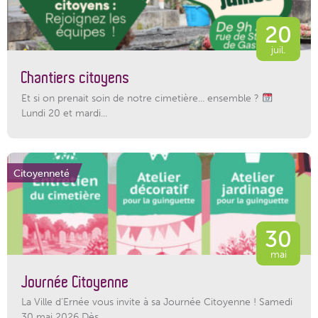
20
juil.
Chantiers citoyens
Et si on prenait soin de notre cimetière... ensemble ?
Lundi 20 et mardi...
Citoyenneté
30
mai
Journée Citoyenne
La Ville d’Ernée vous invite à sa Journée Citoyenne ! Samedi
30 mai 2026 Dès...