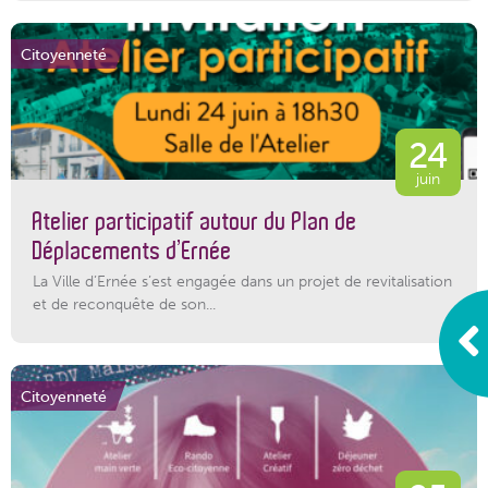
Citoyenneté
24
juin
Atelier participatif autour du Plan de
Déplacements d’Ernée
La Ville d’Ernée s’est engagée dans un projet de revitalisation
et de reconquête de son...
Citoyenneté