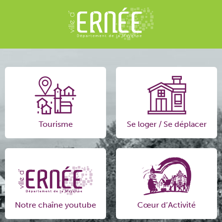
Tourisme
Se loger / Se déplacer
Notre chaîne youtube
Cœur d’Activité