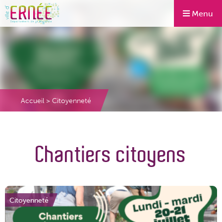
Menu
Accueil
>
Citoyenneté
Chantiers citoyens
Citoyenneté