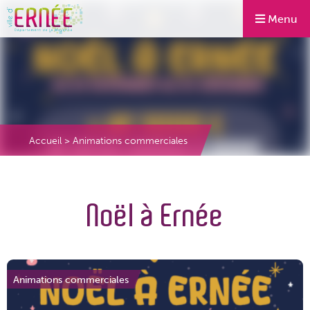
Menu
Accueil
>
Animations commerciales
Noël à Ernée
Animations commerciales