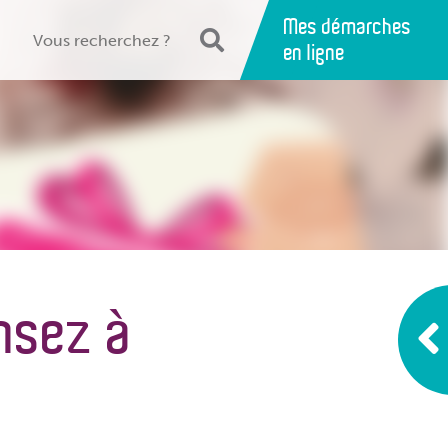
Mes démarches
en ligne
nsez à