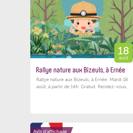
18
août
Rallye nature aux Bizeuls, à Ernée
Rallye nature aux Bizeuls, à Ernée Mardi 18
août, à partir de 14h Gratuit Rendez-vous...
Avis d'affichage