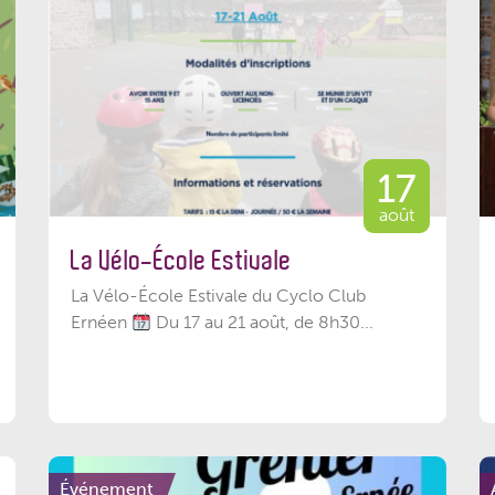
17
août
La Vélo-École Estivale
La Vélo-École Estivale du Cyclo Club
Ernéen
Du 17 au 21 août, de 8h30...
Événement