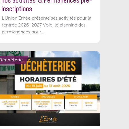
nos activités & Permanences pré-
inscriptions
L'Union Ernée présente ses activités pour la
rentrée 2026-2027 Voici le planning des
permanences pour...
Déchèterie