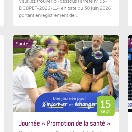
Veuillez trouver ci-dessous l'arrêté n° 53-
DCBPEF-2026-114 en date du 30 juin 2026
portant enregistrement de...
Santé
15
sept.
Journée « Promotion de la santé »