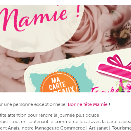
ur une personne exceptionnelle.
Bonne fête Mamie
!
tite attention pour rendre la journée plus douce !
 plaisir tout en soutenant le commerce local avec la carte cadea
sent
Anaïs, notre Manageure Commerce | Artisanat | Tourism