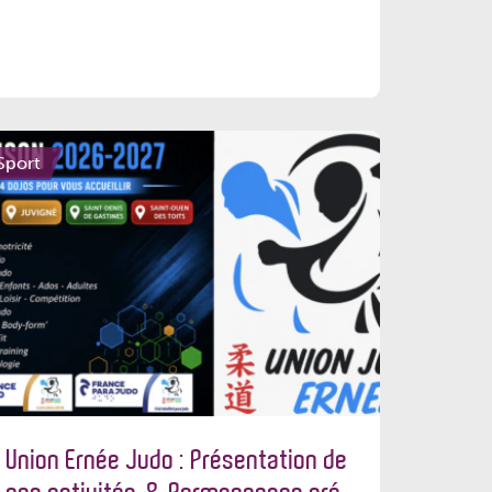
Sport
Union Ernée Judo : Présentation de