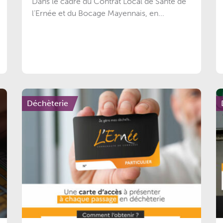
Dans le cadre du Contrat Local de Santé de
l’Ernée et du Bocage Mayennais, en...
Déchèterie