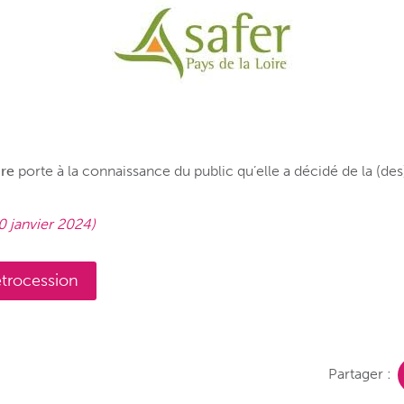
ire
porte à la connaissance du public qu’elle a décidé de la (des
0 janvier 2024)
étrocession
Partager :