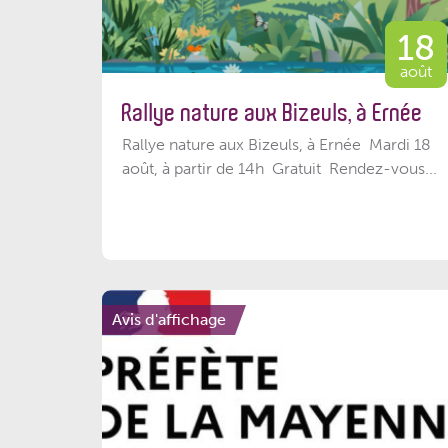
18
août
Rallye nature aux Bizeuls, à Ernée
Rallye nature aux Bizeuls, à Ernée Mardi 18
août, à partir de 14h Gratuit Rendez-vous...
Avis d'affichage