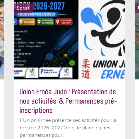
Sport
Union Ernée Judo : Présentation de
nos activités & Permanences pré-
inscriptions
L'Union Ernée présente ses activités pour la
rentrée 2026-2027 Voici le planning des
permanences pour...