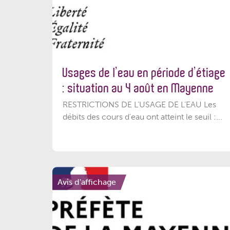
Usages de l’eau en période d’étiage
: situation au 4 août en Mayenne
RESTRICTIONS DE L’USAGE DE L’EAU Les
débits des cours d'eau ont atteint le seuil :...
Avis d'affichage