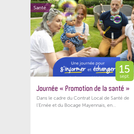
Santé
15
sept.
Journée « Promotion de la santé »
Dans le cadre du Contrat Local de Santé de
l’Ernée et du Bocage Mayennais, en...