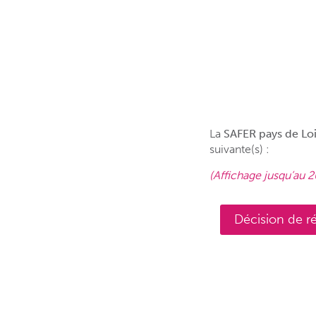
La
SAFER pays de Lo
suivante(s) :
(Affichage jusqu’au 2
Décision de r