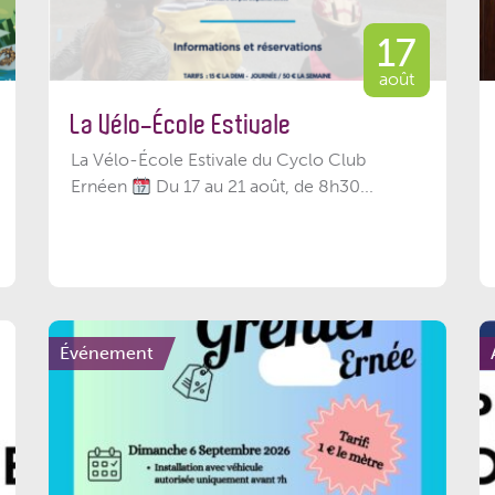
17
août
La Vélo-École Estivale
La Vélo-École Estivale du Cyclo Club
Ernéen
Du 17 au 21 août, de 8h30...
Événement