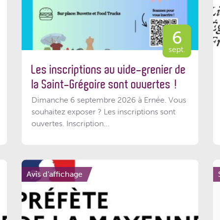
6
sept.
Les inscriptions au vide-grenier de
la Saint-Grégoire sont ouvertes !
Dimanche 6 septembre 2026 à Ernée. Vous
souhaitez exposer ? Les inscriptions sont
ouvertes. Inscription...
Avis d'affichage