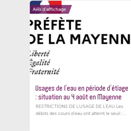
Avis d'affichage
Usages de l’eau en période d’étiage
: situation au 4 août en Mayenne
RESTRICTIONS DE L’USAGE DE L’EAU Les
débits des cours d'eau ont atteint le seuil :...