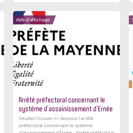
Avis d'affichage
Arrêté préfectoral concernant le
système d’assainissement d’Ernée
Veuillez trouver ci-dessous l’arrêté
préfectoral concernant le système
d'assainissement d'Ernée : Arrêté préfectoral