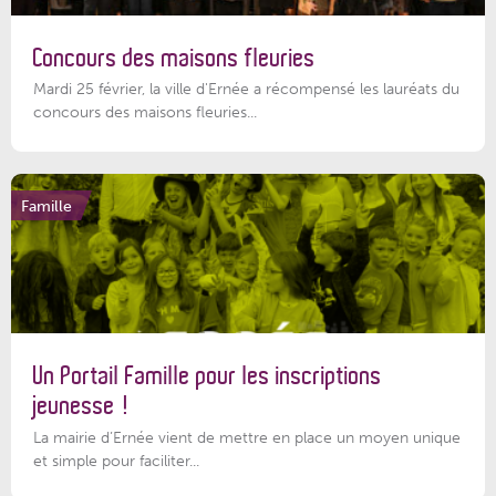
Concours des maisons fleuries
Mardi 25 février, la ville d'Ernée a récompensé les lauréats du
concours des maisons fleuries...
Famille
Un Portail Famille pour les inscriptions
jeunesse !
La mairie d’Ernée vient de mettre en place un moyen unique
et simple pour faciliter...