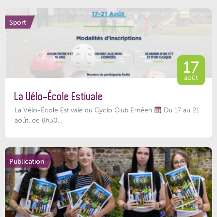
Sport
17
août
La Vélo-École Estivale
La Vélo-École Estivale du Cyclo Club Ernéen
Du 17 au 21
août, de 8h30...
Publication