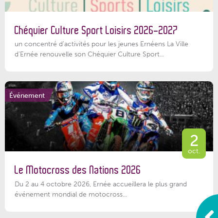
Chéquier Culture Sport Loisirs 2026-2027
un concentré d’activités pour les jeunes Ernéens La Ville
d’Ernée renouvelle son Chéquier Culture Sport...
Événement
2
oct.
Le Motocross des Nations 2026
Du 2 au 4 octobre 2026, Ernée accueillera le plus grand
événement mondial de motocross...