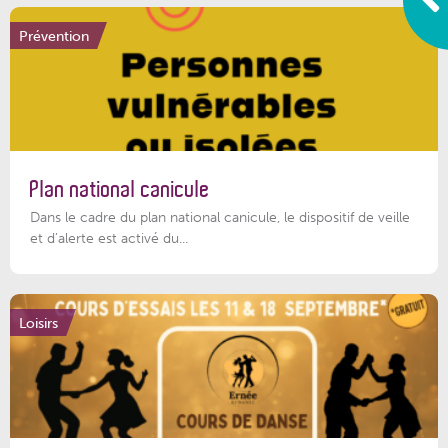
Prévention
Plan national canicule
Dans le cadre du plan national canicule, le dispositif de veille
et d’alerte est activé du...
Loisirs