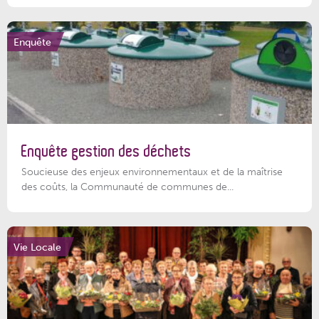
Enquête
Enquête gestion des déchets
Soucieuse des enjeux environnementaux et de la maîtrise
des coûts, la Communauté de communes de...
Vie Locale