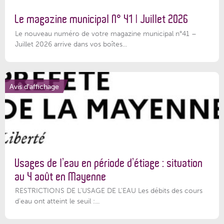
Le magazine municipal N° 41 | Juillet 2026
Le nouveau numéro de votre magazine municipal n°41 –
Juillet 2026 arrive dans vos boîtes...
Avis d'affichage
Usages de l’eau en période d’étiage : situation
au 4 août en Mayenne
RESTRICTIONS DE L’USAGE DE L’EAU Les débits des cours
d'eau ont atteint le seuil :...