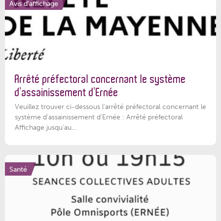
Avis d'affichage
Arrêté préfectoral concernant le système
d’assainissement d’Ernée
Veuillez trouver ci-dessous l’arrêté préfectoral concernant le
système d'assainissement d'Ernée : Arrêté préfectoral
Affichage jusqu'au...
Santé