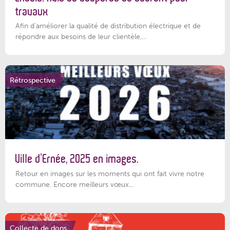
travaux
Afin d’améliorer la qualité de distribution électrique et de
répondre aux besoins de leur clientèle,...
Rétrospective
Ville d’Ernée, 2025 en images.
Retour en images sur les moments qui ont fait vivre notre
commune. Encore meilleurs vœux...
Collecte de dons