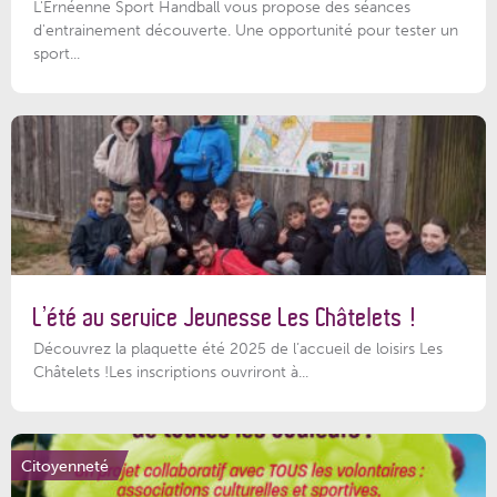
L'Ernéenne Sport Handball vous propose des séances
d'entrainement découverte. Une opportunité pour tester un
sport...
L’été au service Jeunesse Les Châtelets !
Découvrez la plaquette été 2025 de l’accueil de loisirs Les
Châtelets !Les inscriptions ouvriront à...
Citoyenneté