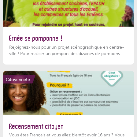
Ernée se pomponne !
Rejoignez-nous pour un projet scénographique en centre-
ville ! Pour réaliser un pompon, des dizaines de pompons,...
Citoyenneté
Recensement citoyen
Vous êtes Français et vous allez bientôt avoir 16 ans ? Vous