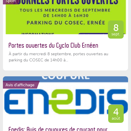
Sport
8
sept.
Portes ouvertes du Cyclo Club Ernéen
À partir du mercredi 8 septembre, portes ouvertes au
parking du COSEC de 14h00 à...
Avis d'affichage
4
août
Enedis: Avis de coupures de courant pour