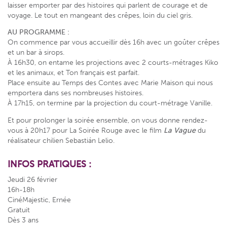
laisser emporter par des histoires qui parlent de courage et de
voyage. Le tout en mangeant des crêpes, loin du ciel gris.
AU PROGRAMME :
On commence par vous accueillir dès 16h avec un goûter crêpes
et un bar à sirops.
À 16h30, on entame les projections avec 2 courts-métrages Kiko
et les animaux, et Ton français est parfait.
Place ensuite au Temps des Contes avec Marie Maison qui nous
emportera dans ses nombreuses histoires.
À 17h15, on termine par la projection du court-métrage Vanille.
Et pour prolonger la soirée ensemble, on vous donne rendez-
vous à 20h17 pour La Soirée Rouge avec le film
La Vague
du
réalisateur chilien Sebastián Lelio.
INFOS PRATIQUES :
Jeudi 26 février
16h-18h
CinéMajestic, Ernée
Gratuit
Dès 3 ans