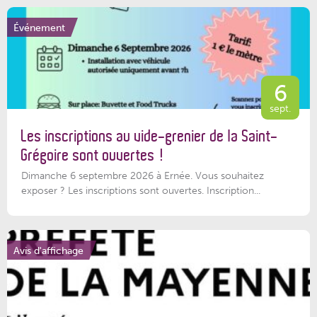
Événement
6
sept.
Les inscriptions au vide-grenier de la Saint-
Grégoire sont ouvertes !
Dimanche 6 septembre 2026 à Ernée. Vous souhaitez
exposer ? Les inscriptions sont ouvertes. Inscription...
Avis d'affichage