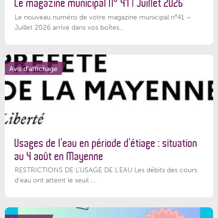
Le magazine municipal N° 41 | Juillet 2026
Le nouveau numéro de votre magazine municipal n°41 –
Juillet 2026 arrive dans vos boîtes...
Avis d'affichage
Usages de l’eau en période d’étiage : situation
au 4 août en Mayenne
RESTRICTIONS DE L’USAGE DE L’EAU Les débits des cours
d'eau ont atteint le seuil :...