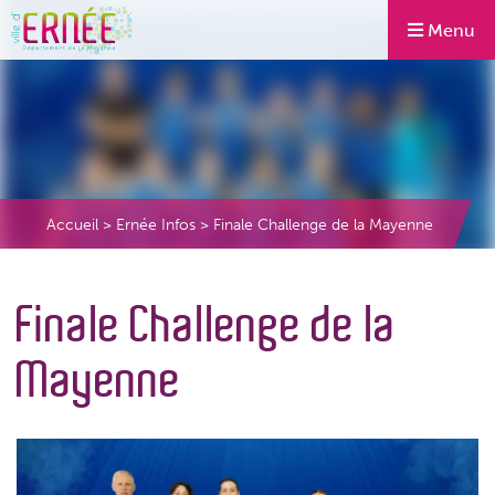
Menu
Accueil
>
Ernée Infos
>
Finale Challenge de la Mayenne
Finale Challenge de la
Mayenne