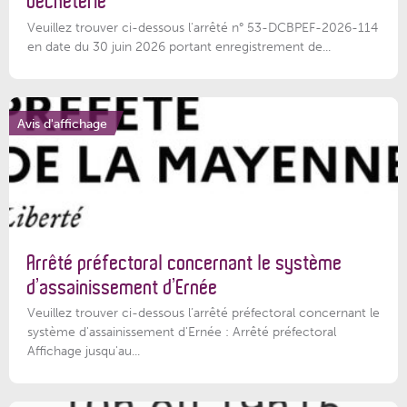
déchèterie
Veuillez trouver ci-dessous l'arrêté n° 53-DCBPEF-2026-114
en date du 30 juin 2026 portant enregistrement de...
Avis d'affichage
Arrêté préfectoral concernant le système
d’assainissement d’Ernée
Veuillez trouver ci-dessous l’arrêté préfectoral concernant le
système d'assainissement d'Ernée : Arrêté préfectoral
Affichage jusqu'au...