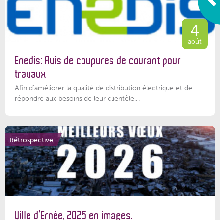
4
août
Enedis: Avis de coupures de courant pour
travaux
Afin d’améliorer la qualité de distribution électrique et de
répondre aux besoins de leur clientèle,...
Rétrospective
Ville d’Ernée, 2025 en images.