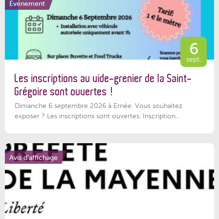
Événement
6
sept.
Les inscriptions au vide-grenier de la Saint-
Grégoire sont ouvertes !
Dimanche 6 septembre 2026 à Ernée. Vous souhaitez
exposer ? Les inscriptions sont ouvertes. Inscription...
Avis d'affichage