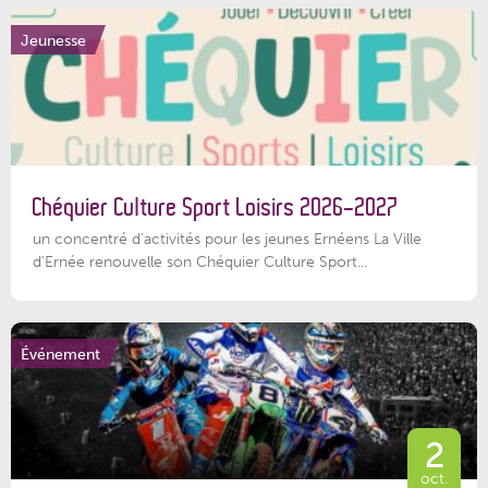
Jeunesse
Chéquier Culture Sport Loisirs 2026-2027
un concentré d’activités pour les jeunes Ernéens La Ville
d’Ernée renouvelle son Chéquier Culture Sport...
Événement
2
oct.