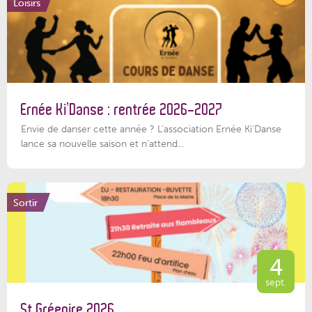
Loisirs
Ernée Ki’Danse : rentrée 2026-2027
Envie de danser cette année ? L'association Ernée Ki'Danse
lance sa nouvelle saison et n'attend...
Sortir
4
sept.
St Grégoire 2026