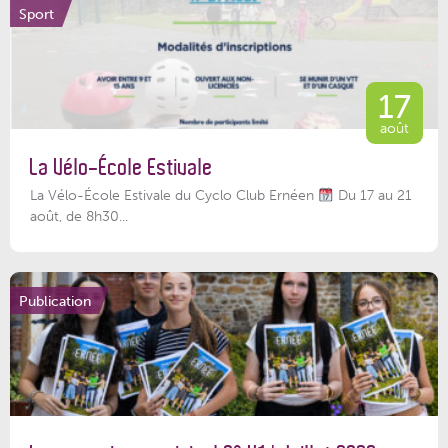
Sport
17
août
La Vélo-École Estivale
La Vélo-École Estivale du Cyclo Club Ernéen
Du 17 au 21
août, de 8h30...
Publication