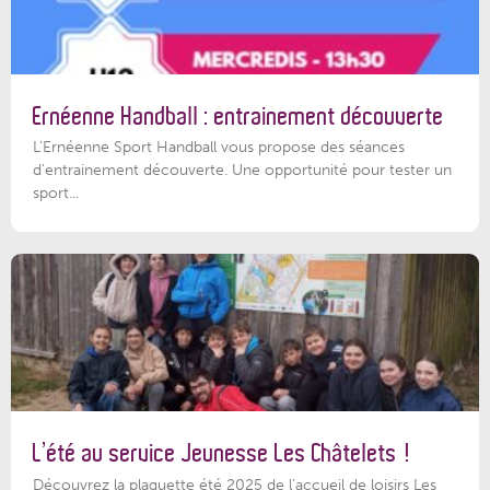
Ernéenne Handball : entrainement découverte
L'Ernéenne Sport Handball vous propose des séances
d'entrainement découverte. Une opportunité pour tester un
sport...
L’été au service Jeunesse Les Châtelets !
Découvrez la plaquette été 2025 de l’accueil de loisirs Les