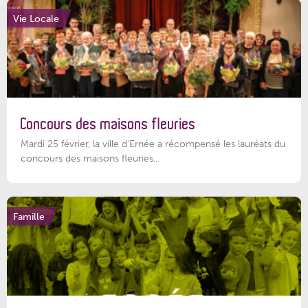
Vie Locale
Concours des maisons fleuries
Mardi 25 février, la ville d'Ernée a récompensé les lauréats du
concours des maisons fleuries...
Famille