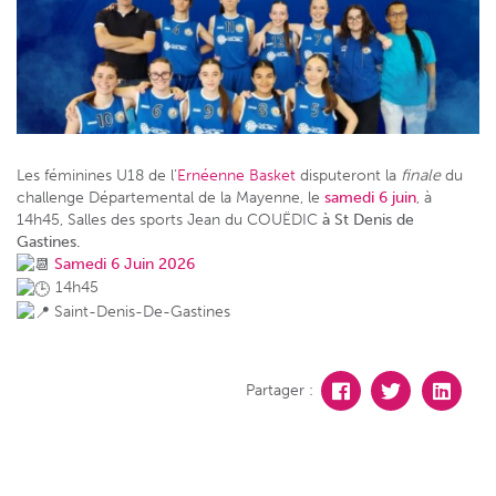
Les féminines U18 de l’
Ernéenne Basket
disputeront la
finale
du
challenge Départemental de la Mayenne, le
samedi 6 juin
, à
14h45,
Salles des sports Jean du COUËDIC
à St Denis de
Gastines.
Samedi 6 Juin 2026
14h45
Saint-Denis-De-Gastines
Partager :