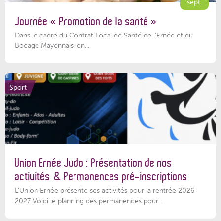
sept.
Journée « Promotion de la santé »
Dans le cadre du Contrat Local de Santé de l’Ernée et du
Bocage Mayennais, en...
Sport
Union Ernée Judo : Présentation de nos
activités & Permanences pré-inscriptions
L'Union Ernée présente ses activités pour la rentrée 2026-
2027 Voici le planning des permanences pour...