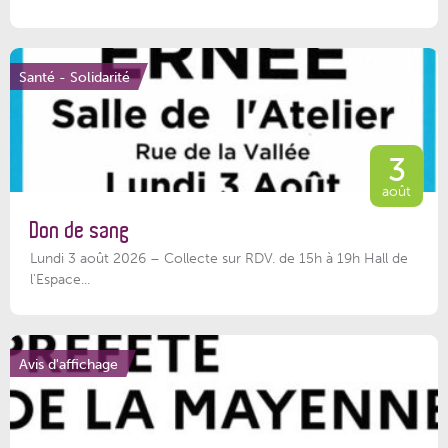
Santé - Solidarité
3
août
Don de sang
Lundi 3 août 2026 – Collecte sur RDV. de 15h à 19h Hall de
l'Espace...
Avis d'affichage