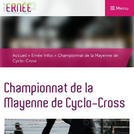
Menu
Accueil
>
Ernée Infos
>
Championnat de la Mayenne de
Cyclo-Cross
Championnat de la
Mayenne de Cyclo-Cross