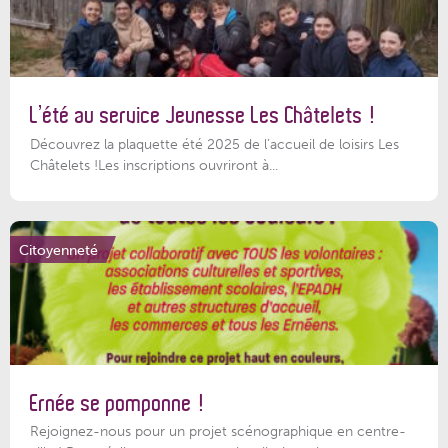
L’été au service Jeunesse Les Châtelets !
Découvrez la plaquette été 2025 de l’accueil de loisirs Les
Châtelets !Les inscriptions ouvriront à...
Citoyenneté
Ernée se pomponne !
Rejoignez-nous pour un projet scénographique en centre-