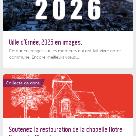
Ville d’Ernée, 2025 en images.
Retour en images sur les moments qui ont fait vivre notre
commune. Encore meilleurs vœux...
Collecte de dons
Soutenez la restauration de la chapelle Notre-