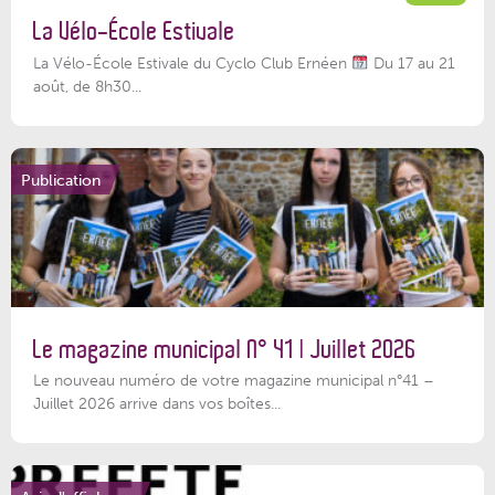
La Vélo-École Estivale
La Vélo-École Estivale du Cyclo Club Ernéen
Du 17 au 21
août, de 8h30...
Publication
Le magazine municipal N° 41 | Juillet 2026
Le nouveau numéro de votre magazine municipal n°41 –
Juillet 2026 arrive dans vos boîtes...