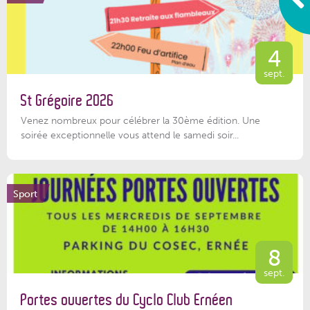
4
sept.
St Grégoire 2026
Venez nombreux pour célébrer la 30ème édition. Une
soirée exceptionnelle vous attend le samedi soir...
Sport
8
sept.
Portes ouvertes du Cyclo Club Ernéen