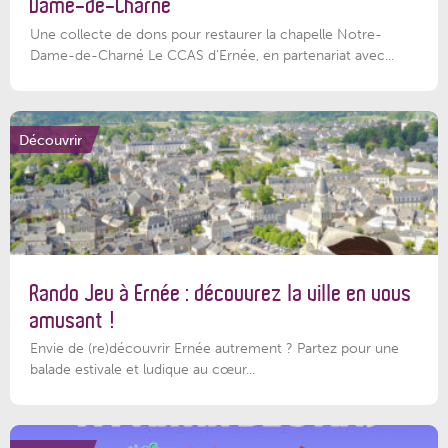
Dame-de-Charné
Une collecte de dons pour restaurer la chapelle Notre-
Dame-de-Charné Le CCAS d’Ernée, en partenariat avec...
Découvrir
Rando Jeu à Ernée : découvrez la ville en vous
amusant !
Envie de (re)découvrir Ernée autrement ? Partez pour une
balade estivale et ludique au cœur...