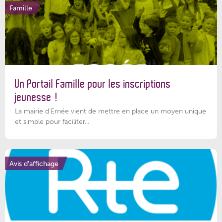
Famille
Un Portail Famille pour les inscriptions
jeunesse !
La mairie d’Ernée vient de mettre en place un moyen unique
et simple pour faciliter...
Avis d'affichage