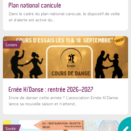
Plan national canicule
Dans le cadre du plan national canicule, le dispositif de veille
et d’alerte est activé du...
Loisirs
Ernée Ki’Danse : rentrée 2026-2027
Envie de danser cette année ? L'association Ernée Ki'Danse
lance sa nouvelle saison et n'attend...
Sortir