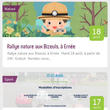
Nature
18
août
Rallye nature aux Bizeuls, à Ernée
Rallye nature aux Bizeuls, à Ernée Mardi 18 août, à partir de
14h Gratuit Rendez-vous...
Sport
17
août