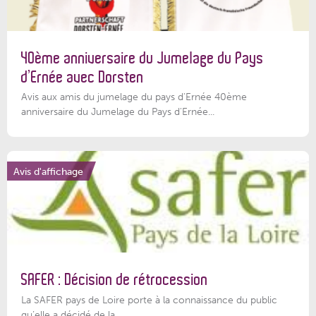
40ème anniversaire du Jumelage du Pays
d’Ernée avec Dorsten
Avis aux amis du jumelage du pays d'Ernée 40ème
anniversaire du Jumelage du Pays d'Ernée...
Avis d'affichage
SAFER : Décision de rétrocession
La SAFER pays de Loire porte à la connaissance du public
qu’elle a décidé de la...