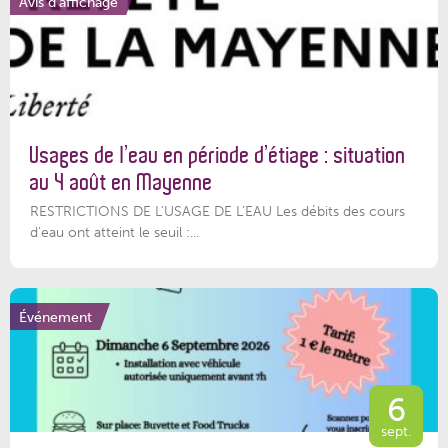
Avis d'affichage
Usages de l’eau en période d’étiage : situation
au 4 août en Mayenne
RESTRICTIONS DE L’USAGE DE L’EAU Les débits des cours
d'eau ont atteint le seuil :...
Événement
6
sept.