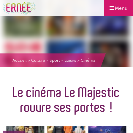
Menu
Accueil
>
Culture - Sport - Loisirs
>
Cinéma
Le cinéma Le Majestic
rouvre ses portes !