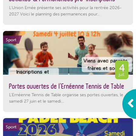
L'Union Ernée présente ses activités pour la rentrée 2026-
2027 Voici le planning des permanences pour...
Sport
4
juil.
Portes ouvertes de l’Ernéenne Tennis de Table
L'Ernéenne Tennis de Table organise ses portes ouvertes, le
samedi 27 juin et le samedi...
Sport