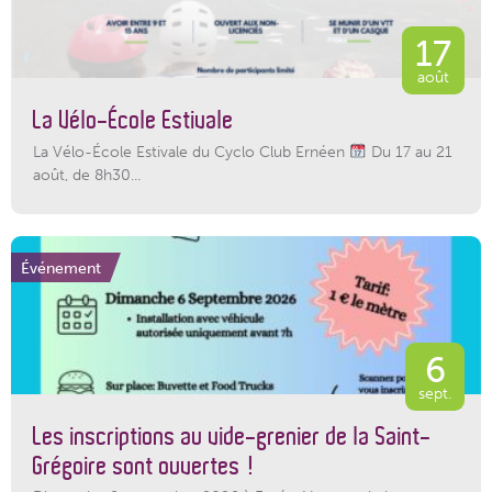
17
août
La Vélo-École Estivale
La Vélo-École Estivale du Cyclo Club Ernéen
Du 17 au 21
août, de 8h30...
Événement
6
sept.
Les inscriptions au vide-grenier de la Saint-
Grégoire sont ouvertes !