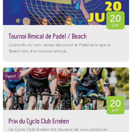
20
juin
Tournoi Amical de Padel / Beach
Licenciés ou non, venez découvrir le Padel ainsi que le
Beach lors d'un tournoi amical...
Sport
20
juin
Prix du Cyclo Club Ernéen
Le Cyclo Club Ernéen est heureux de vous annoncer