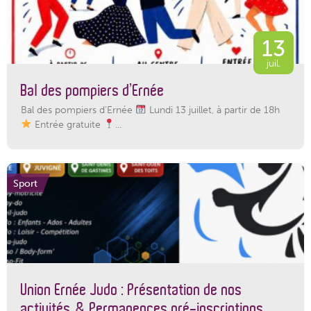
13
juil.
Bal des pompiers d’Ernée
Bal des pompiers d'Ernée
Lundi 13 juillet, à partir de 18h
Entrée gratuite
...
Sport
Union Ernée Judo : Présentation de nos
activités & Permanences pré-inscriptions